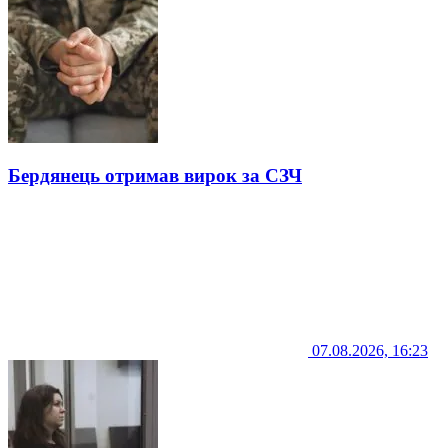
Бердянець отримав вирок за СЗЧ
07.08.2026, 16:23