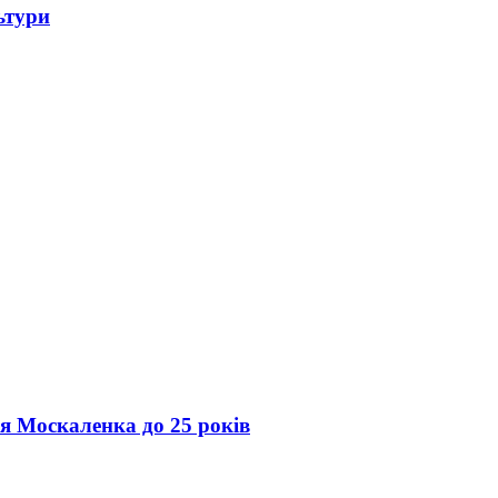
ьтури
ія Москаленка до 25 років