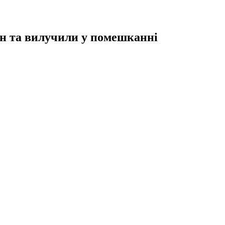
он та вилучили у помешканні