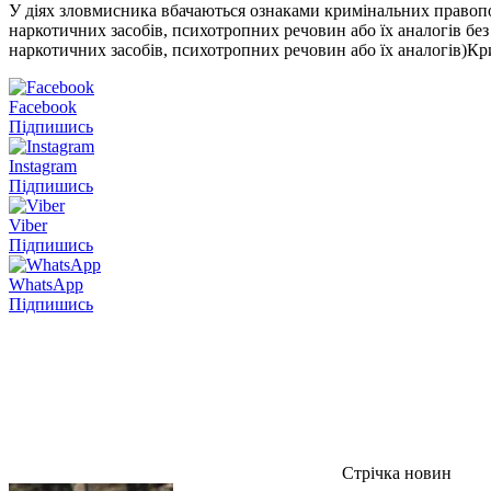
У діях зловмисника вбачаються ознаками кримінальних правопор
наркотичних засобів, психотропних речовин або їх аналогів без
наркотичних засобів, психотропних речовин або їх аналогів)Кр
Facebook
Підпишись
Instagram
Підпишись
Viber
Підпишись
WhatsApp
Підпишись
Стрічка новин