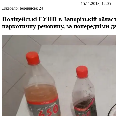
15.11.2018, 12:05
Джерело:
Бердянськ 24
Поліцейські ГУНП в Запорізькій облас
наркотичну речовину, за попередніми д