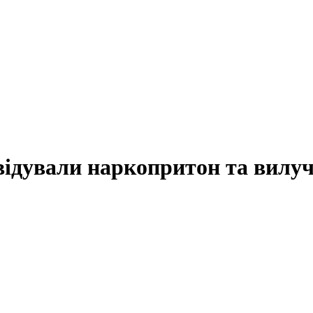
відували наркопритон та вилу