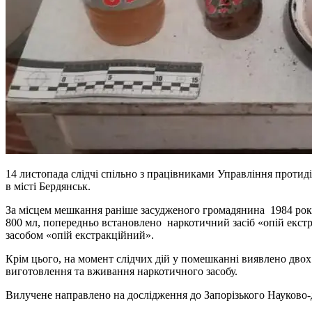
14 листопада слідчі спільно з працівниками Управління протид
в місті Бердянськ.
За місцем мешкання раніше засудженого громадянина 1984 рок
800 мл, попередньо встановлено наркотичний засіб «опій екс
засобом «опій екстракційний».
Крім цього, на момент слідчих дій у помешканні виявлено двох
виготовлення та вживання наркотичного засобу.
Вилучене направлено на дослідження до Запорізького Науково-