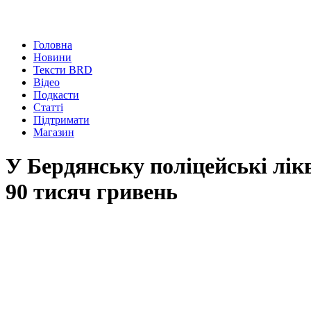
Головна
Новини
Тексти BRD
Відео
Подкасти
Статті
Підтримати
Магазин
У Бердянську поліцейські лік
90 тисяч гривень