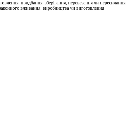
товлення, придбання, зберігання, перевезення чи пересилання
 незаконного вживання, виробництва чи виготовлення