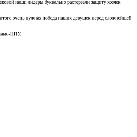
ковой наши лидеры буквально растерзали защиту хозяек
В итоге очень нужная победа наших девушек перед сложнейшей
инамо-НПУ.