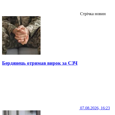
Стрічка новин
Бердянець отримав вирок за СЗЧ
07.08.2026, 16:23