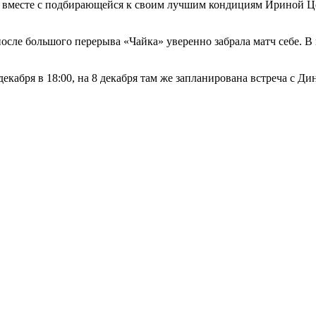
И вместе с подбирающейся к своим лучшим кондициям Ириной Це
после большого перерыва «Чайка» уверенно забрала матч себе. 
абря в 18:00, на 8 декабря там же запланирована встреча с Д