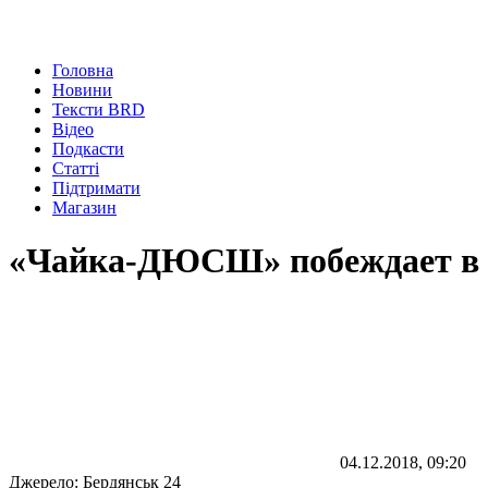
Головна
Новини
Тексти BRD
Відео
Подкасти
Статті
Підтримати
Магазин
«Чайка-ДЮСШ» побеждает в
04.12.2018, 09:20
Джерело:
Бердянськ 24