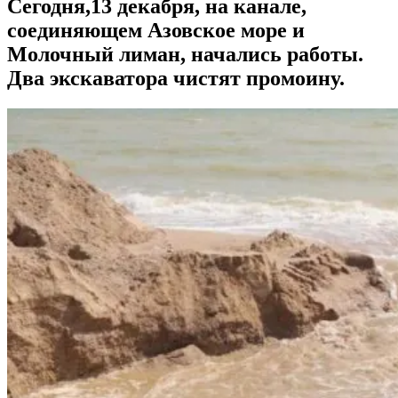
Сегодня,13 декабря, на канале,
соединяющем Азовское море и
Молочный лиман, начались работы.
Два экскаватора чистят промоину.