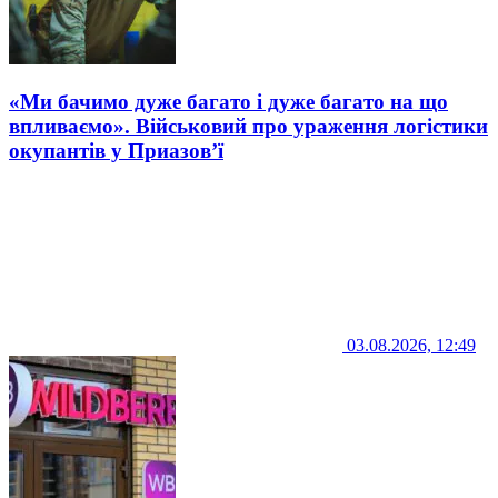
«Ми бачимо дуже багато і дуже багато на що
впливаємо». Військовий про ураження логістики
окупантів у Приазов’ї
03.08.2026, 12:49