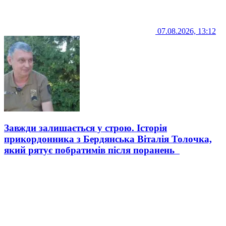
07.08.2026, 13:12
Завжди залишається у строю. Історія
прикордонника з Бердянська Віталія Толочка,
який рятує побратимів після поранень