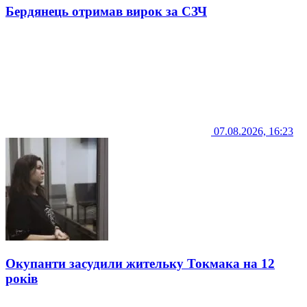
Бердянець отримав вирок за СЗЧ
07.08.2026, 16:23
Окупанти засудили жительку Токмака на 12
років