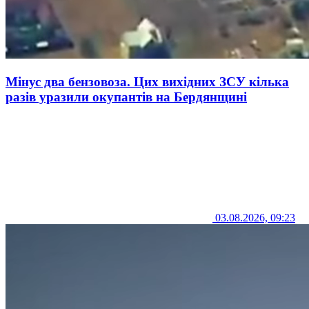
Мінус два бензовоза. Цих вихідних ЗСУ кілька
разів уразили окупантів на Бердянщині
03.08.2026, 09:23