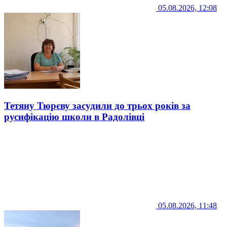
05.08.2026, 12:08
Тетяну Тюрєву засудили до трьох років за
русифікацію школи в Радолівці
05.08.2026, 11:48