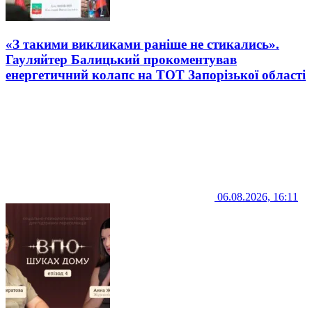
«З такими викликами раніше не стикались».
Гауляйтер Балицький прокоментував
енергетичний колапс на ТОТ Запорізької області
06.08.2026, 16:11