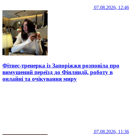
07.08.2026, 12:46
Фітнес-тренерка із Запоріжжя розповіла про
вимушений переїзд до Фінляндії, роботу в
онлайні та очікування миру
07.08.2026, 11:36