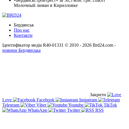
«Бердянскстройтрест» за 56,5 млн. грн. спасет
Молочный лиман в Кирилловке
Бердянськ
Про нас
Контакти
Ідентифікатор медіа R40-01331
© 2010 - 2026 Brd24.com -
новини Бердянська
Закрити
Love
Facebook
Instagram
Telegram
Viber
Youtube
TikTok
WhatsApp
Twitter
RSS