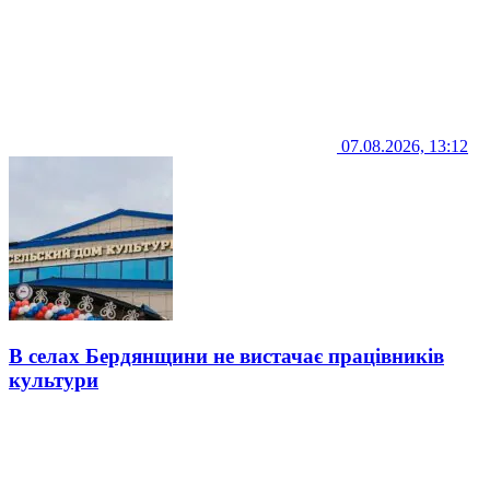
07.08.2026, 13:12
В селах Бердянщини не вистачає працівників
культури