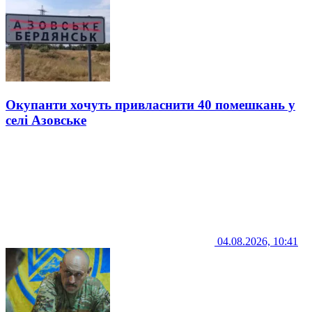
Окупанти хочуть привласнити 40 помешкань у
селі Азовське
04.08.2026, 10:41