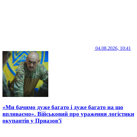
04.08.2026, 10:41
«Ми бачимо дуже багато і дуже багато на що
впливаємо». Військовий про ураження логістики
окупантів у Приазов’ї