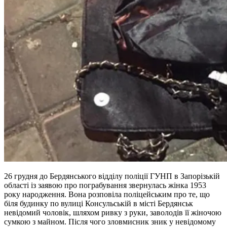
26 грудня до Бердянського відділу поліції ГУНП в Запорізькій
області із заявою про пограбування звернулась жінка 1953
року народження. Вона розповіла поліцейським про те, що
біля будинку по вулиці Консульській в місті Бердянськ
невідомий чоловік, шляхом ривку з руки, заволодів її жіночою
сумкою з майном. Після чого зловмисник зник у невідомому