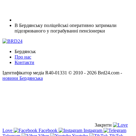
В Бердянську поліцейські оперативно затримали
підозрюваного у пограбуванні пенсіонерки
Бердянськ
Про нас
Контакти
Ідентифікатор медіа R40-01331
© 2010 - 2026 Brd24.com -
новини Бердянська
Закрити
Love
Facebook
Instagram
Telegram
Viber
Youtube
TikTok