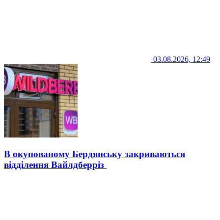
03.08.2026, 12:49
В окупованому Бердянську закриваються
відділення Вайлдберріз