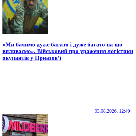
«Ми бачимо дуже багато і дуже багато на що
впливаємо». Військовий про ураження логістики
окупантів у Приазов’ї
03.08.2026, 12:49