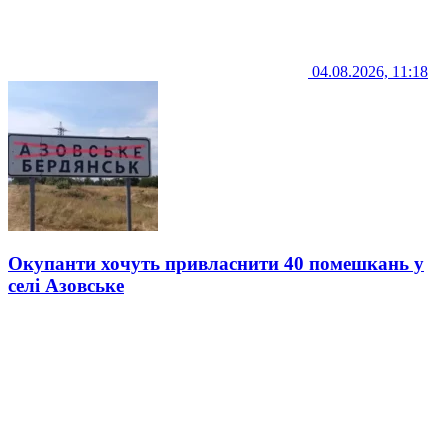
04.08.2026, 11:18
Окупанти хочуть привласнити 40 помешкань у
селі Азовське