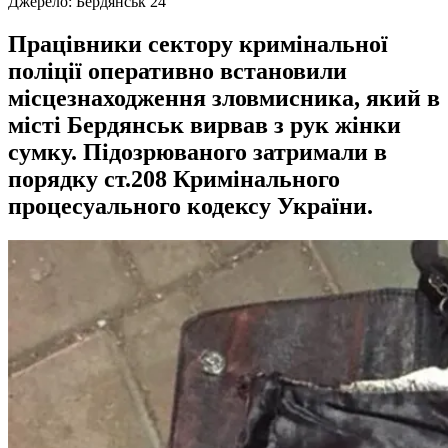
Джерело:
Бердянськ 24
Працівники сектору кримінальної
поліції оперативно встановили
місцезнаходження зловмисника, який в
місті Бердянськ вирвав з рук жінки
сумку. Підозрюваного затримали в
порядку ст.208 Кримінального
процесуального кодексу України.