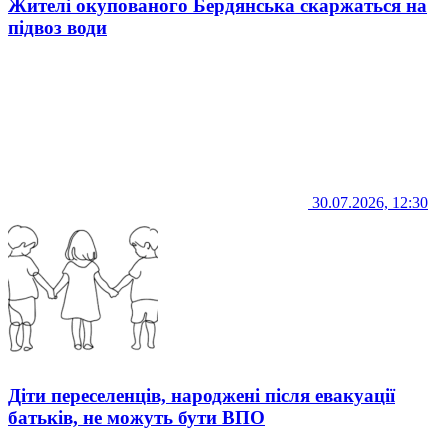
Жителі окупованого Бердянська скаржаться на
підвоз води
30.07.2026, 12:30
Діти переселенців, народжені після евакуації
батьків, не можуть бути ВПО