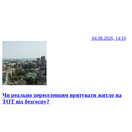
04.08.2026, 14:16
Чи реально переселенцям врятувати житло на
ТОТ від безгоспу?