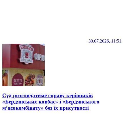
30.07.2026, 11:51
Суд розглядатиме справу керівників
«Бердянських ковбас» і «Бердянського
м’ясокомбінату» без їх присутності