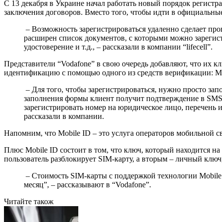
С 13 декабря в Украине начал работать новый порядок регистра
заключения договоров. Вместо того, чтобы идти в официальные
– Возможность зарегистрироваться удаленно сделает проц
расширен список документов, с которыми можно зарегист
удостоверение и т.д., – рассказали в компании “lifecell”.
Представители “Vodafone” в свою очередь добавляют, что их к
идентификацию с помощью одного из средств верификации: M
– Для того, чтобы зарегистрироваться, нужно просто за
заполнения формы клиент получит подтверждение в SMS. 
зарегистрировать номер на юридическое лицо, перечень 
рассказали в компании.
Напомним, что Mobile ID – это услуга операторов мобильной 
Плюс Mobile ID состоит в том, что ключ, который находится на
пользователь разблокирует SIM-карту, а вторым – личный клю
– Стоимость SIM-карты с поддержкой технологии Mobile I
месяц”, – рассказывают в “Vodafone”.
Читайте також