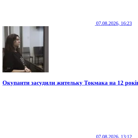
07.08.2026, 16:23
Окупанти засудили жительку Токмака на 12 рокі
07.08.2026, 13:12