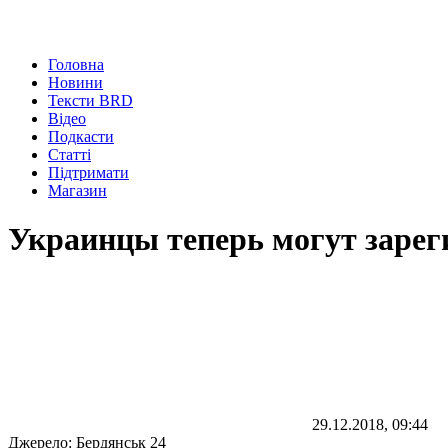
Головна
Новини
Тексти BRD
Відео
Подкасти
Статті
Підтримати
Магазин
Украинцы теперь могут зарег
29.12.2018, 09:44
Джерело:
Бердянськ 24