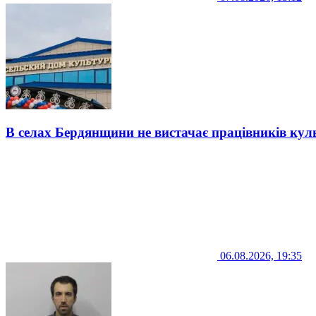
В селах Бердянщини не вистачає працівників кул
06.08.2026, 19:35