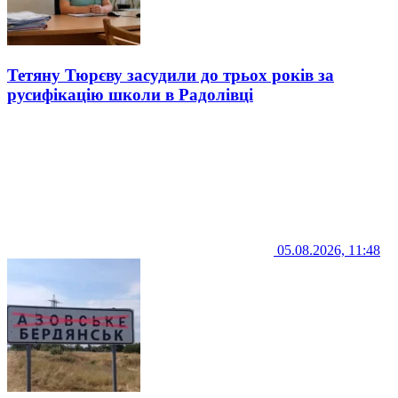
Тетяну Тюрєву засудили до трьох років за
русифікацію школи в Радолівці
05.08.2026, 11:48