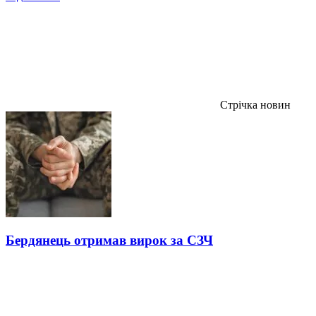
Стрічка новин
Бердянець отримав вирок за СЗЧ