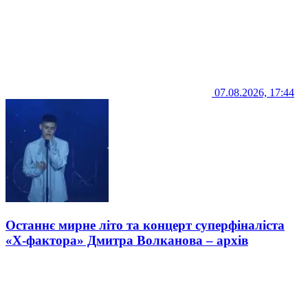
07.08.2026, 17:44
Останнє мирне літо та концерт суперфіналіста
«Х-фактора» Дмитра Волканова – архів