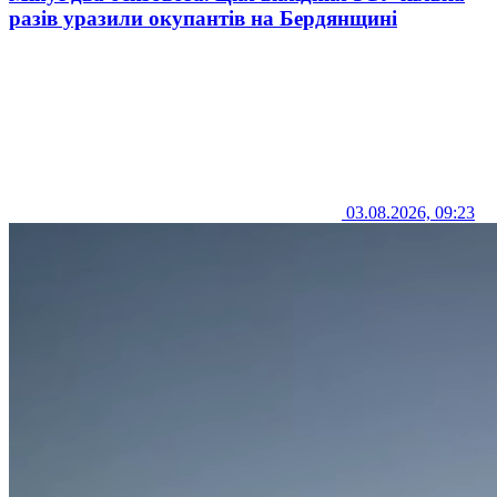
разів уразили окупантів на Бердянщині
03.08.2026, 09:23