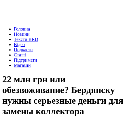
Головна
Новини
Тексти BRD
Відео
Подкасти
Статті
Підтримати
Магазин
22 млн грн или
обезвоживание? Бердянску
нужны серьезные деньги для
замены коллектора