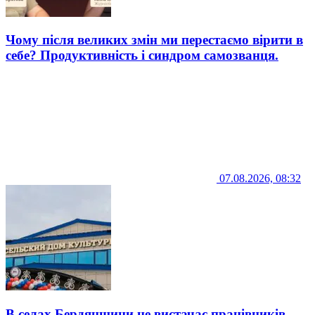
Чому після великих змін ми перестаємо вірити в
себе? Продуктивність і синдром самозванця.
07.08.2026, 08:32
В селах Бердянщини не вистачає працівників