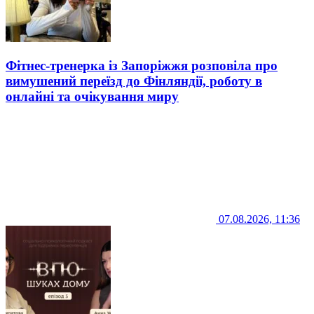
Фітнес-тренерка із Запоріжжя розповіла про
вимушений переїзд до Фінляндії, роботу в
онлайні та очікування миру
07.08.2026, 11:36