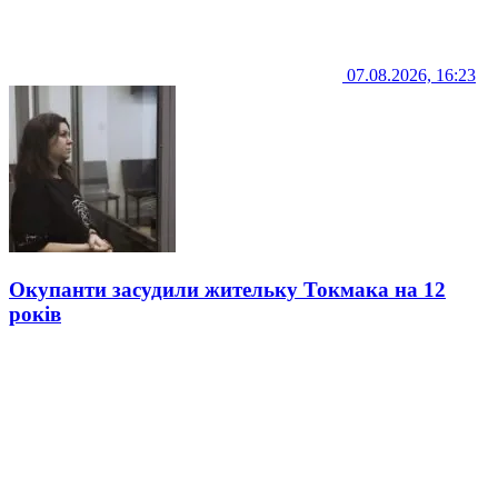
07.08.2026, 16:23
Окупанти засудили жительку Токмака на 12
років