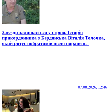
Завжди залишається у строю. Історія
прикордонника з Бердянська Віталія Толочка,
який рятує побратимів після поранень
07.08.2026, 12:46