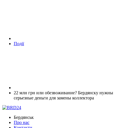
Події
22 млн грн или обезвоживание? Бердянску нужны
серьезные деньги для замены коллектора
Бердянськ
Про нас
Контакти