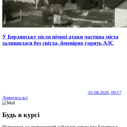
У Бердянську після нічної атаки частина міста
залишилася без світла, ймовірно горить АЗС
01.08.2026, 09:17
Дивитись всі
Будь в курсі
Підпишись на щотижневий дайджест новин про Бердянськ