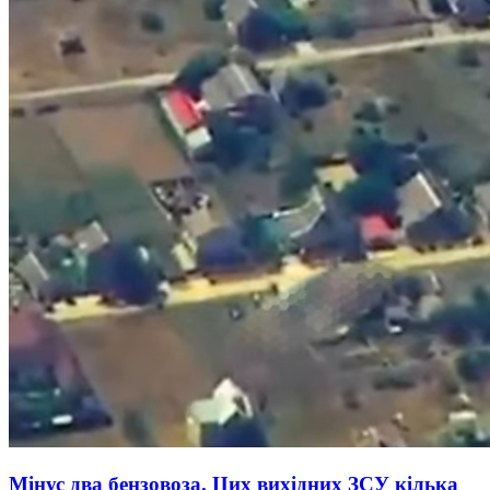
Мінус два бензовоза. Цих вихідних ЗСУ кілька