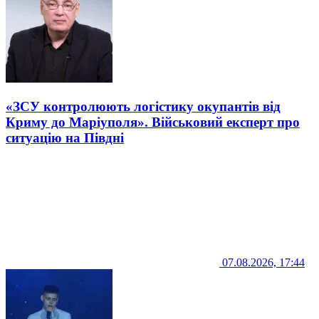
«ЗСУ контролюють логістику окупантів від
Криму до Маріуполя». Військовий експерт про
ситуацію на Півдні
07.08.2026, 17:44