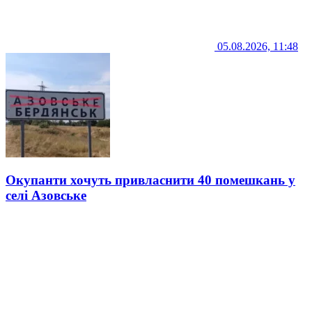
05.08.2026, 11:48
Окупанти хочуть привласнити 40 помешкань у
селі Азовське