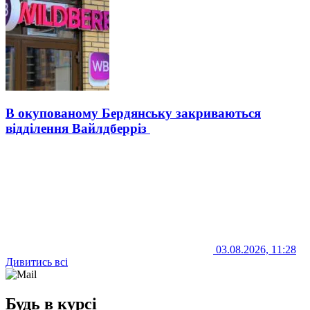
В окупованому Бердянську закриваються
відділення Вайлдберріз
03.08.2026, 11:28
Дивитись всі
Будь в курсі