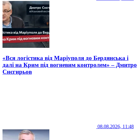
«Вся логістика від Маріуполя до Бердянська і
далі на Крим під вогневим контролем» – Дмитро
Снєгирьов
08.08.2026, 11:48