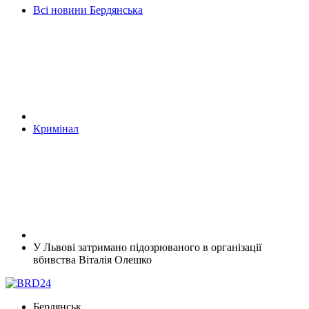
Всі новини Бердянська
Кримінал
У Львові затримано підозрюваного в організації
вбивства Віталія Олешко
Бердянськ