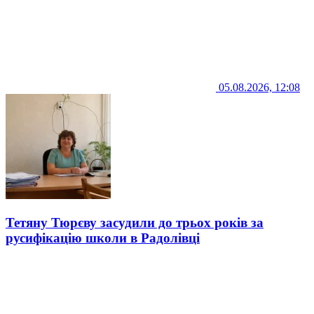
05.08.2026, 12:08
Тетяну Тюрєву засудили до трьох років за
русифікацію школи в Радолівці