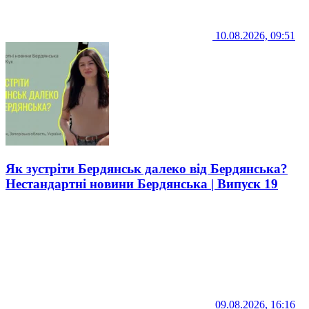
10.08.2026, 09:51
Як зустріти Бердянськ далеко від Бердянська?
Нестандартні новини Бердянська | Випуск 19
09.08.2026, 16:16