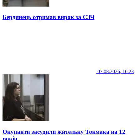
Бердянець отримав вирок за СЗЧ
07.08.2026, 16:23
Окупанти засудили жительку Токмака на 12
років