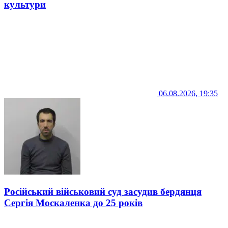
культури
06.08.2026, 19:35
Російський військовий суд засудив бердянця
Сергія Москаленка до 25 років