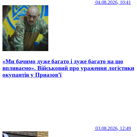
04.08.2026, 10:41
«Ми бачимо дуже багато і дуже багато на що
впливаємо». Військовий про ураження логістики
окупантів у Приазов’ї
03.08.2026, 12:49