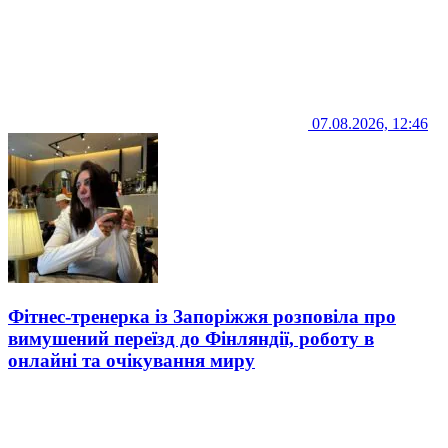
07.08.2026, 12:46
Фітнес-тренерка із Запоріжжя розповіла про
вимушений переїзд до Фінляндії, роботу в
онлайні та очікування миру