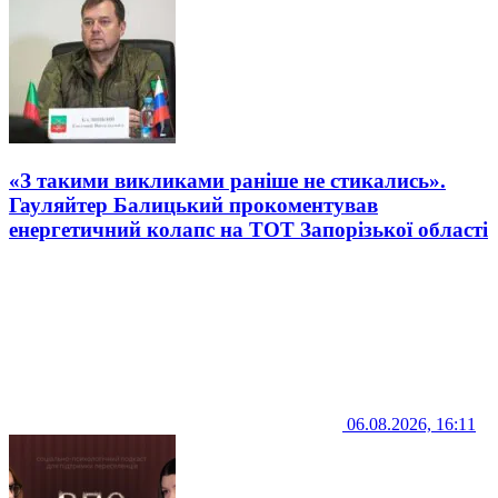
«З такими викликами раніше не стикались».
Гауляйтер Балицький прокоментував
енергетичний колапс на ТОТ Запорізької області
06.08.2026, 16:11