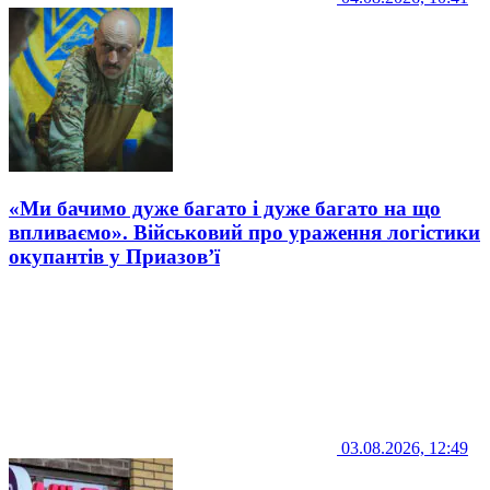
«Ми бачимо дуже багато і дуже багато на що
впливаємо». Військовий про ураження логістики
окупантів у Приазов’ї
03.08.2026, 12:49