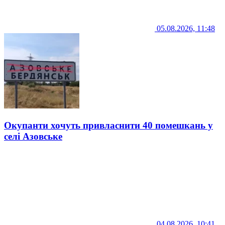
05.08.2026, 11:48
Окупанти хочуть привласнити 40 помешкань у
селі Азовське
04.08.2026, 10:41