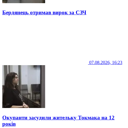
Бердянець отримав вирок за СЗЧ
07.08.2026, 16:23
Окупанти засудили жительку Токмака на 12
років