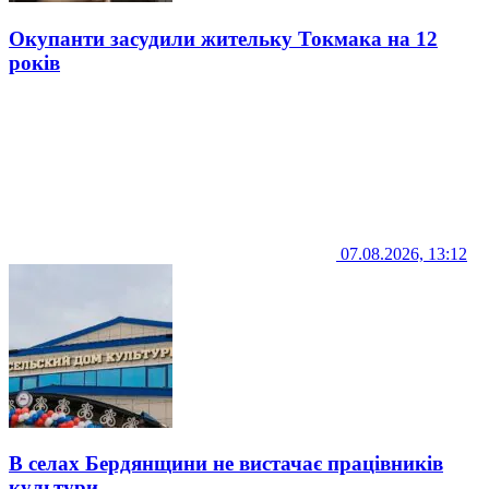
Окупанти засудили жительку Токмака на 12
років
07.08.2026, 13:12
В селах Бердянщини не вистачає працівників
культури