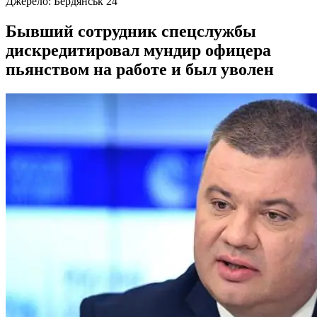
Джерело:
Бердянськ 24
Бывший сотрудник спецслужбы
дискредитировал мундир офицера
пьянством на работе и был уволен