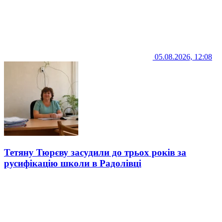
05.08.2026, 12:08
Тетяну Тюрєву засудили до трьох років за
русифікацію школи в Радолівці