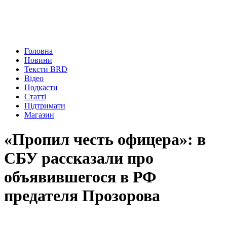
Головна
Новини
Тексти BRD
Відео
Подкасти
Статті
Підтримати
Магазин
«Пропил честь офицера»: в
СБУ рассказали про
объявившегося в РФ
предателя Прозорова