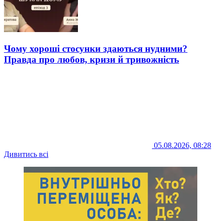
Чому хороші стосунки здаються нудними?
Правда про любов, кризи й тривожність
05.08.2026, 08:28
Дивитись всі