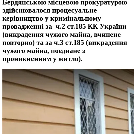
Бердянською місцевою прокуратурою
здійснювалося процесуальне
керівництво у кримінальному
провадженні за ч.2 ст.185 КК України
(викрадення чужого майна, вчинене
повторно) та за ч.3 ст.185 (викрадення
чужого майна, поєднане з
проникненням у житло).