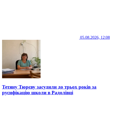
05.08.2026, 12:08
Тетяну Тюрєву засудили до трьох років за
русифікацію школи в Радолівці