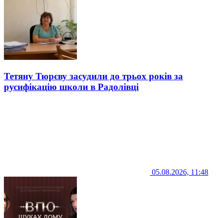
Тетяну Тюрєву засудили до трьох років за
русифікацію школи в Радолівці
05.08.2026, 11:48