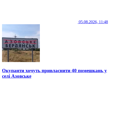
05.08.2026, 11:48
Окупанти хочуть привласнити 40 помешкань у
селі Азовське