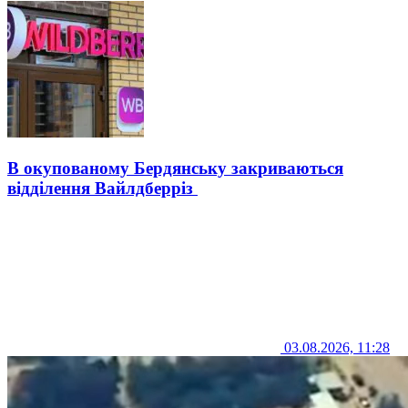
В окупованому Бердянську закриваються
відділення Вайлдберріз
03.08.2026, 11:28