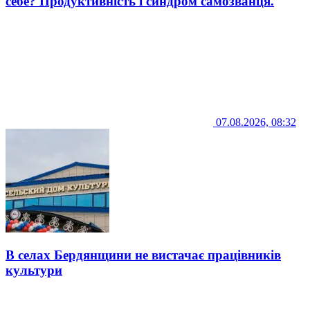
себе? Продуктивність і синдром самозванця.
07.08.2026, 08:32
В селах Бердянщини не вистачає працівників
культури