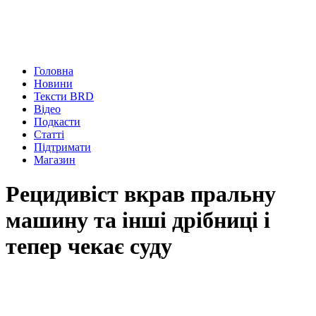
Головна
Новини
Тексти BRD
Відео
Подкасти
Статті
Підтримати
Магазин
Рецидивіст вкрав пральну
машину та інші дрібниці і
тепер чекає суду