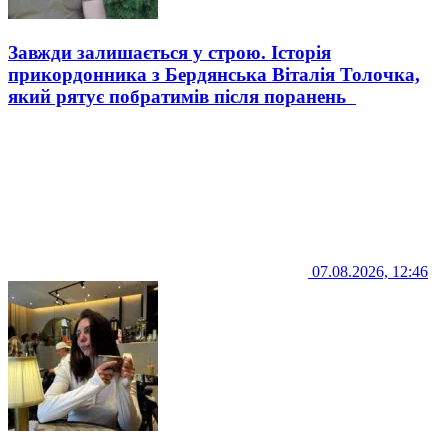
Завжди залишається у строю. Історія
прикордонника з Бердянська Віталія Толочка,
який рятує побратимів після поранень
07.08.2026, 12:46