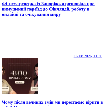
Фітнес-тренерка із Запоріжжя розповіла про
вимушений переїзд до Фінляндії, роботу в
онлайні та очікування миру
07.08.2026, 11:36
Чому після великих змін ми перестаємо вірити в