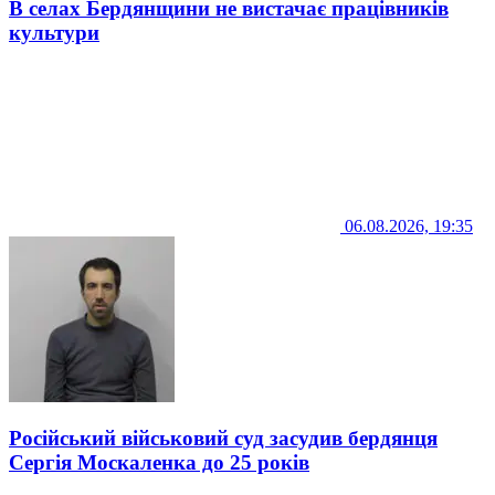
В селах Бердянщини не вистачає працівників
культури
06.08.2026, 19:35
Російський військовий суд засудив бердянця
Сергія Москаленка до 25 років