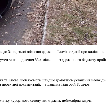
я до Запорізької обласної державної адміністрації про виділення 
ументи на виділення 83-х мільйонів з державного бюджету пройш
жя та Києва, щоб якомога швидше домогтись ухвалення необхідн
проектної документації, – відзначив Григорій Горячов.
чатку курортного сезону, виглядає як неймовірна задача.