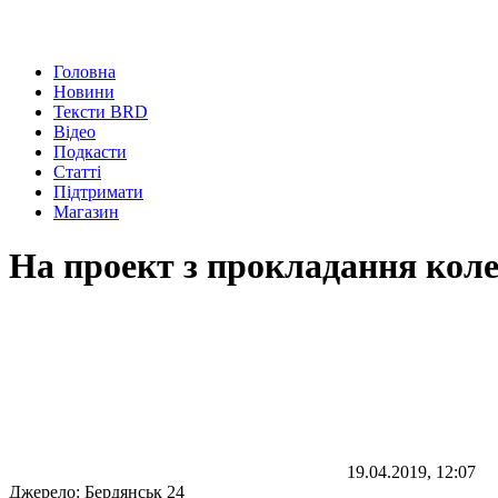
Головна
Новини
Тексти BRD
Відео
Подкасти
Статті
Підтримати
Магазин
На проект з прокладання коле
19.04.2019, 12:07
Джерело:
Бердянськ 24