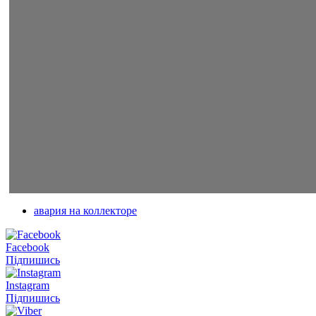
авария на коллекторе
Facebook
Підпишись
Instagram
Підпишись