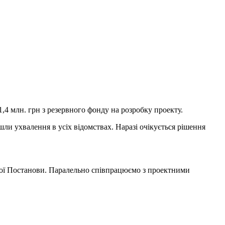
1,4 млн. грн з резервного фонду на розробку проекту.
ли ухвалення в усіх відомствах. Наразі очікується рішення
ої Постанови. Паралельно співпрацюємо з проектними