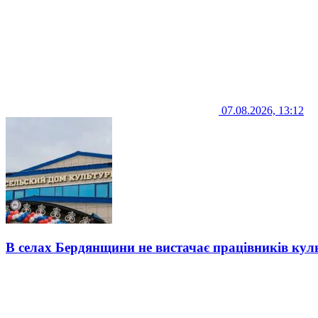
07.08.2026, 13:12
В селах Бердянщини не вистачає працівників кул