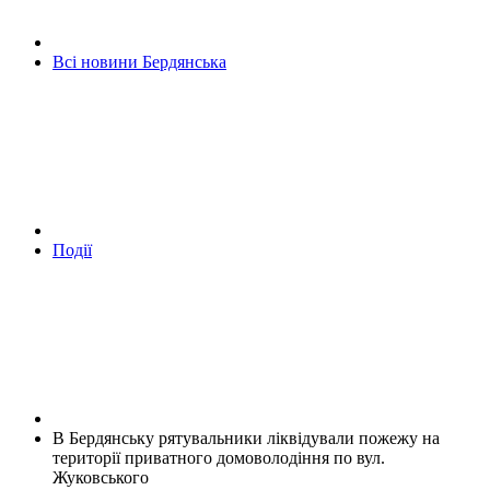
Всі новини Бердянська
Події
В Бердянську рятувальники ліквідували пожежу на
території приватного домоволодіння по вул.
Жуковського