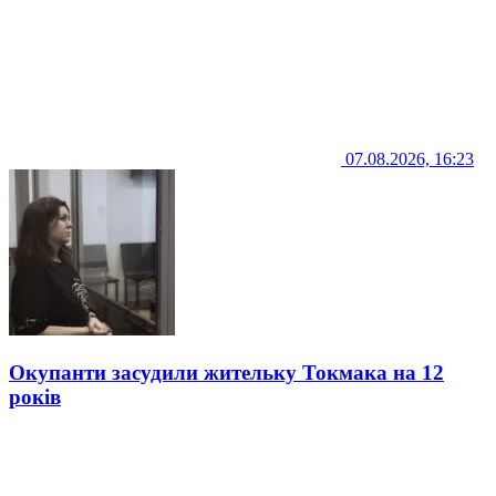
07.08.2026, 16:23
Окупанти засудили жительку Токмака на 12
років