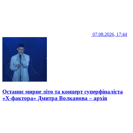
07.08.2026, 17:44
Останнє мирне літо та концерт суперфіналіста
«Х-фактора» Дмитра Волканова – архів