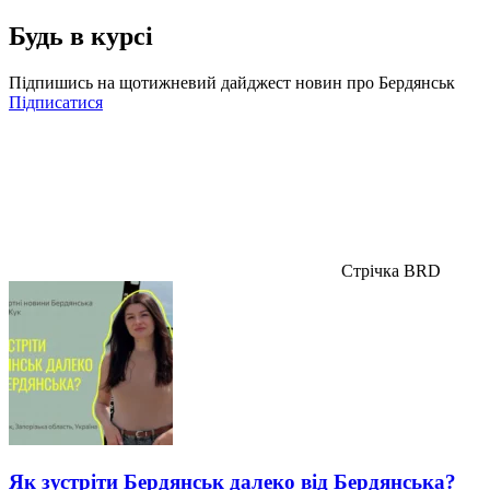
Будь в курсі
Підпишись на щотижневий дайджест новин про Бердянськ
Підписатися
Стрічка BRD
Як зустріти Бердянськ далеко від Бердянська?