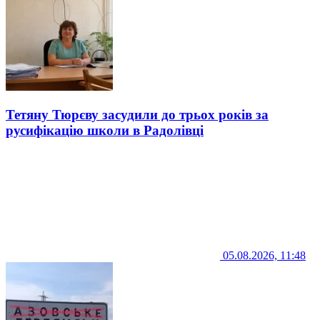
Тетяну Тюрєву засудили до трьох років за
русифікацію школи в Радолівці
05.08.2026, 11:48