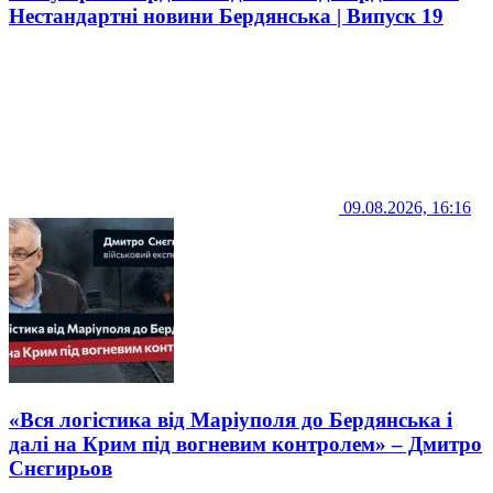
Нестандартні новини Бердянська | Випуск 19
09.08.2026, 16:16
«Вся логістика від Маріуполя до Бердянська і
далі на Крим під вогневим контролем» – Дмитро
Снєгирьов