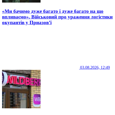
«Ми бачимо дуже багато і дуже багато на що
впливаємо». Військовий про ураження логістики
окупантів у Приазов’ї
03.08.2026, 12:49