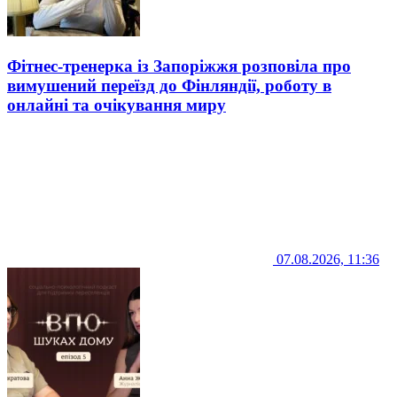
Фітнес-тренерка із Запоріжжя розповіла про
вимушений переїзд до Фінляндії, роботу в
онлайні та очікування миру
07.08.2026, 11:36