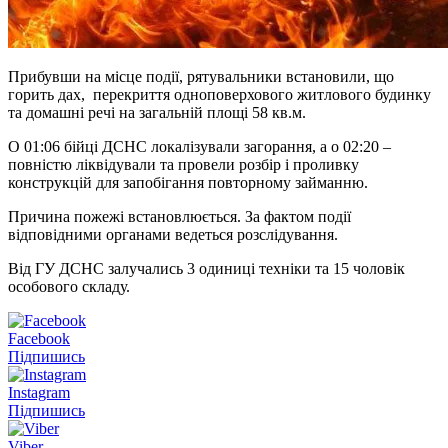
Прибувши на місце події, рятувальники встановили, що
горить дах, перекриття одноповерхового житлового будинку
та домашні речі на загальній площі 58 кв.м.
О 01:06 бійці ДСНС локалізували загорання, а о 02:20 –
повністю ліквідували та провели розбір і проливку
конструкцій для запобігання повторному займанню.
Причина пожежі встановлюється. За фактом події
відповідними органами ведеться розслідування.
Від ГУ ДСНС залучались 3 одиниці техніки та 15 чоловік
особового складу.
Facebook
Підпишись
Instagram
Підпишись
Viber