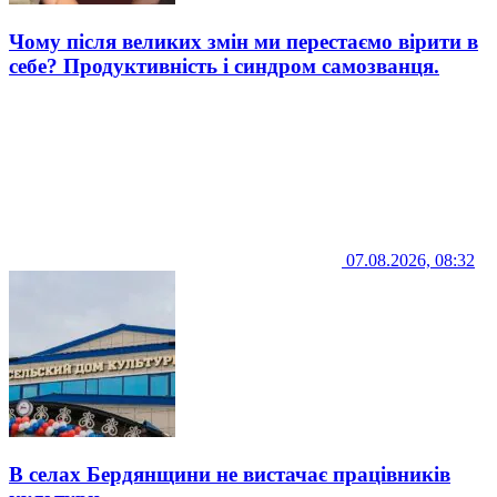
Чому після великих змін ми перестаємо вірити в
себе? Продуктивність і синдром самозванця.
07.08.2026, 08:32
В селах Бердянщини не вистачає працівників