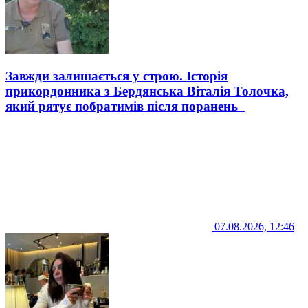
Завжди залишається у строю. Історія
прикордонника з Бердянська Віталія Толочка,
який рятує побратимів після поранень
07.08.2026, 12:46