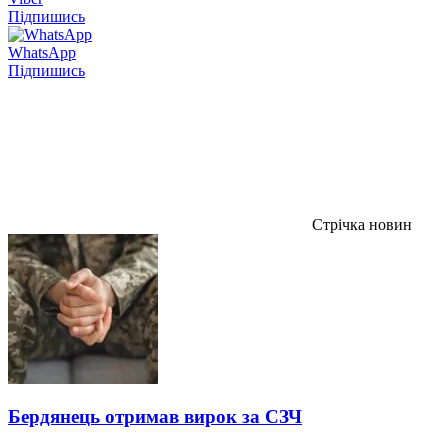
Підпишись
WhatsApp
Підпишись
Стрічка новин
Бердянець отримав вирок за СЗЧ