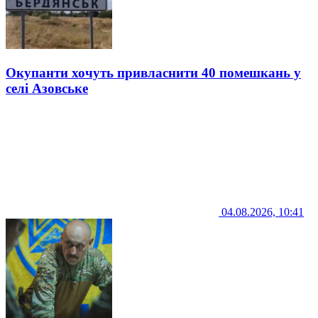
Окупанти хочуть привласнити 40 помешкань у
селі Азовське
04.08.2026, 10:41