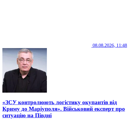
08.08.2026, 11:48
«ЗСУ контролюють логістику окупантів від
Криму до Маріуполя». Військовий експерт про
ситуацію на Півдні