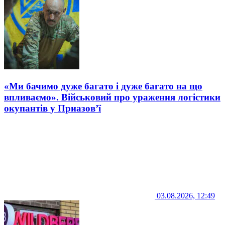
«Ми бачимо дуже багато і дуже багато на що
впливаємо». Військовий про ураження логістики
окупантів у Приазов’ї
03.08.2026, 12:49