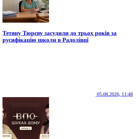
Тетяну Тюрєву засудили до трьох років за
русифікацію школи в Радолівці
05.08.2026, 11:48