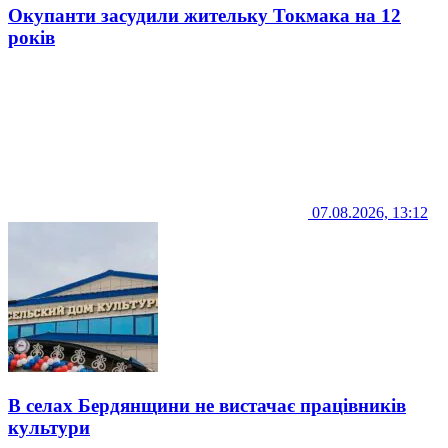
Окупанти засудили жительку Токмака на 12
років
07.08.2026, 13:12
В селах Бердянщини не вистачає працівників
культури