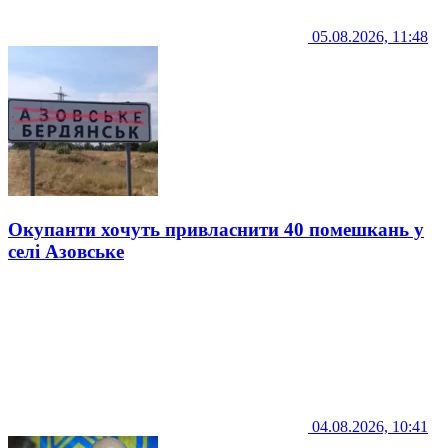
05.08.2026, 11:48
Окупанти хочуть привласнити 40 помешкань у
селі Азовське
04.08.2026, 10:41