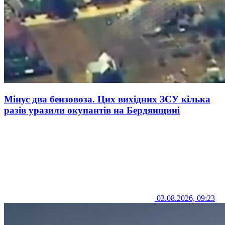
Мінус два бензовоза. Цих вихідних ЗСУ кілька
разів уразили окупантів на Бердянщині
03.08.2026, 09:23