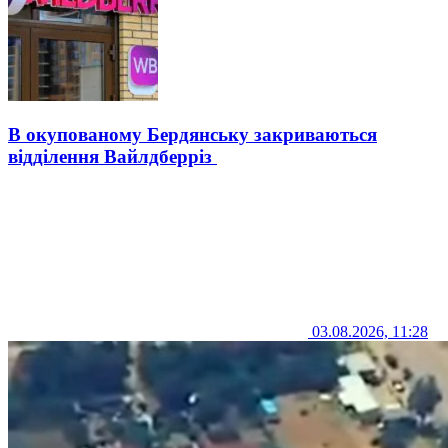
В окупованому Бердянську закриваються
відділення Вайлдберріз
03.08.2026, 11:28