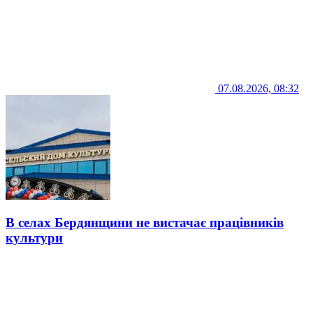
07.08.2026, 08:32
В селах Бердянщини не вистачає працівників
культури