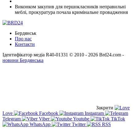
Виконком закупив для першокласників неправильні
меблі, прокуратура почала кримінальне провадження
Бердянськ
Про нас
Контакти
Ідентифікатор медіа R40-01331
© 2010 - 2026 Brd24.com -
новини Бердянська
Закрити
Love
Facebook
Instagram
Telegram
Viber
Youtube
TikTok
WhatsApp
Twitter
RSS