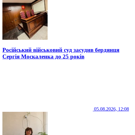
Російський військовий суд засудив бердянця
Сергія Москаленка до 25 років
05.08.2026, 12:08