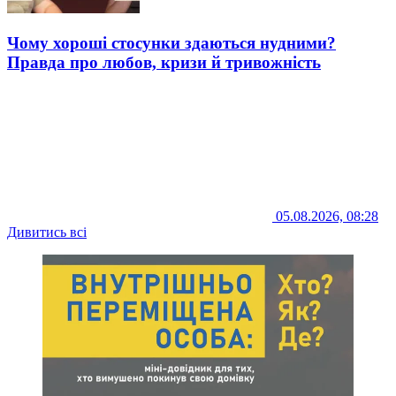
Чому хороші стосунки здаються нудними?
Правда про любов, кризи й тривожність
05.08.2026, 08:28
Дивитись всі