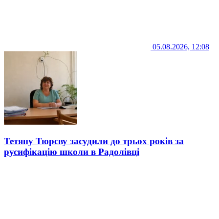
05.08.2026, 12:08
Тетяну Тюрєву засудили до трьох років за
русифікацію школи в Радолівці