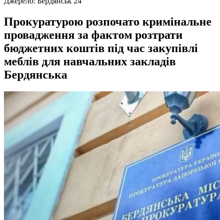
Джерело:
Бердянськ 24
Прокуратурою розпочато кримінальне
провадження за фактом розтрати
бюджетних коштів під час закупівлі
меблів для навчальних закладів
Бердянська