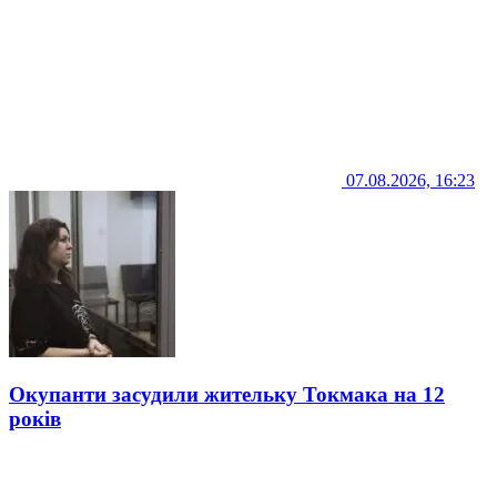
07.08.2026, 16:23
Окупанти засудили жительку Токмака на 12
років