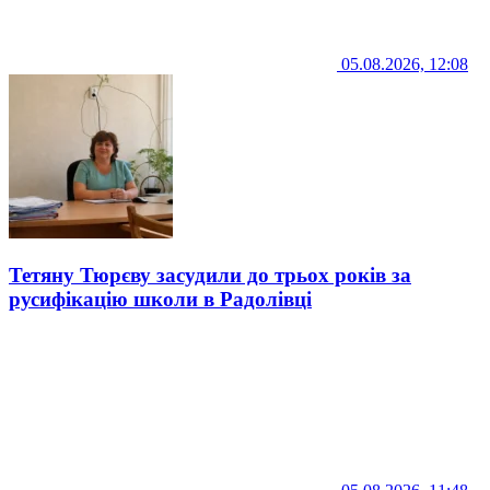
05.08.2026, 12:08
Тетяну Тюрєву засудили до трьох років за
русифікацію школи в Радолівці