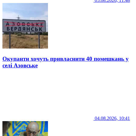
05.08.2026, 11:48
Окупанти хочуть привласнити 40 помешкань у
селі Азовське
04.08.2026, 10:41