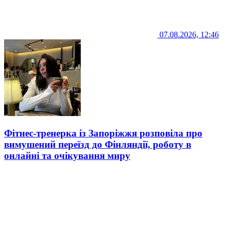
07.08.2026, 12:46
Фітнес-тренерка із Запоріжжя розповіла про
вимушений переїзд до Фінляндії, роботу в
онлайні та очікування миру