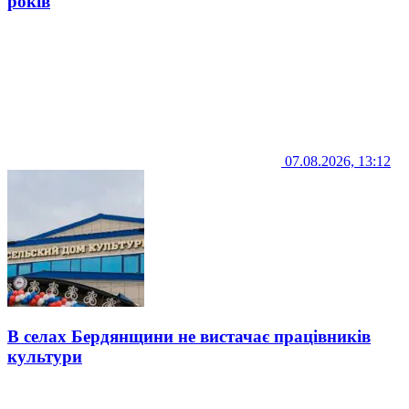
років
07.08.2026, 13:12
В селах Бердянщини не вистачає працівників
культури