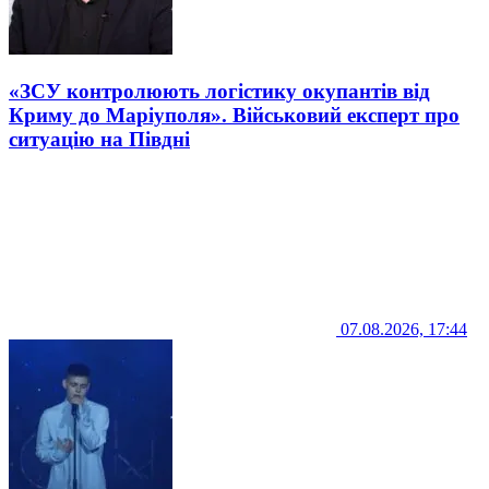
«ЗСУ контролюють логістику окупантів від
Криму до Маріуполя». Військовий експерт про
ситуацію на Півдні
07.08.2026, 17:44