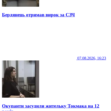
Бердянець отримав вирок за СЗЧ
07.08.2026, 16:23
Окупанти засудили жительку Токмака на 12