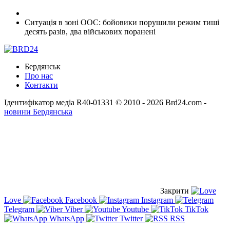
Ситуація в зоні ООС: бойовики порушили режим тиші
десять разів, два військових поранені
Бердянськ
Про нас
Контакти
Ідентифікатор медіа R40-01331
© 2010 - 2026 Brd24.com -
новини Бердянська
Закрити
Love
Facebook
Instagram
Telegram
Viber
Youtube
TikTok
WhatsApp
Twitter
RSS