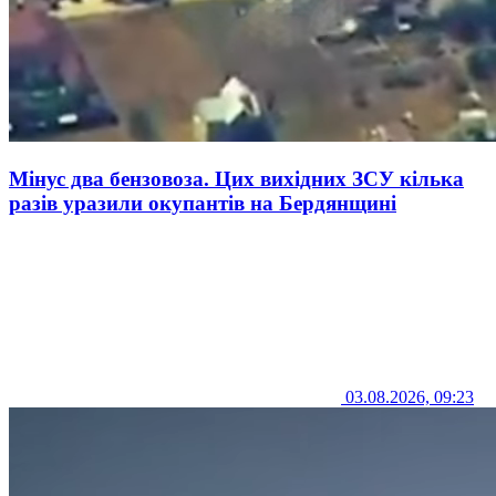
Мінус два бензовоза. Цих вихідних ЗСУ кілька
разів уразили окупантів на Бердянщині
03.08.2026, 09:23