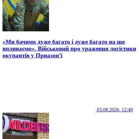
«Ми бачимо дуже багато і дуже багато на що
впливаємо». Військовий про ураження логістики
окупантів у Приазов’ї
03.08.2026, 12:49