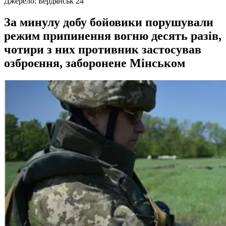
Джерело:
Бердянськ 24
За минулу добу бойовики порушували
режим припинення вогню десять разів,
чотири з них противник застосував
озброєння, заборонене Мінськом