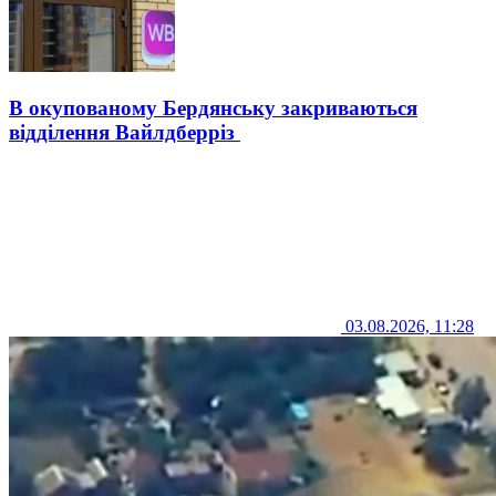
В окупованому Бердянську закриваються
відділення Вайлдберріз
03.08.2026, 11:28