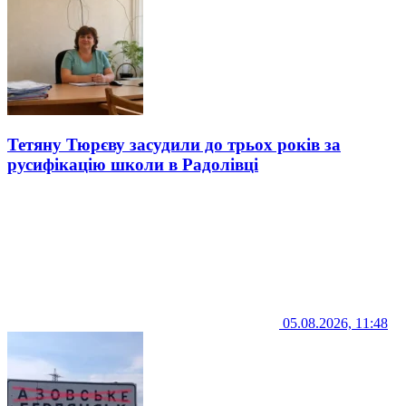
Тетяну Тюрєву засудили до трьох років за
русифікацію школи в Радолівці
05.08.2026, 11:48