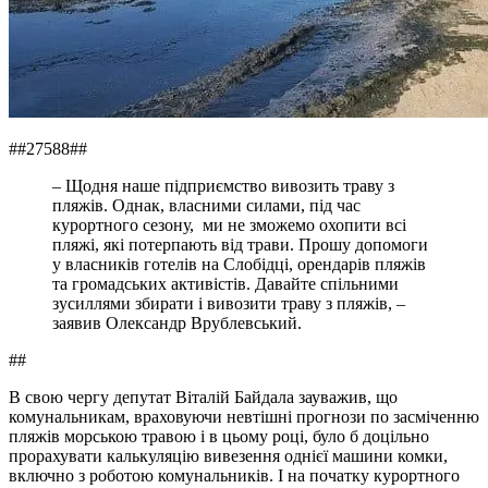
##27588##
– Щодня наше підприємство вивозить траву з
пляжів. Однак, власними силами, під час
курортного сезону, ми не зможемо охопити всі
пляжі, які потерпають від трави. Прошу допомоги
у власників готелів на Слобідці, орендарів пляжів
та громадських активістів. Давайте спільними
зусиллями збирати і вивозити траву з пляжів, –
заявив Олександр Врублевський.
##
В свою чергу депутат Віталій Байдала зауважив, що
комунальникам, враховуючи невтішні прогнози по засміченню
пляжів морською травою і в цьому році, було б доцільно
прорахувати калькуляцію вивезення однієї машини комки,
включно з роботою комунальників. І на початку курортного