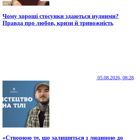
Чому хороші стосунки здаються нудними?
Правда про любов, кризи й тривожність
05.08.2026, 08:28
«Створюю те, що залишиться з людиною до