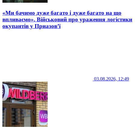
«Ми бачимо дуже багато і дуже багато на що
впливаємо». Військовий про ураження логістики
окупантів у Приазов’ї
03.08.2026, 12:49