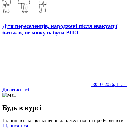
Діти переселенців, народжені після евакуації
батьків, не можуть бути ВПО
30.07.2026, 11:51
Дивитись всі
Будь в курсі
Підпишись на щотижневий дайджест новин про Бердянськ
Підписатися