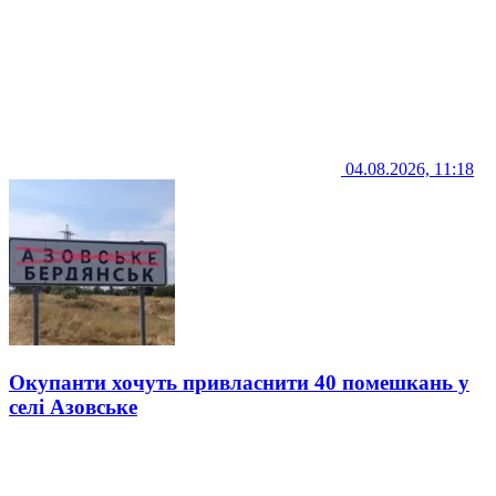
04.08.2026, 11:18
Окупанти хочуть привласнити 40 помешкань у
селі Азовське