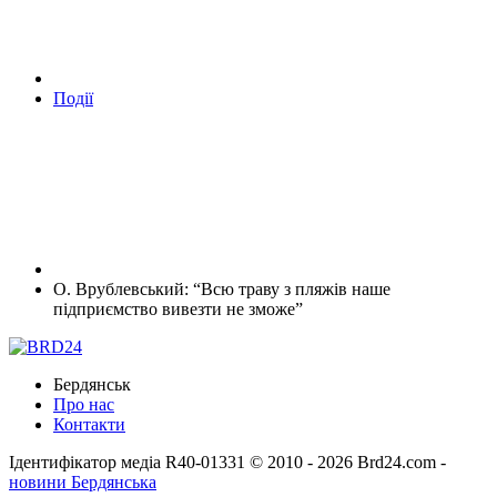
Події
О. Врублевський: “Всю траву з пляжів наше
підприємство вивезти не зможе”
Бердянськ
Про нас
Контакти
Ідентифікатор медіа R40-01331
© 2010 - 2026 Brd24.com -
новини Бердянська