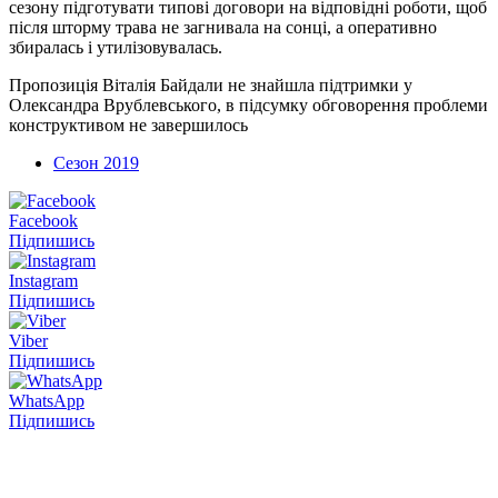
сезону підготувати типові договори на відповідні роботи, щоб
після шторму трава не загнивала на сонці, а оперативно
збиралась і утилізовувалась.
Пропозиція Віталія Байдали не знайшла підтримки у
Олександра Врублевського, в підсумку обговорення проблеми
конструктивом не завершилось
Сезон 2019
Facebook
Підпишись
Instagram
Підпишись
Viber
Підпишись
WhatsApp
Підпишись