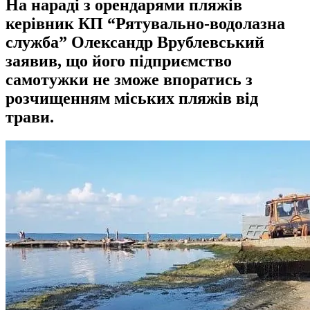
На нараді з орендарями пляжів
керівник КП “Рятувально-водолазна
служба” Олександр Врублевський
заявив, що його підприємство
самотужки не зможе впоратись з
розчищенням міських пляжів від
трави.