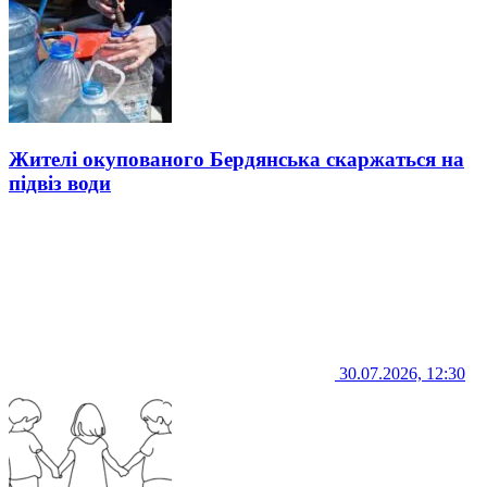
Жителі окупованого Бердянська скаржаться на
підвіз води
30.07.2026, 12:30