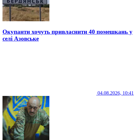
Окупанти хочуть привласнити 40 помешкань у
селі Азовське
04.08.2026, 10:41