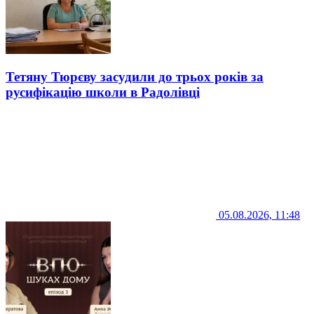
Тетяну Тюрєву засудили до трьох років за
русифікацію школи в Радолівці
05.08.2026, 11:48