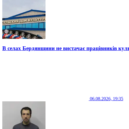
В селах Бердянщини не вистачає працівників кул
06.08.2026, 19:35