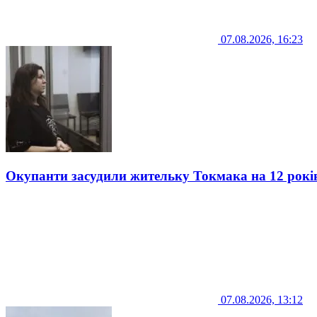
07.08.2026, 16:23
Окупанти засудили жительку Токмака на 12 рокі
07.08.2026, 13:12