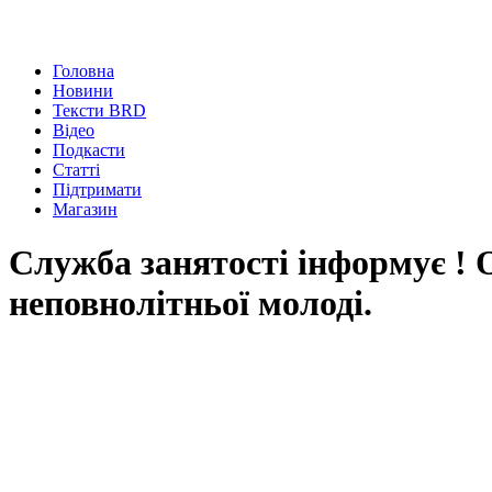
Головна
Новини
Тексти BRD
Відео
Подкасти
Статті
Підтримати
Магазин
Служба занятості інформує ! 
неповнолітньої молоді.