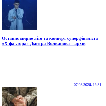
Останнє мирне літо та концерт суперфіналіста
«Х-фактора» Дмитра Волканова – архів
07.08.2026, 16:31