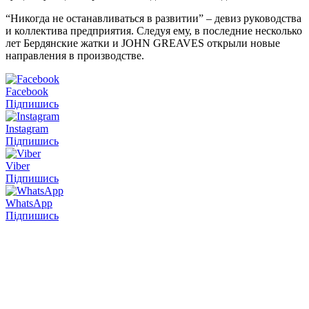
“Никогда не останавливаться в развитии” – девиз руководства
и коллектива предприятия. Следуя ему, в последние несколько
лет Бердянские жатки и JOHN GREAVES открыли новые
направления в производстве.
Facebook
Підпишись
Instagram
Підпишись
Viber
Підпишись
WhatsApp
Підпишись