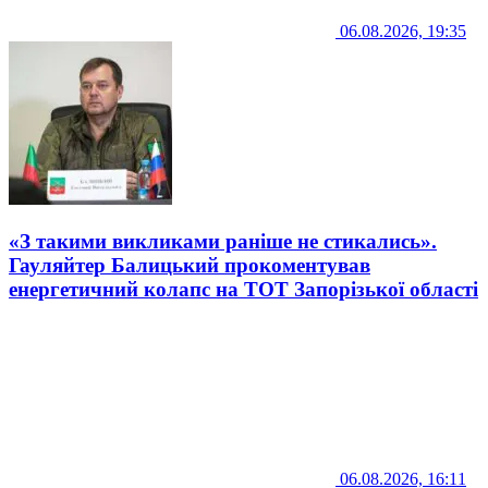
06.08.2026, 19:35
«З такими викликами раніше не стикались».
Гауляйтер Балицький прокоментував
енергетичний колапс на ТОТ Запорізької області
06.08.2026, 16:11