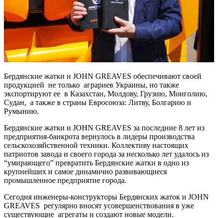
Бердянские жатки и JOHN GREAVES обеспечивают своей
продукцией не только аграриев Украины, но также
экспортируют ее в Казахстан, Молдову, Грузию, Монголию,
Судан, а также в страны Евросоюза: Литву, Болгарию и
Румынию.
Бердянские жатки и JOHN GREAVES за последние 8 лет из
предприятия-банкрота вернулось в лидеры производства
сельскохозяйственной техники. Коллективу настоящих
патриотов завода и своего города за несколько лет удалось из
“умирающего” превратить Бердянские жатки в одно из
крупнейших и самое динамично развивающиеся
промышленное предприятие города.
Сегодня инженеры-конструкторы Бердянских жаток и JOHN
GREAVES регулярно вносят усовершенствования в уже
существующие агрегаты и создают новые модели.