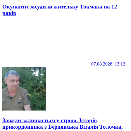
Окупанти засудили жительку Токмака на 12
років
07.08.2026, 13:12
Завжди залишається у строю. Історія
прикордонника з Бердянська Віталія Толочка,