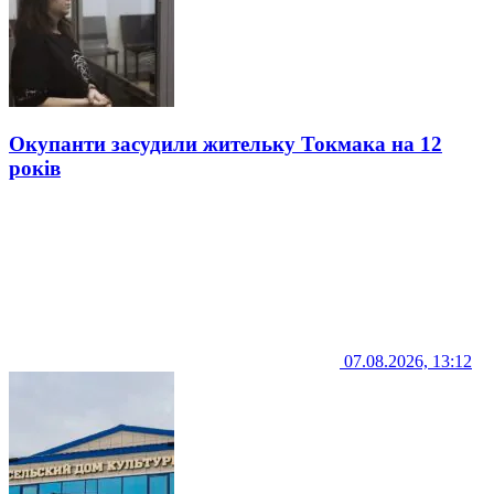
Окупанти засудили жительку Токмака на 12
років
07.08.2026, 13:12