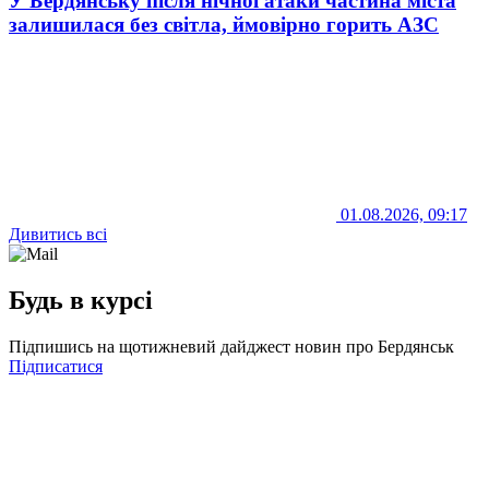
У Бердянську після нічної атаки частина міста
залишилася без світла, ймовірно горить АЗС
01.08.2026, 09:17
Дивитись всі
Будь в курсі
Підпишись на щотижневий дайджест новин про Бердянськ
Підписатися