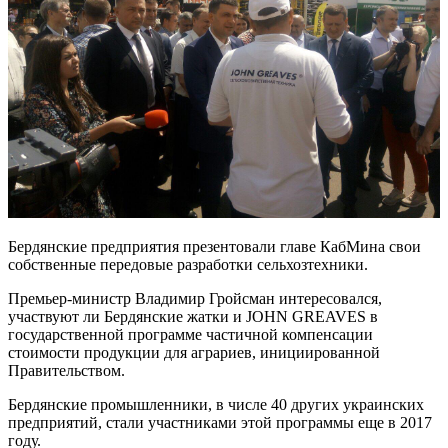
Бердянские предприятия презентовали главе КабМина свои
собственные передовые разработки сельхозтехники.
Премьер-министр Владимир Гройсман интересовался,
участвуют ли Бердянские жатки и JOHN GREAVES в
государственной программе частичной компенсации
стоимости продукции для аграриев, инициированной
Правительством.
Бердянские промышленники, в числе 40 других украинских
предприятий, стали участниками этой программы еще в 2017
году.