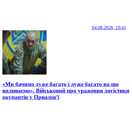
04.08.2026, 10:41
«Ми бачимо дуже багато і дуже багато на що
впливаємо». Військовий про ураження логістики
окупантів у Приазов’ї