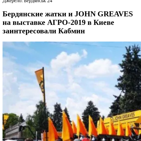
Джерело:
Бердянськ 24
Бердянские жатки и JOHN GREAVES
на выставке АГРО-2019 в Киеве
заинтересовали Кабмин