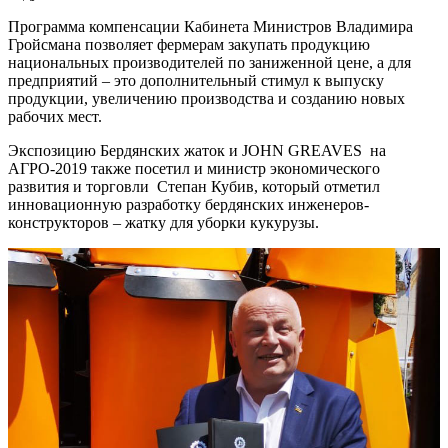
Программа компенсации Кабинета Министров Владимира
Гройсмана позволяет фермерам закупать продукцию
национальных производителей по заниженной цене, а для
предприятий – это дополнительный стимул к выпуску
продукции, увеличению производства и созданию новых
рабочих мест.
Экспозицию Бердянских жаток и JOHN GREAVES на
АГРО-2019 также посетил и министр экономического
развития и торговли Степан Кубив, который отметил
инновационную разработку бердянских инженеров-
конструкторов – жатку для уборки кукурузы.