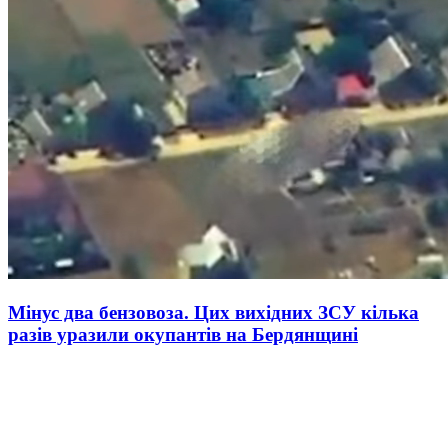
Мінус два бензовоза. Цих вихідних ЗСУ кілька
разів уразили окупантів на Бердянщині