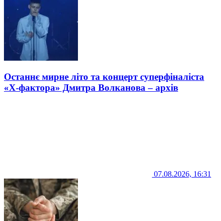
Останнє мирне літо та концерт суперфіналіста
«Х-фактора» Дмитра Волканова – архів
07.08.2026, 16:31