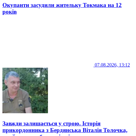
Окупанти засудили жительку Токмака на 12
років
07.08.2026, 13:12
Завжди залишається у строю. Історія
прикордонника з Бердянська Віталія Толочка,