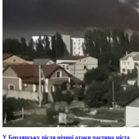
У Бердянську після нічної атаки частина міста