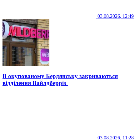
03.08.2026, 12:49
В окупованому Бердянську закриваються
відділення Вайлдберріз
03.08.2026, 11:28