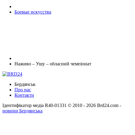
Боевые искусства
Наживо – Ушу – обласний чемпіонат
Бердянськ
Про нас
Контакти
Ідентифікатор медіа R40-01331
© 2010 - 2026 Brd24.com -
новини Бердянська