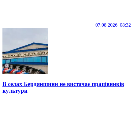
07.08.2026, 08:32
В селах Бердянщини не вистачає працівників
культури