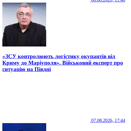
«ЗСУ контролюють логістику окупантів від
Криму до Маріуполя». Військовий експерт про
ситуацію на Півдні
07.08.2026, 17:44