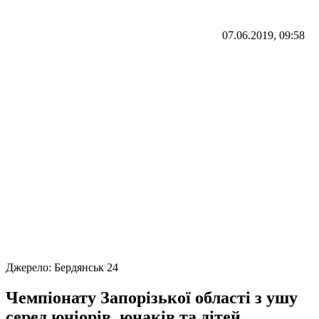
07.06.2019, 09:58
Джерело:
Бердянськ 24
Чемпіонату Запорізької області з ушу
серед юніорів, юнаків та дітей