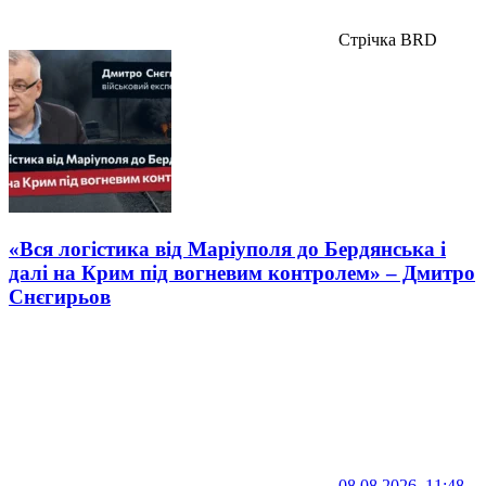
Стрічка BRD
«Вся логістика від Маріуполя до Бердянська і
далі на Крим під вогневим контролем» – Дмитро
Снєгирьов
08.08.2026, 11:48