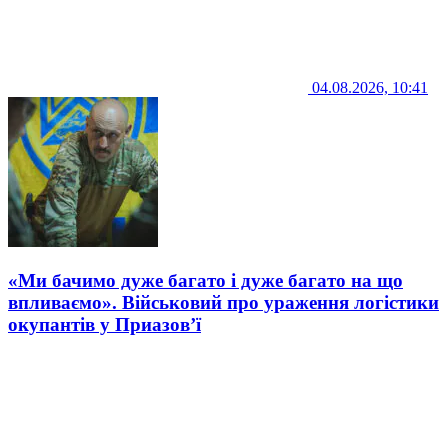
04.08.2026, 10:41
«Ми бачимо дуже багато і дуже багато на що
впливаємо». Військовий про ураження логістики
окупантів у Приазов’ї