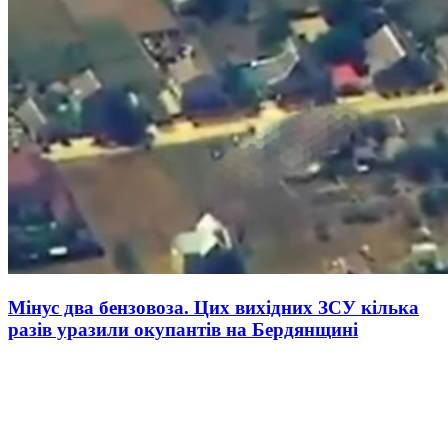
Мінус два бензовоза. Цих вихідних ЗСУ кілька
разів уразили окупантів на Бердянщині