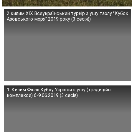
2 килим XIX Всеукраїнський турнір з ушу таолу "Кубок
Азовського моря" 2019 року (3 сесія))
1. Килим Фінал Кубку України з ушу (традиційні
комплекси) 6-9.06.2019 (3 сесія)