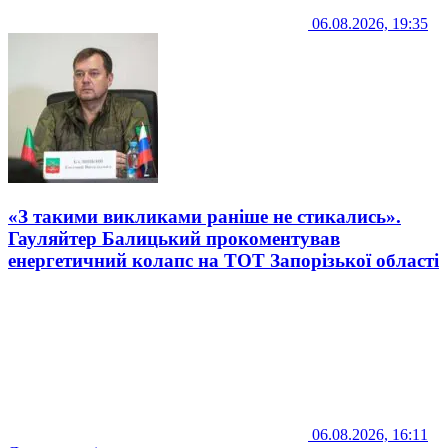
06.08.2026, 19:35
«З такими викликами раніше не стикались».
Гауляйтер Балицький прокоментував
енергетичний колапс на ТОТ Запорізької області
06.08.2026, 16:11