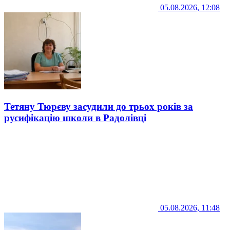
05.08.2026, 12:08
Тетяну Тюрєву засудили до трьох років за
русифікацію школи в Радолівці
05.08.2026, 11:48