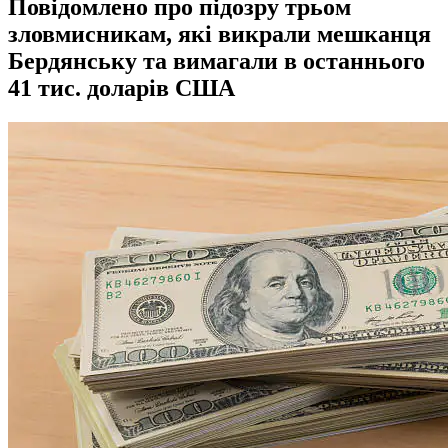
Повідомлено про підозру трьом
зловмисникам, які викрали мешканця
Бердянську та вимагали в останнього
41 тис. доларів США