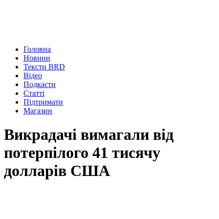
Головна
Новини
Тексти BRD
Відео
Подкасти
Статті
Підтримати
Магазин
Викрадачі вимагали від
потерпілого 41 тисячу
долларів США