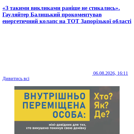
«З такими викликами раніше не стикались».
Гауляйтер Балицький прокоментував
енергетичний колапс на ТОТ Запорізької області
06.08.2026, 16:11
Дивитись всі