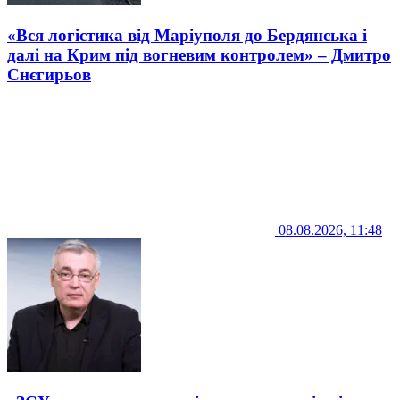
«Вся логістика від Маріуполя до Бердянська і
далі на Крим під вогневим контролем» – Дмитро
Снєгирьов
08.08.2026, 11:48