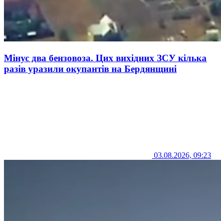
Мінус два бензовоза. Цих вихідних ЗСУ кілька
разів уразили окупантів на Бердянщині
03.08.2026, 09:23