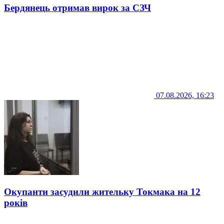
Бердянець отримав вирок за СЗЧ
07.08.2026, 16:23
Окупанти засудили жительку Токмака на 12
років