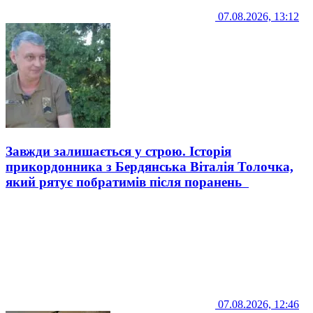
07.08.2026, 13:12
Завжди залишається у строю. Історія
прикордонника з Бердянська Віталія Толочка,
який рятує побратимів після поранень
07.08.2026, 12:46