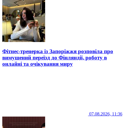
Фітнес-тренерка із Запоріжжя розповіла про
вимушений переїзд до Фінляндії, роботу в
онлайні та очікування миру
07.08.2026, 11:36