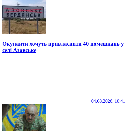
Окупанти хочуть привласнити 40 помешкань у
селі Азовське
04.08.2026, 10:41