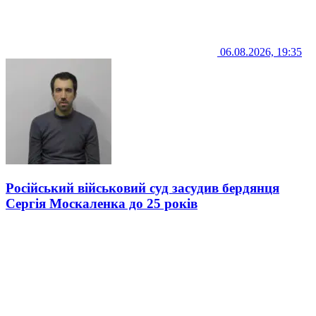
06.08.2026, 19:35
Російський військовий суд засудив бердянця
Сергія Москаленка до 25 років