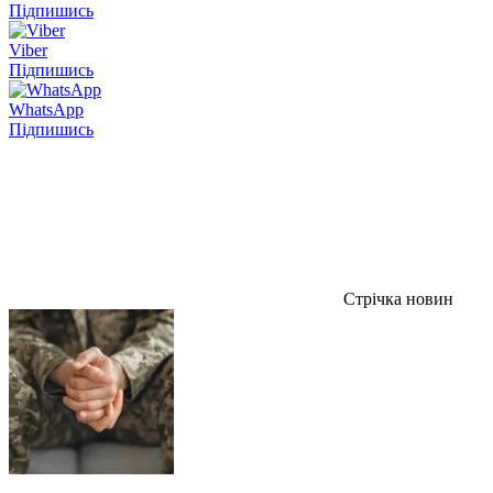
Підпишись
Viber
Підпишись
WhatsApp
Підпишись
Стрічка новин