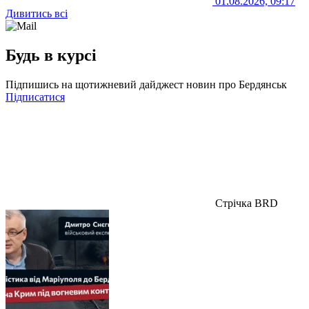
01.08.2026, 09:17
Дивитись всі
Будь в курсі
Підпишись на щотижневий дайджест новин про Бердянськ
Підписатися
Стрічка BRD