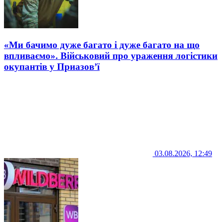
«Ми бачимо дуже багато і дуже багато на що
впливаємо». Військовий про ураження логістики
окупантів у Приазов’ї
03.08.2026, 12:49