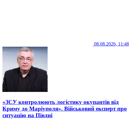
08.08.2026, 11:48
«ЗСУ контролюють логістику окупантів від
Криму до Маріуполя». Військовий експерт про
ситуацію на Півдні