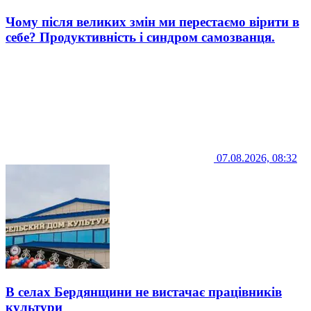
Чому після великих змін ми перестаємо вірити в
себе? Продуктивність і синдром самозванця.
07.08.2026, 08:32
В селах Бердянщини не вистачає працівників
культури