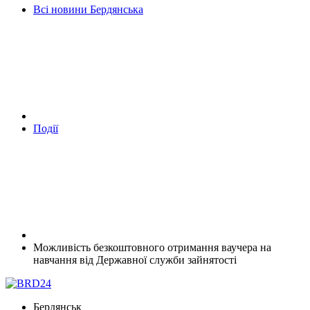
Всі новини Бердянська
Події
Можливість безкоштовного отримання ваучера на
навчання від Державної служби зайнятості
Бердянськ