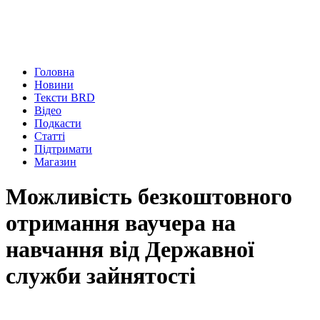
Головна
Новини
Тексти BRD
Відео
Подкасти
Статті
Підтримати
Магазин
Можливість безкоштовного
отримання ваучера на
навчання від Державної
служби зайнятості