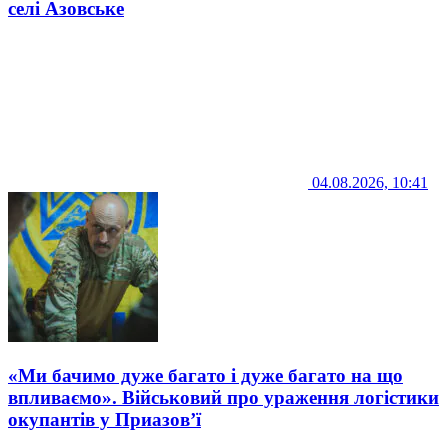
селі Азовське
04.08.2026, 10:41
«Ми бачимо дуже багато і дуже багато на що
впливаємо». Військовий про ураження логістики
окупантів у Приазов’ї