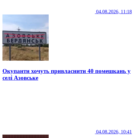
04.08.2026, 11:18
Окупанти хочуть привласнити 40 помешкань у
селі Азовське
04.08.2026, 10:41