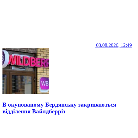
03.08.2026, 12:49
В окупованому Бердянську закриваються
відділення Вайлдберріз