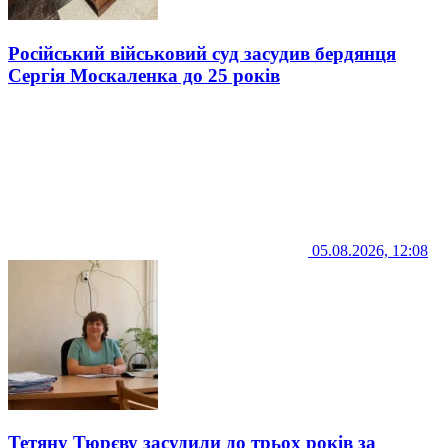
Російський військовий суд засудив бердянця
Сергія Москаленка до 25 років
05.08.2026, 12:08
Тетяну Тюрєву засудили до трьох років за