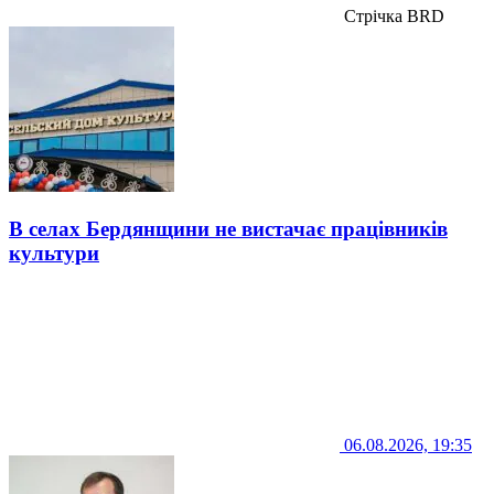
Стрічка BRD
В селах Бердянщини не вистачає працівників
культури
06.08.2026, 19:35