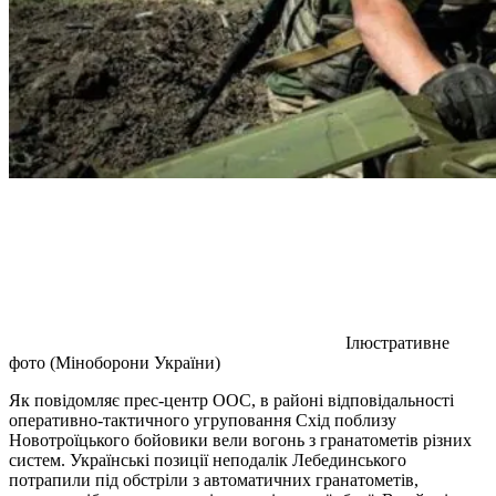
Ілюстративне
фото (Міноборони України)
Як повідомляє прес-центр ООС, в районі відповідальності
оперативно-тактичного угруповання Схід поблизу
Новотроїцького бойовики вели вогонь з гранатометів різних
систем. Українські позиції неподалік Лебединського
потрапили під обстріли з автоматичних гранатометів,