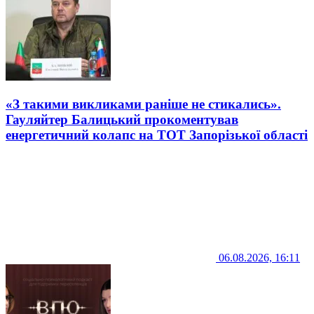
«З такими викликами раніше не стикались».
Гауляйтер Балицький прокоментував
енергетичний колапс на ТОТ Запорізької області
06.08.2026, 16:11