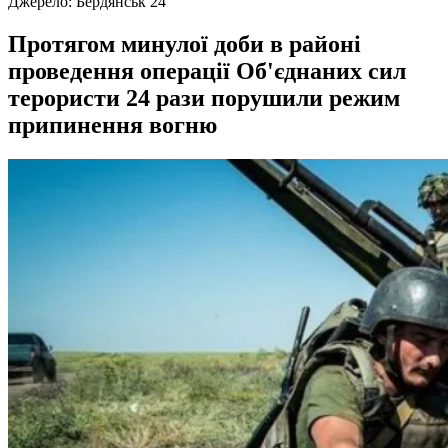
Джерело:
Бердянськ 24
Протягом минулої доби в районі
проведення операції Об'єднаних сил
терористи 24 рази порушили режим
припинення вогню