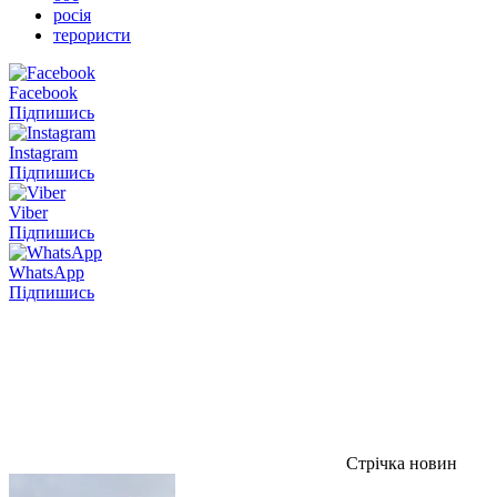
росія
терористи
Facebook
Підпишись
Instagram
Підпишись
Viber
Підпишись
WhatsApp
Підпишись
Стрічка новин