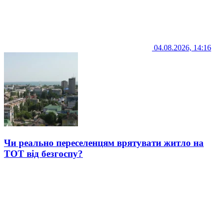
04.08.2026, 14:16
Чи реально переселенцям врятувати житло на
ТОТ від безгоспу?