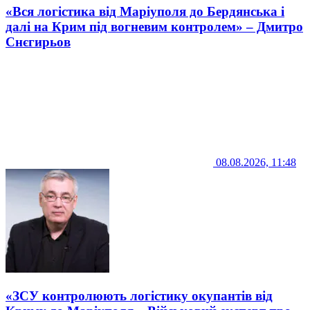
«Вся логістика від Маріуполя до Бердянська і
далі на Крим під вогневим контролем» – Дмитро
Снєгирьов
08.08.2026, 11:48
«ЗСУ контролюють логістику окупантів від