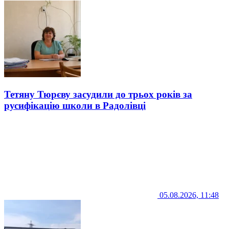
Тетяну Тюрєву засудили до трьох років за
русифікацію школи в Радолівці
05.08.2026, 11:48