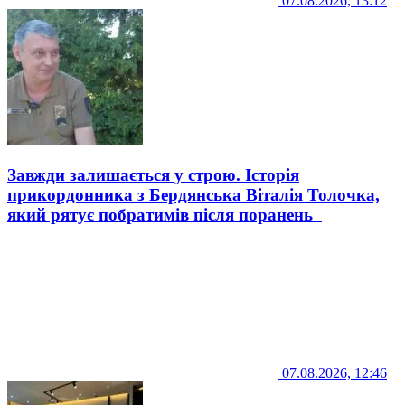
07.08.2026, 13:12
Завжди залишається у строю. Історія
прикордонника з Бердянська Віталія Толочка,
який рятує побратимів після поранень
07.08.2026, 12:46