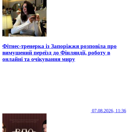
Фітнес-тренерка із Запоріжжя розповіла про
вимушений переїзд до Фінляндії, роботу в
онлайні та очікування миру
07.08.2026, 11:36