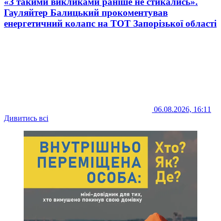
«З такими викликами раніше не стикались».
Гауляйтер Балицький прокоментував
енергетичний колапс на ТОТ Запорізької області
06.08.2026, 16:11
Дивитись всі