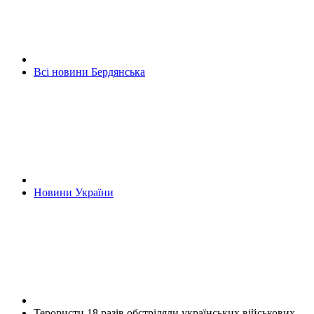
Всі новини Бердянська
Новини України
Терористи 18 разів обстріляли українських військових