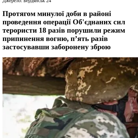
Джерело:
Бердянськ 24
Протягом минулої доби в районі
проведення операції Об'єднаних сил
терористи 18 разів порушили режим
припинення вогню, п’ять разів
застосувавши заборонену зброю