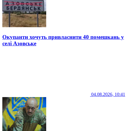
Окупанти хочуть привласнити 40 помешкань у
селі Азовське
04.08.2026, 10:41