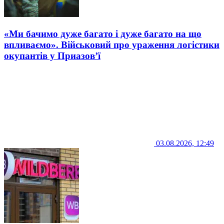
«Ми бачимо дуже багато і дуже багато на що
впливаємо». Військовий про ураження логістики
окупантів у Приазов’ї
03.08.2026, 12:49