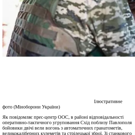
Ілюстративне
фото (Міноборони України)
Як повідомляє прес-центр ООС, в районі відповідальності
оперативно-тактичного угруповання Схід поблизу Павлополя
бойовики двічі вели вогонь з автоматичних гранатометів,
великокаліберних кулеметів та стрілецької зброї. Зі станкового