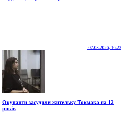
07.08.2026, 16:23
Окупанти засудили жительку Токмака на 12
років