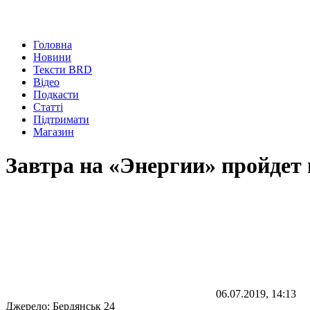
Головна
Новини
Тексти BRD
Відео
Подкасти
Статті
Підтримати
Магазин
Завтра на «Энергии» пройдет
06.07.2019, 14:13
Джерело:
Бердянськ 24