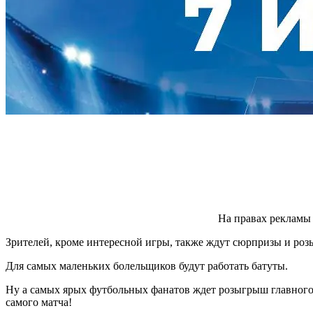
На правах рекламы
Зрителей, кроме интересной игры, также ждут сюрпризы и розы
Для самых маленьких болельщиков будут работать батуты.
Ну а самых ярых футбольных фанатов ждет розыгрыш главн
самого матча!