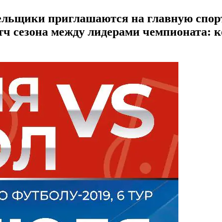
лельщики приглашаются на главную спор
атч сезона между лидерами чемпионата