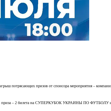
грыш потрясающих призов от спонсора мероприятия – компании A
ого приза – 2 билета на СУПЕРКУБОК УКРАИНЫ ПО ФУТБОЛУ и