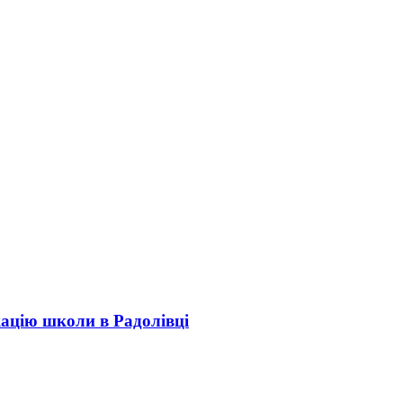
кацію школи в Радолівці