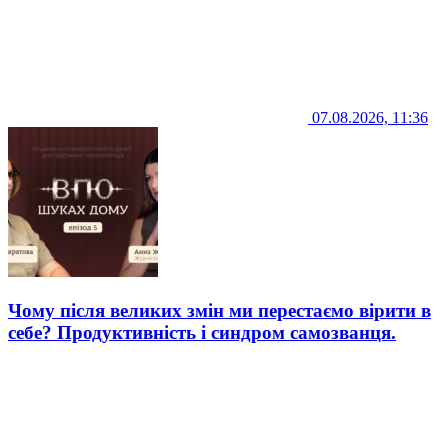
07.08.2026, 11:36
Чому після великих змін ми перестаємо вірити в
себе? Продуктивність і синдром самозванця.