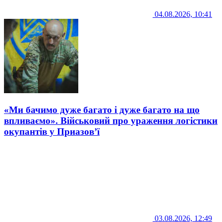
04.08.2026, 10:41
«Ми бачимо дуже багато і дуже багато на що
впливаємо». Військовий про ураження логістики
окупантів у Приазов’ї
03.08.2026, 12:49