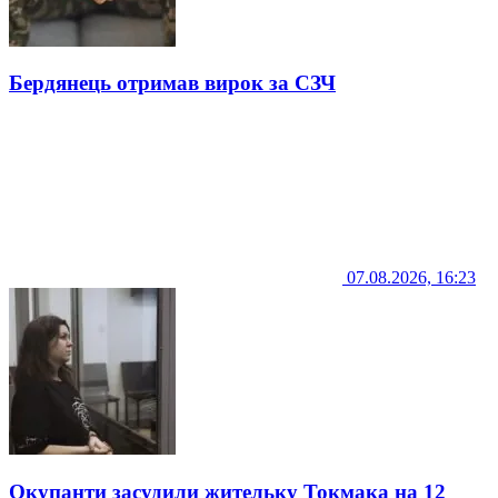
Бердянець отримав вирок за СЗЧ
07.08.2026, 16:23
Окупанти засудили жительку Токмака на 12