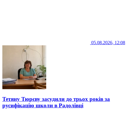
05.08.2026, 12:08
Тетяну Тюрєву засудили до трьох років за
русифікацію школи в Радолівці