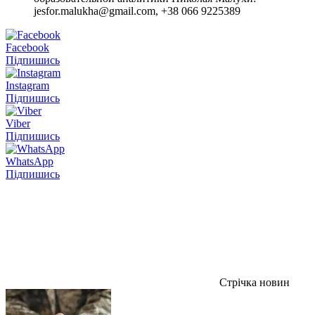
jesfor.malukha@gmail.com, +38 066 9225389
Facebook
Підпишись
Instagram
Підпишись
Viber
Підпишись
WhatsApp
Підпишись
Стрічка новин