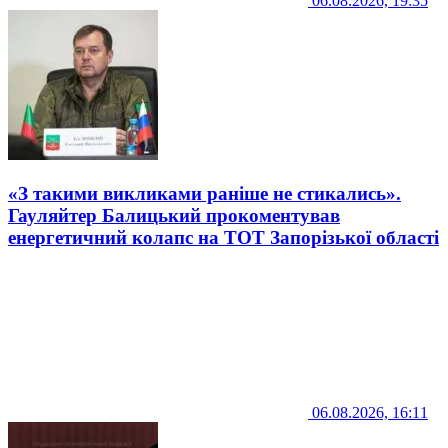
06.08.2026, 19:35
«З такими викликами раніше не стикались».
Гауляйтер Балицький прокоментував
енергетичний колапс на ТОТ Запорізької області
06.08.2026, 16:11