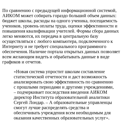
По сравнению с предыдущей информационной системой,
АИКОМ может собирать гораздо больший объем данных:
бюджет школы, расходы на одного ученика, посещаемость
учеников, уровень оплаты труда, оценки эффективности и
повышения квалификации учителей. Формы сбора данных
легко меняются, их передача в центральную базу
осуществляться с любого компьютера, подключенного к
Интернету и не требует специального программного
обеспечения. Наличие портала открытых данных позволяет
всем желающим видеть и обрабатывать данные в виде
графиков и отчетов.
«Новая система упростит школам составление
статистической отчетности и даст возможность
анализировать свою эффективность по сравнению
с прошлыми периодами и другими учреждениями,
– подчеркивает последствия введения АИКОМ
директор Института образовательной аналитики
Сергей Лондар. – А образовательные управленцы
смогут лучше распределять средства и
обеспечивать учреждения всем необходимым для
оказания качественных образовательных услуг».