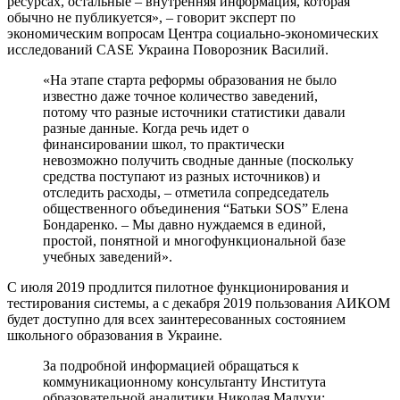
ресурсах, остальные – внутренняя информация, которая
обычно не публикуется», – говорит эксперт по
экономическим вопросам Центра социально-экономических
исследований CASE Украина Поворозник Василий.
«На этапе старта реформы образования не было
известно даже точное количество заведений,
потому что разные источники статистики давали
разные данные. Когда речь идет о
финансировании школ, то практически
невозможно получить сводные данные (поскольку
средства поступают из разных источников) и
отследить расходы, – отметила сопредседатель
общественного объединения “Батьки SOS” Елена
Бондаренко. – Мы давно нуждаемся в единой,
простой, понятной и многофункциональной базе
учебных заведений».
С июля 2019 продлится пилотное функционирования и
тестирования системы, а с декабря 2019 пользования АИКОМ
будет доступно для всех заинтересованных состоянием
школьного образования в Украине.
За подробной информацией обращаться к
коммуникационному консультанту Института
образовательной аналитики Николая Малухи: