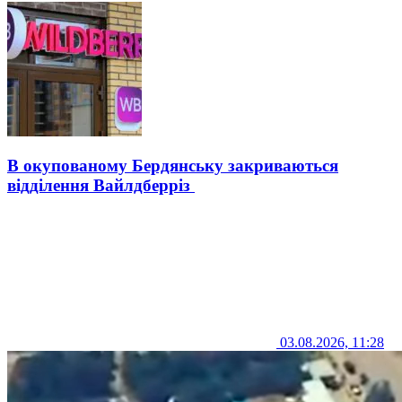
В окупованому Бердянську закриваються
відділення Вайлдберріз
03.08.2026, 11:28