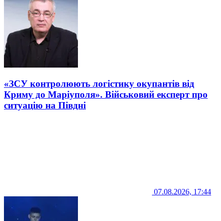
«ЗСУ контролюють логістику окупантів від
Криму до Маріуполя». Військовий експерт про
ситуацію на Півдні
07.08.2026, 17:44