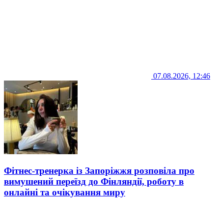
07.08.2026, 12:46
Фітнес-тренерка із Запоріжжя розповіла про
вимушений переїзд до Фінляндії, роботу в
онлайні та очікування миру