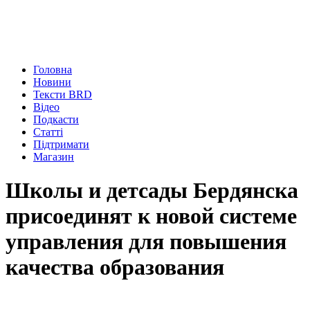
Головна
Новини
Тексти BRD
Відео
Подкасти
Статті
Підтримати
Магазин
Школы и детсады Бердянска
присоединят к новой системе
управления для повышения
качества образования