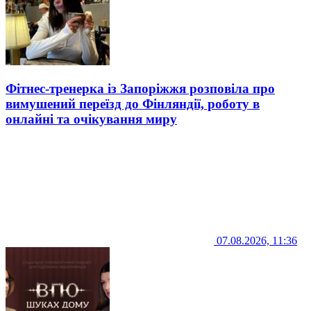
Фітнес-тренерка із Запоріжжя розповіла про
вимушений переїзд до Фінляндії, роботу в
онлайні та очікування миру
07.08.2026, 11:36