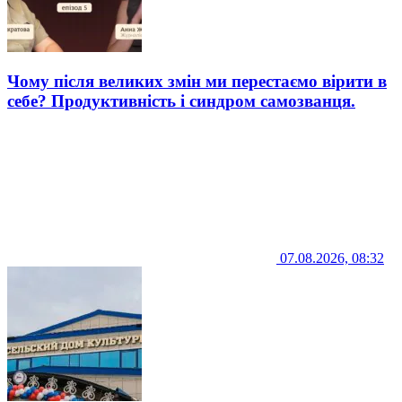
Чому після великих змін ми перестаємо вірити в
себе? Продуктивність і синдром самозванця.
07.08.2026, 08:32