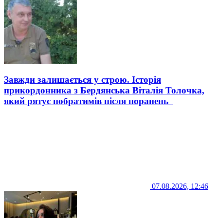
Завжди залишається у строю. Історія
прикордонника з Бердянська Віталія Толочка,
який рятує побратимів після поранень
07.08.2026, 12:46