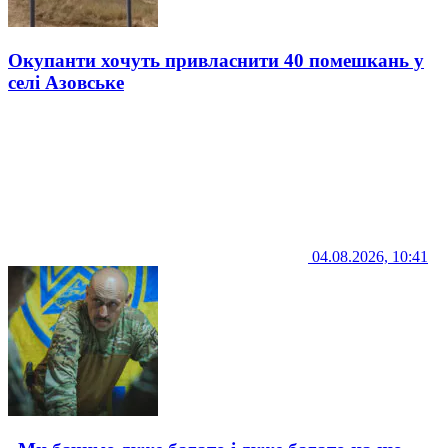
Окупанти хочуть привласнити 40 помешкань у
селі Азовське
04.08.2026, 10:41