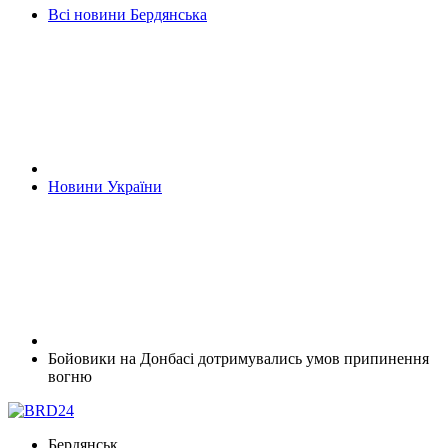
Всі новини Бердянська
Новини України
Бойовики на Донбасі дотримувались умов припинення
вогню
Бердянськ