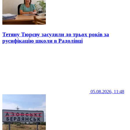
Тетяну Тюрєву засудили до трьох років за
русифікацію школи в Радолівці
05.08.2026, 11:48