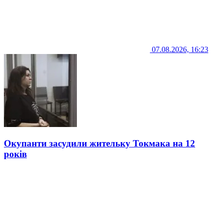
07.08.2026, 16:23
Окупанти засудили жительку Токмака на 12
років