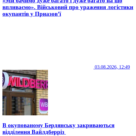
«Ми бачимо дуже багато і дуже багато на що
впливаємо». Військовий про ураження логістики
окупантів у Приазов’ї
03.08.2026, 12:49
В окупованому Бердянську закриваються
відділення Вайлдберріз