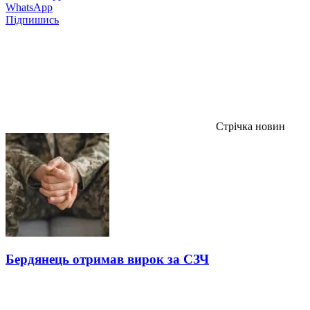
WhatsApp
Підпишись
Стрічка новин
Бердянець отримав вирок за СЗЧ