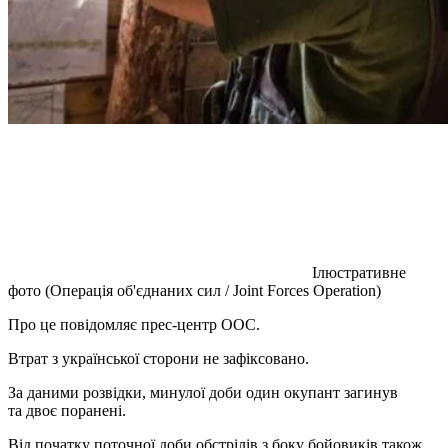
Ілюстративне
фото (Операція об'єднаних сил / Joint Forces Operation)
Про це повідомляє прес-центр ООС.
Втрат з української сторони не зафіксовано.
За даними розвідки, минулої доби один окупант загинув
та двоє поранені.
Від початку поточної доби обстрілів з боку бойовиків також