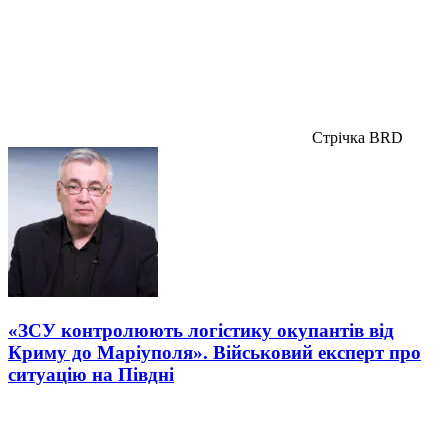
Стрічка BRD
«ЗСУ контролюють логістику окупантів від
Криму до Маріуполя». Військовий експерт про
ситуацію на Півдні