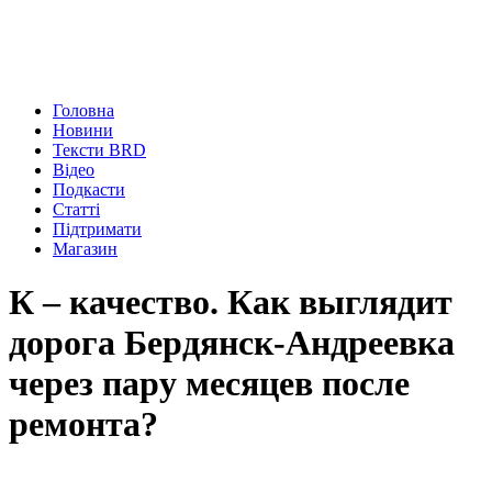
Головна
Новини
Тексти BRD
Відео
Подкасти
Статті
Підтримати
Магазин
К – качество. Как выглядит
дорога Бердянск-Андреевка
через пару месяцев после
ремонта?