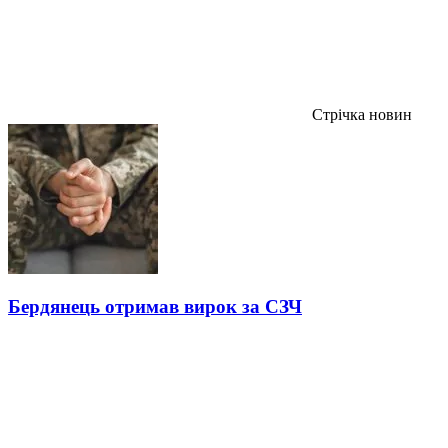
Стрічка новин
Бердянець отримав вирок за СЗЧ