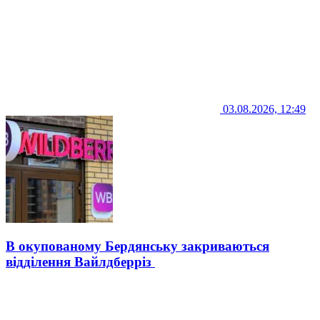
03.08.2026, 12:49
В окупованому Бердянську закриваються
відділення Вайлдберріз