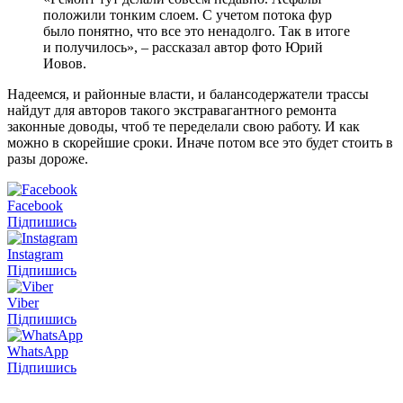
положили тонким слоем. С учетом потока фур
было понятно, что все это ненадолго. Так в итоге
и получилось», – рассказал автор фото Юрий
Иовов.
Надеемся, и районные власти, и балансодержатели трассы
найдут для авторов такого экстравагантного ремонта
законные доводы, чтоб те переделали свою работу. И как
можно в скорейшие сроки. Иначе потом все это будет стоить в
разы дороже.
Facebook
Підпишись
Instagram
Підпишись
Viber
Підпишись
WhatsApp
Підпишись