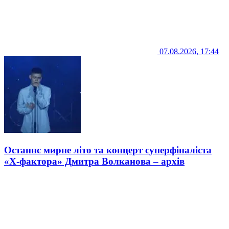
07.08.2026, 17:44
Останнє мирне літо та концерт суперфіналіста
«Х-фактора» Дмитра Волканова – архів