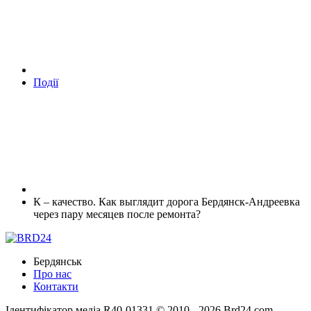
Події
К – качество. Как выглядит дорога Бердянск-Андреевка
через пару месяцев после ремонта?
Бердянськ
Про нас
Контакти
Ідентифікатор медіа R40-01331
© 2010 - 2026 Brd24.com -