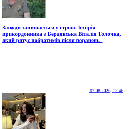
Завжди залишається у строю. Історія
прикордонника з Бердянська Віталія Толочка,
який рятує побратимів після поранень
07.08.2026, 12:46