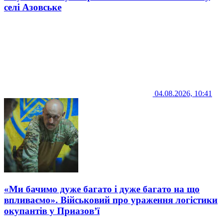
селі Азовське
04.08.2026, 10:41
«Ми бачимо дуже багато і дуже багато на що
впливаємо». Військовий про ураження логістики
окупантів у Приазов’ї