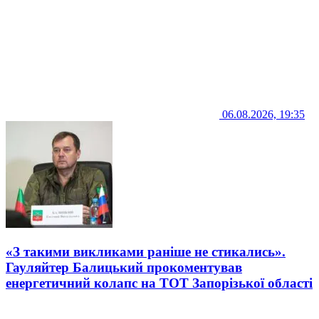
06.08.2026, 19:35
«З такими викликами раніше не стикались».
Гауляйтер Балицький прокоментував
енергетичний колапс на ТОТ Запорізької області