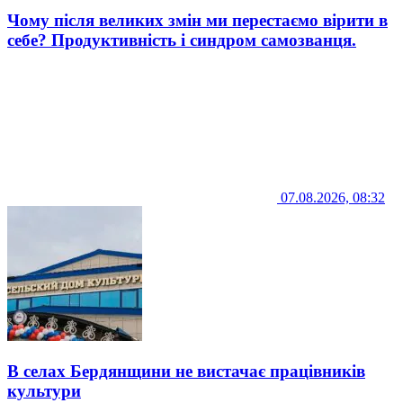
Чому після великих змін ми перестаємо вірити в
себе? Продуктивність і синдром самозванця.
07.08.2026, 08:32
В селах Бердянщини не вистачає працівників
культури