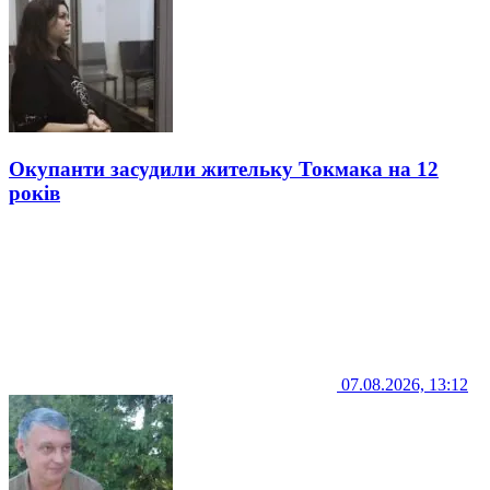
Окупанти засудили жительку Токмака на 12
років
07.08.2026, 13:12