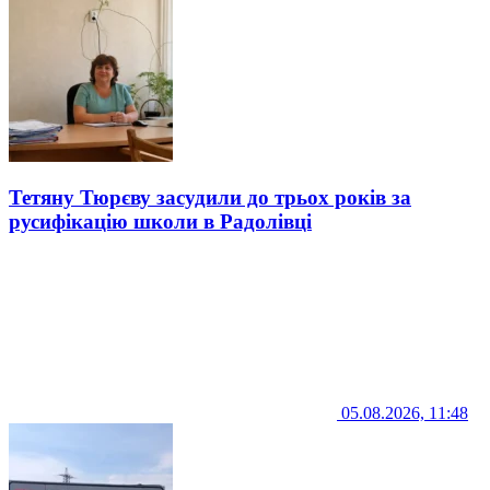
Тетяну Тюрєву засудили до трьох років за
русифікацію школи в Радолівці
05.08.2026, 11:48