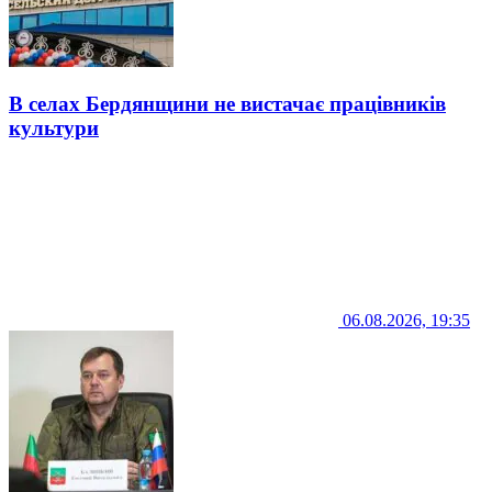
В селах Бердянщини не вистачає працівників
культури
06.08.2026, 19:35