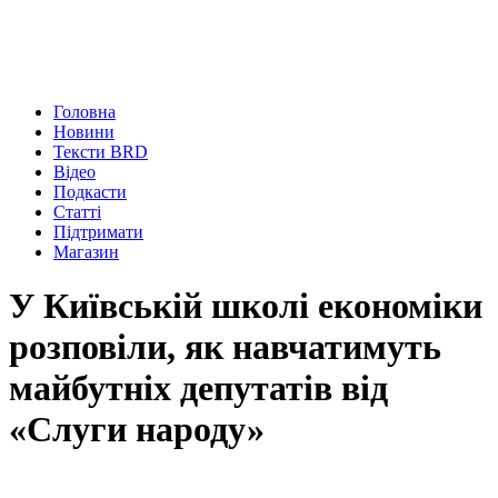
Головна
Новини
Тексти BRD
Відео
Подкасти
Статті
Підтримати
Магазин
У Київській школі економіки
розповіли, як навчатимуть
майбутніх депутатів від
«Слуги народу»