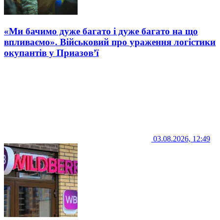
«Ми бачимо дуже багато і дуже багато на що
впливаємо». Військовий про ураження логістики
окупантів у Приазов’ї
03.08.2026, 12:49