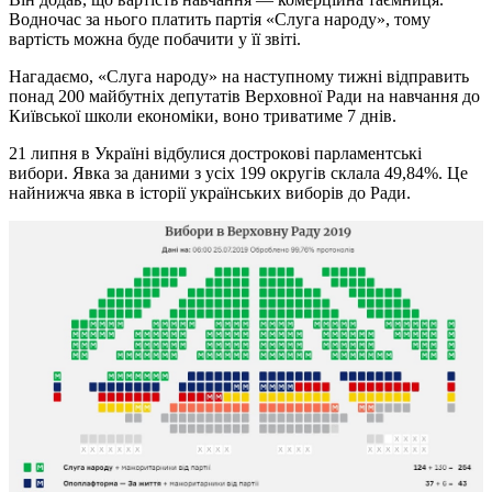
Водночас за нього платить партія «Слуга народу», тому
вартість можна буде побачити у її звіті.
Нагадаємо, «Слуга народу» на наступному тижні відправить
понад 200 майбутніх депутатів Верховної Ради на навчання до
Київської школи економіки, воно триватиме 7 днів.
21 липня в Україні відбулися дострокові парламентські
вибори. Явка за даними з усіх 199 округів склала 49,84%. Це
найнижча явка в історії українських виборів до Ради.