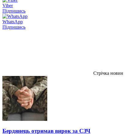
Viber
Підпишись
WhatsApp
Підпишись
Стрічка новин
Бердянець отримав вирок за СЗЧ