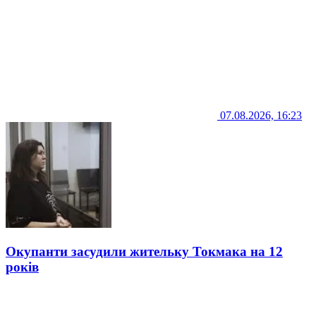
07.08.2026, 16:23
Окупанти засудили жительку Токмака на 12
років