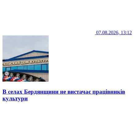
07.08.2026, 13:12
В селах Бердянщини не вистачає працівників
культури