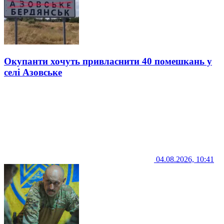
Окупанти хочуть привласнити 40 помешкань у
селі Азовське
04.08.2026, 10:41