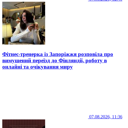
Фітнес-тренерка із Запоріжжя розповіла про
вимушений переїзд до Фінляндії, роботу в
онлайні та очікування миру
07.08.2026, 11:36