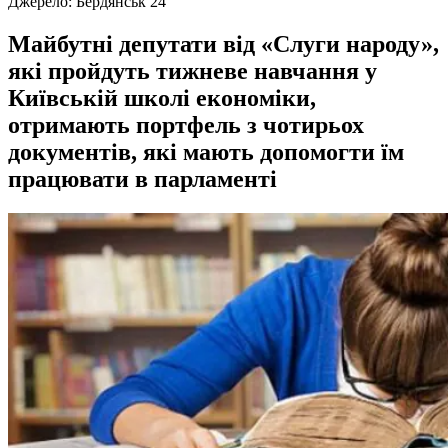
Джерело:
Бердянськ 24
Майбутні депутати від «Слуги народу»,
які пройдуть тижневе навчання у
Київській школі економіки,
отримають портфель з чотирьох
документів, які мають допомогти їм
працювати в парламенті