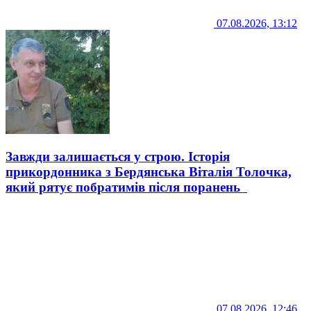
07.08.2026, 13:12
Завжди залишається у строю. Історія
прикордонника з Бердянська Віталія Толочка,
який рятує побратимів після поранень
07.08.2026, 12:46