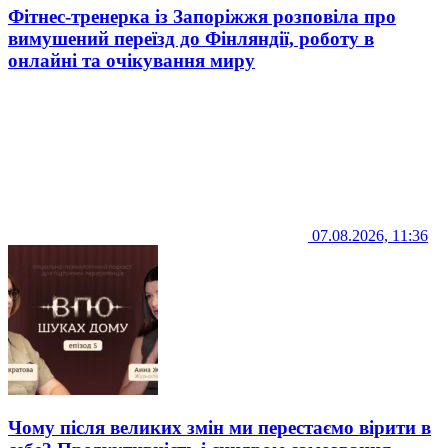
Фітнес-тренерка із Запоріжжя розповіла про
вимушений переїзд до Фінляндії, роботу в
онлайні та очікування миру
07.08.2026, 11:36
Чому після великих змін ми перестаємо вірити в