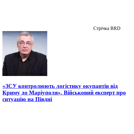
Стрічка BRD
«ЗСУ контролюють логістику окупантів від
Криму до Маріуполя». Військовий експерт про
ситуацію на Півдні