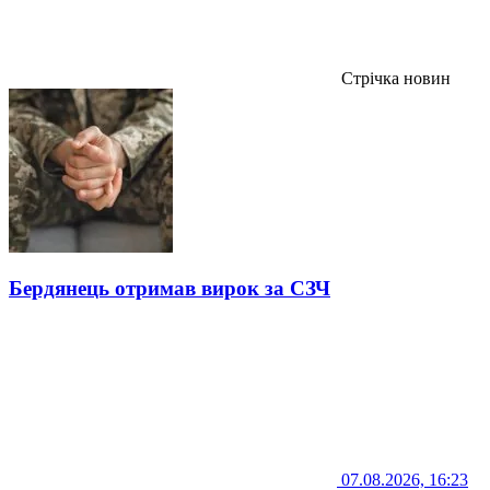
Стрічка новин
Бердянець отримав вирок за СЗЧ
07.08.2026, 16:23