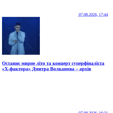
07.08.2026, 17:44
Останнє мирне літо та концерт суперфіналіста
«Х-фактора» Дмитра Волканова – архів
07.08.2026, 16:31