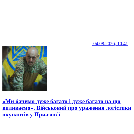
04.08.2026, 10:41
«Ми бачимо дуже багато і дуже багато на що
впливаємо». Військовий про ураження логістики
окупантів у Приазов’ї