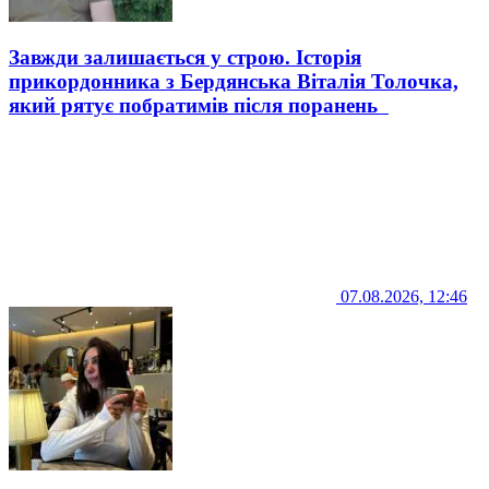
Завжди залишається у строю. Історія
прикордонника з Бердянська Віталія Толочка,
який рятує побратимів після поранень
07.08.2026, 12:46