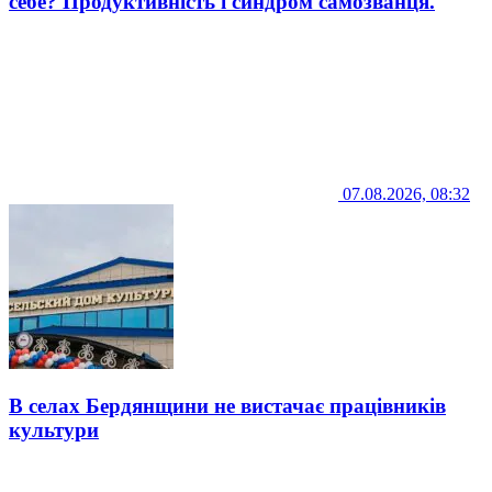
себе? Продуктивність і синдром самозванця.
07.08.2026, 08:32
В селах Бердянщини не вистачає працівників
культури