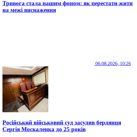
Тривога стала нашим фоном: як перестати жити
на межі виснаження
06.08.2026, 10:26
Російський військовий суд засудив бердянця
Сергія Москаленка до 25 років