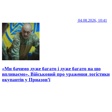
04.08.2026, 10:41
«Ми бачимо дуже багато і дуже багато на що
впливаємо». Військовий про ураження логістики
окупантів у Приазов’ї