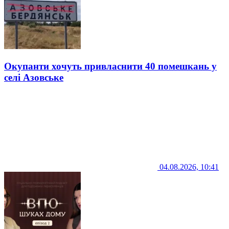
Окупанти хочуть привласнити 40 помешкань у
селі Азовське
04.08.2026, 10:41