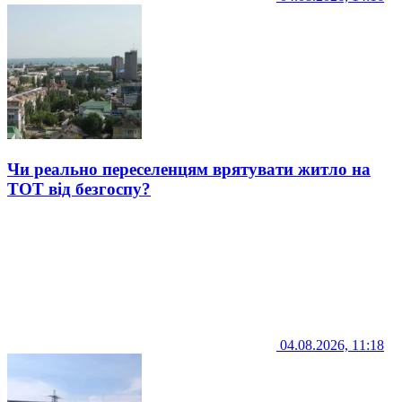
Чи реально переселенцям врятувати житло на
ТОТ від безгоспу?
04.08.2026, 11:18