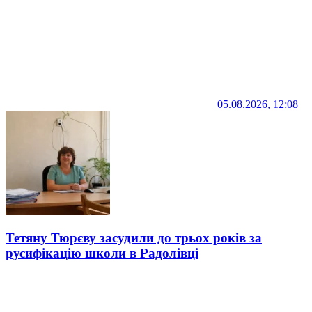
05.08.2026, 12:08
Тетяну Тюрєву засудили до трьох років за
русифікацію школи в Радолівці