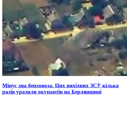
Мінус два бензовоза. Цих вихідних ЗСУ кілька
разів уразили окупантів на Бердянщині