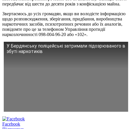
передбачає від шести до десяти років з конфіскацією майна.
Звертаємось до усіх громадян, якщо ви володієте інформацією
щодо розповсюдження, зберігання, придбання, виробництва
наркотичних засобів, психотропних речовин або їх аналогів,
повідомте про це за телефоном Управління протидії
наркозлочинності 098-004-96-20 або «102».
У Бердянську поліцейські затримали підозрюваного в
збуті наркотиків
Facebook