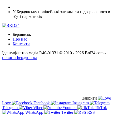
У Бердянську поліцейські затримали підозрюваного в
збуті наркотиків
Бердянськ
Про нас
Контакти
Ідентифікатор медіа R40-01331
© 2010 - 2026 Brd24.com -
новини Бердянська
Закрити
Love
Facebook
Instagram
Telegram
Viber
Youtube
TikTok
WhatsApp
Twitter
RSS