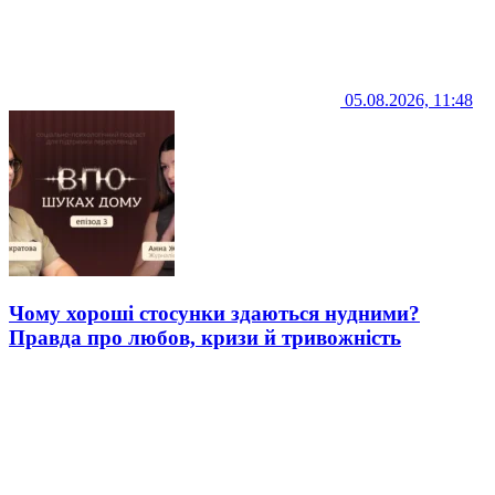
05.08.2026, 11:48
Чому хороші стосунки здаються нудними?
Правда про любов, кризи й тривожність