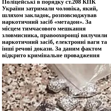
Поліцейські в порядку ст.208 КПК
України затримали чоловіка, який,
шляхом закладок, розповсюджував
наркотичний засіб «метадон». За
місцем тимчасового мешкання
зловмисника, правоохоронці вилучили
наркотичний засіб, електронні ваги та
інші речові докази. За даним фактом
відкрито кримінальне провадження