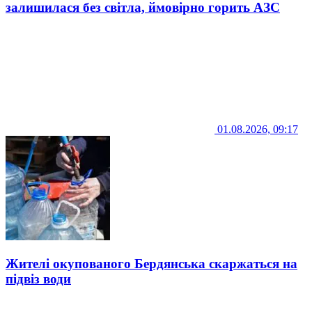
залишилася без світла, ймовірно горить АЗС
01.08.2026, 09:17
Жителі окупованого Бердянська скаржаться на
підвіз води