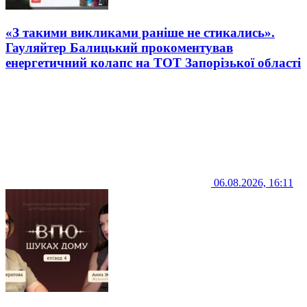
«З такими викликами раніше не стикались».
Гауляйтер Балицький прокоментував
енергетичний колапс на ТОТ Запорізької області
06.08.2026, 16:11