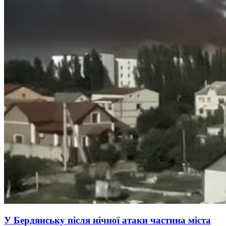
У Бердянську після нічної атаки частина міста