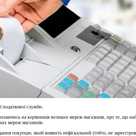
ї податкової служби.
лаючись на керівників великих мереж магазинів, про те, що наб
них мереж магазинів.
ання покупцю, який виявить нефіскальний (тобто, не зареєстров