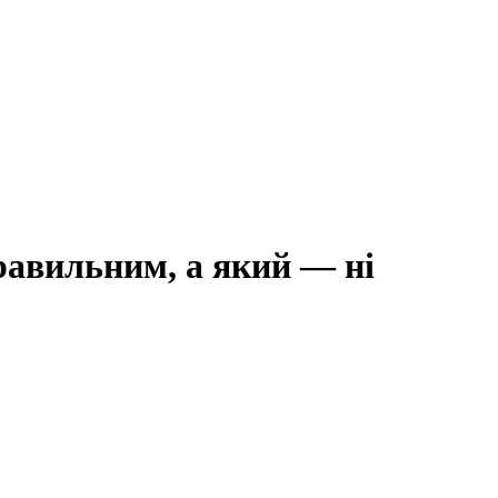
правильним, а який — ні