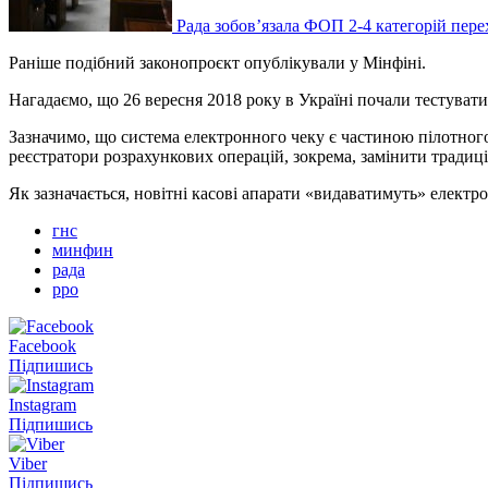
Рада зобов’язала ФОП 2-4 категорій пере
Раніше подібний законопроєкт опублікували у Мінфіні.
Нагадаємо, що 26 вересня 2018 року в Україні почали тестувати
Зазначимо, що система електронного чеку є частиною пілотного
реєстратори розрахункових операцій, зокрема, замінити традиц
Як зазначається, новітні касові апарати «видаватимуть» електр
гнс
минфин
рада
рро
Facebook
Підпишись
Instagram
Підпишись
Viber
Підпишись