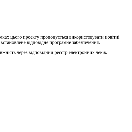
амках цього проекту пропонується використовувати новітні
 встановлене відповідне програмне забезпечення.
авжність через відповідний реєстр електронних чеків.