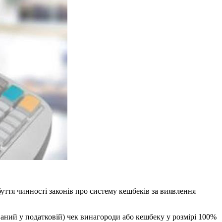
уття чинності законів про систему кешбеків за виявлення
аний у податковій) чек винагороди або кешбеку у розмірі 100%