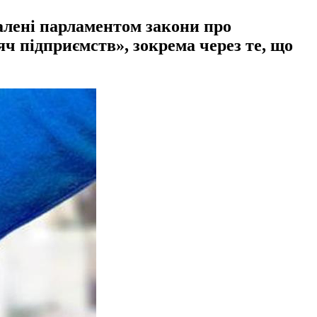
алені парламентом закони про
яч підприємств», зокрема через те, що