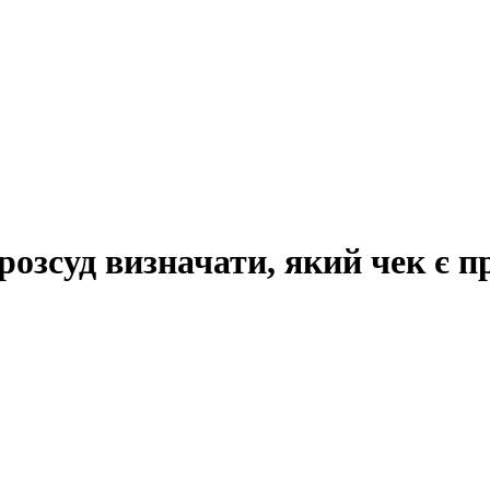
розсуд визначати, який чек є 