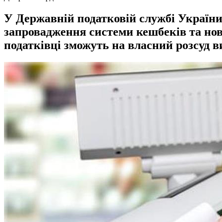
У Державній податковій службі України
запровадження системи кешбеків та нові
податківці зможуть на власний розсуд 