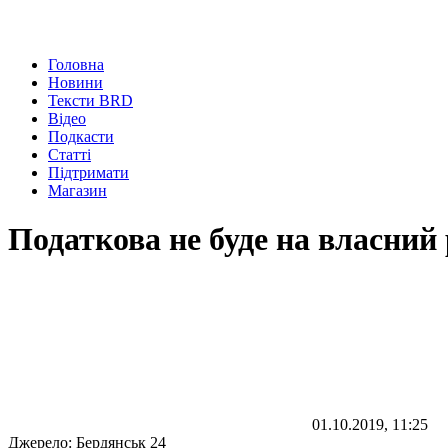
Головна
Новини
Тексти BRD
Відео
Подкасти
Статті
Підтримати
Магазин
Податкова не буде на власний 
01.10.2019, 11:25
Джерело:
Бердянськ 24