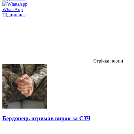
WhatsApp
Підпишись
Стрічка новин
Бердянець отримав вирок за СЗЧ