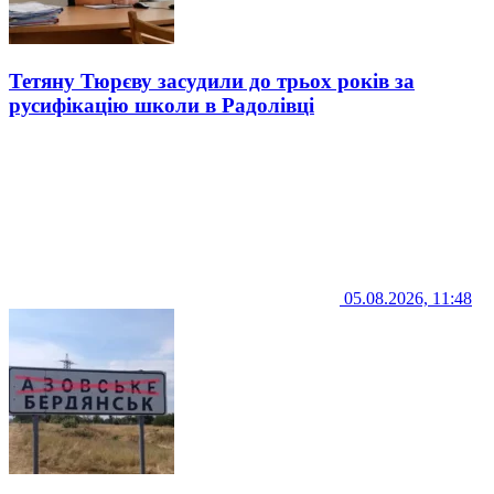
Тетяну Тюрєву засудили до трьох років за
русифікацію школи в Радолівці
05.08.2026, 11:48