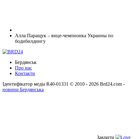
Алла Паращук – вице-чемпионка Украины по
бодибилдингу
Бердянськ
Про нас
Контакти
Ідентифікатор медіа R40-01331
© 2010 - 2026 Brd24.com -
новини Бердянська
Закрити