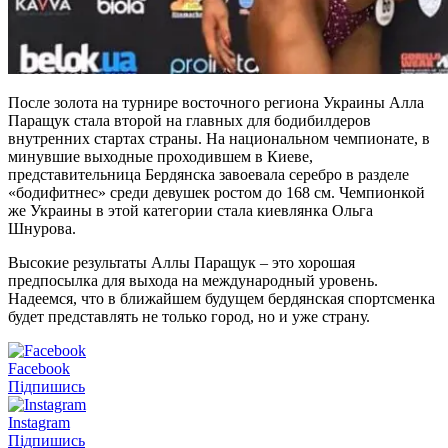
После золота на турнире восточного региона Украины Алла
Паращук стала второй на главных для бодибилдеров
внутренних стартах страны. На национальном чемпионате, в
минувшие выходные проходившем в Киеве,
представительница Бердянска завоевала серебро в разделе
«бодифитнес» среди девушек ростом до 168 см. Чемпионкой
же Украины в этой категории стала киевлянка Ольга
Шнурова.
Высокие результаты Аллы Паращук – это хорошая
предпосылка для выхода на международный уровень.
Надеемся, что в ближайшем будущем бердянская спортсменка
будет представлять не только город, но и уже страну.
Facebook
Підпишись
Instagram
Підпишись