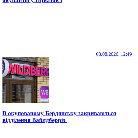
окупантів у Приазов’ї
03.08.2026, 12:49
В окупованому Бердянську закриваються
відділення Вайлдберріз