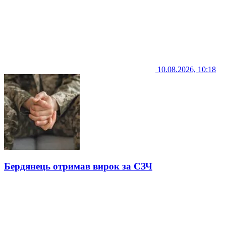
10.08.2026, 10:18
Бердянець отримав вирок за СЗЧ