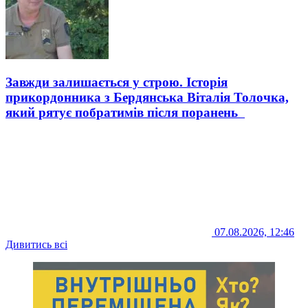
Завжди залишається у строю. Історія
прикордонника з Бердянська Віталія Толочка,
який рятує побратимів після поранень
07.08.2026, 12:46
Дивитись всі