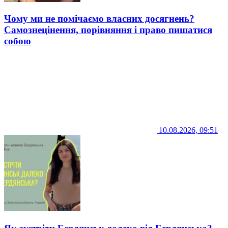
Чому ми не помічаємо власних досягнень?
Самознецінення, порівняння і право пишатися
собою
10.08.2026, 09:51