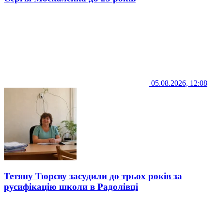
05.08.2026, 12:08
Тетяну Тюрєву засудили до трьох років за
русифікацію школи в Радолівці