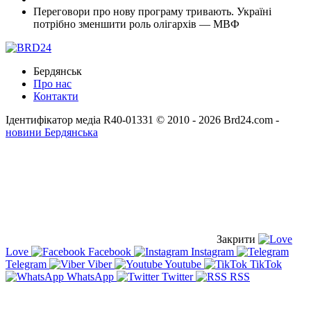
Переговори про нову програму тривають. Україні
потрібно зменшити роль олігархів — МВФ
Бердянськ
Про нас
Контакти
Ідентифікатор медіа R40-01331
© 2010 - 2026 Brd24.com -
новини Бердянська
Закрити
Love
Facebook
Instagram
Telegram
Viber
Youtube
TikTok
WhatsApp
Twitter
RSS