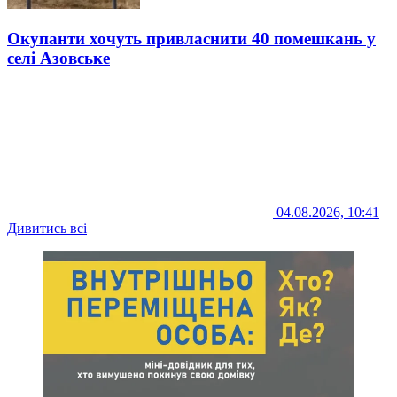
Окупанти хочуть привласнити 40 помешкань у
селі Азовське
04.08.2026, 10:41
Дивитись всі