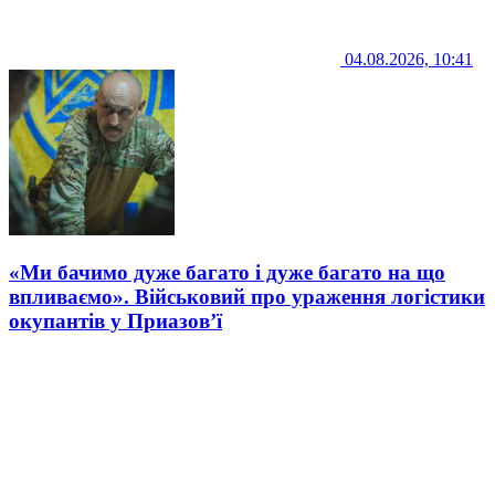
04.08.2026, 10:41
«Ми бачимо дуже багато і дуже багато на що
впливаємо». Військовий про ураження логістики
окупантів у Приазов’ї