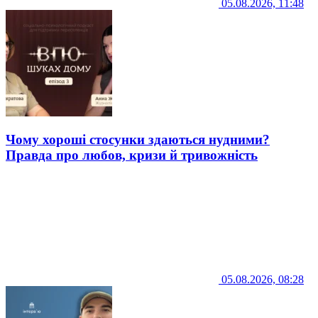
05.08.2026, 11:48
Чому хороші стосунки здаються нудними?
Правда про любов, кризи й тривожність
05.08.2026, 08:28