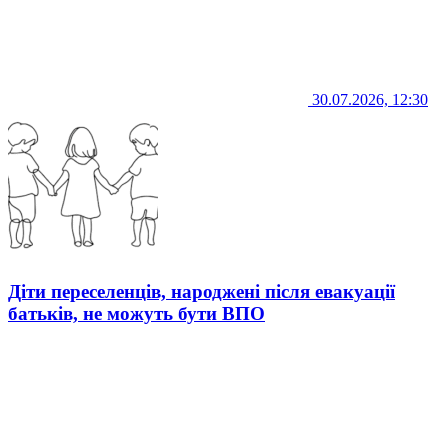
30.07.2026, 12:30
Діти переселенців, народжені після евакуації
батьків, не можуть бути ВПО