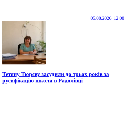
05.08.2026, 12:08
Тетяну Тюрєву засудили до трьох років за
русифікацію школи в Радолівці