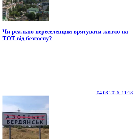
Чи реально переселенцям врятувати житло на
ТОТ від безгоспу?
04.08.2026, 11:18