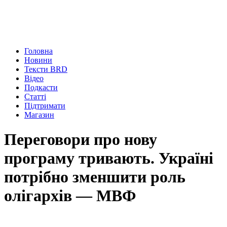
Головна
Новини
Тексти BRD
Відео
Подкасти
Статті
Підтримати
Магазин
Переговори про нову
програму тривають. Україні
потрібно зменшити роль
олігархів — МВФ