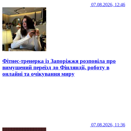
07.08.2026, 12:46
Фітнес-тренерка із Запоріжжя розповіла про
вимушений переїзд до Фінляндії, роботу в
онлайні та очікування миру
07.08.2026, 11:36