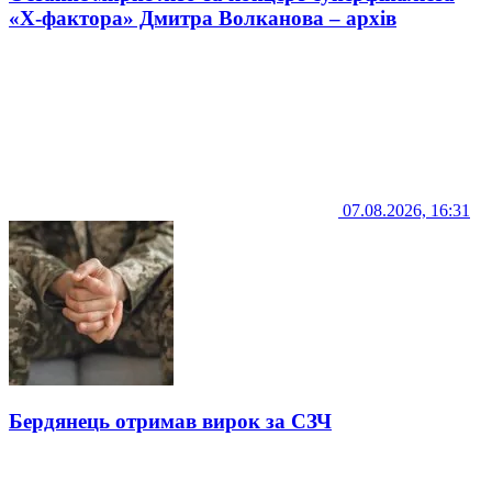
«Х-фактора» Дмитра Волканова – архів
07.08.2026, 16:31
Бердянець отримав вирок за СЗЧ