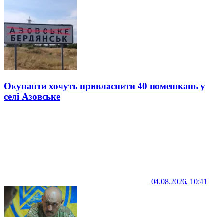
Окупанти хочуть привласнити 40 помешкань у
селі Азовське
04.08.2026, 10:41