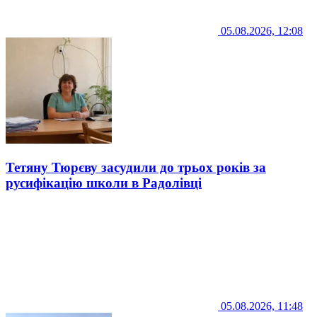
05.08.2026, 12:08
Тетяну Тюрєву засудили до трьох років за
русифікацію школи в Радолівці
05.08.2026, 11:48