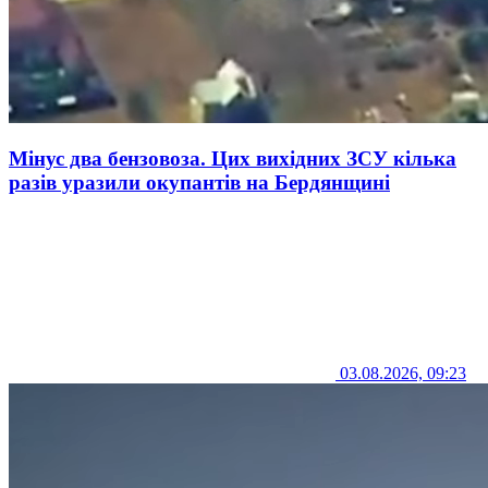
Мінус два бензовоза. Цих вихідних ЗСУ кілька
разів уразили окупантів на Бердянщині
03.08.2026, 09:23