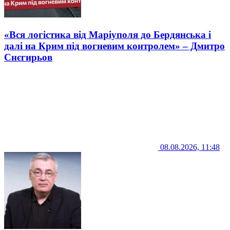
«Вся логістика від Маріуполя до Бердянська і
далі на Крим під вогневим контролем» – Дмитро
Снєгирьов
08.08.2026, 11:48