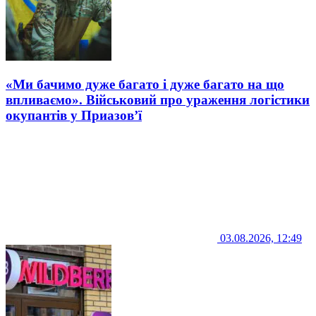
«Ми бачимо дуже багато і дуже багато на що
впливаємо». Військовий про ураження логістики
окупантів у Приазов’ї
03.08.2026, 12:49