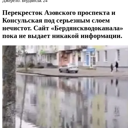
Джерело:
Бердянськ 24
Перекресток Азовского проспекта и
Консульская под серьезным слоем
нечистот. Сайт «Бердянскводоканала»
пока не выдает никакой информации.