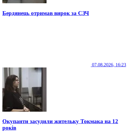
Бердянець отримав вирок за СЗЧ
07.08.2026, 16:23
Окупанти засудили жительку Токмака на 12
років