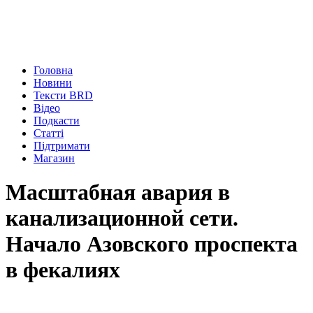
Головна
Новини
Тексти BRD
Відео
Подкасти
Статті
Підтримати
Магазин
Масштабная авария в
канализационной сети.
Начало Азовского проспекта
в фекалиях