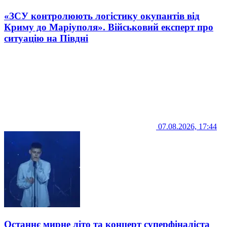
«ЗСУ контролюють логістику окупантів від
Криму до Маріуполя». Військовий експерт про
ситуацію на Півдні
07.08.2026, 17:44
Останнє мирне літо та концерт суперфіналіста