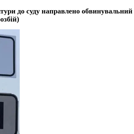
ури до суду направлено обвинувальний ак
озбій)