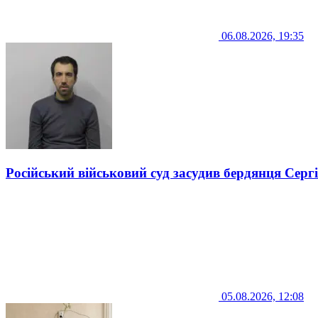
06.08.2026, 19:35
Російський військовий суд засудив бердянця Серг
05.08.2026, 12:08