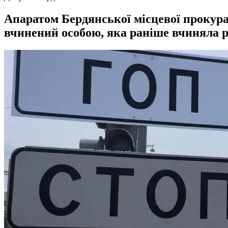
Апаратом Бердянської місцевої прокурат
вчинений особою, яка раніше вчиняла р