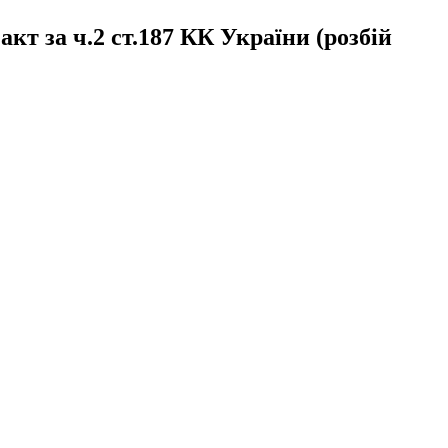
т за ч.2 ст.187 КК України (розбій