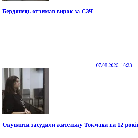
Бердянець отримав вирок за СЗЧ
07.08.2026, 16:23
Окупанти засудили жительку Токмака на 12 рокі