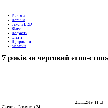
Головна
Новини
Тексти BRD
Відео
Подкасти
Статті
Підтримати
Магазин
7 років за черговий «гоп-стоп
21.11.2019, 11:53
Джерело:
Бердянськ 24