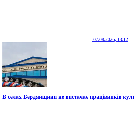
07.08.2026, 13:12
В селах Бердянщини не вистачає працівників кул