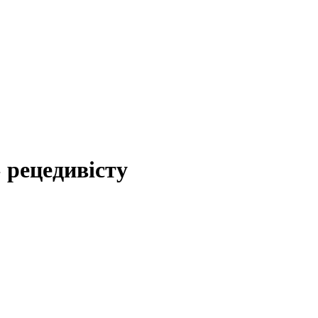
» рецедивісту