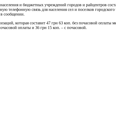
населения и бюджетных учреждений городов и райцентров состав
тную телефонную связь для населения сел и поселков городского 
я в сообщении.
аций, которая составит 47 грн 63 коп. без почасовой оплаты ме
почасовой оплаты и 36 грн 15 коп. – с почасовой.