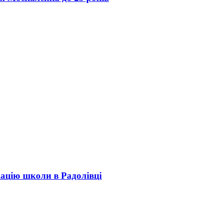
кацію школи в Радолівці