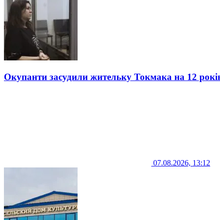
Окупанти засудили жительку Токмака на 12 рокі
07.08.2026, 13:12