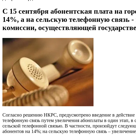
С 15 сентября абонентская плата на гор
14%, а на сельскую телефонную связь 
комиссии, осуществляющей государствен
Согласно решению НКРС, ​​предусмотрено введение в действи
телефонную связь путем увеличения абонплаты в один этап, в
сельской телефонной связью. В частности, произойдут следую
абонентов на 14%; на сельскую телефонную связь – увеличение