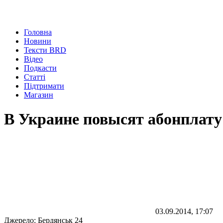
Головна
Новини
Тексти BRD
Відео
Подкасти
Статті
Підтримати
Магазин
В Украине повысят абонплату
03.09.2014, 17:07
Джерело:
Бердянськ 24