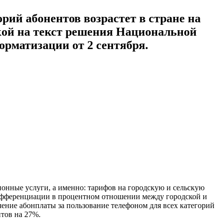
орий абонентов возрастет в стране на
лкой на текст решения Национальной
орматизации от 2 сентября.
онные услуги, а именно: тарифов на городскую и сельскую
 дифференциации в процентном отношении между городской и
чение абонплаты за пользование телефоном для всех категорий
нтов на 27%.