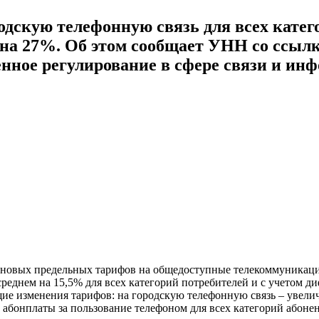
одскую телефонную связь для всех катег
- на 27%. Об этом сообщает УНН со ссы
ное регулирование в сфере связи и инф
е новых предельных тарифов на общедоступные телекоммуникаци
 среднем на 15,5% для всех категорий потребителей и с учетом
щие изменения тарифов: на городскую телефонную связь – увели
 абонплаты за пользование телефоном для всех категорий абоне