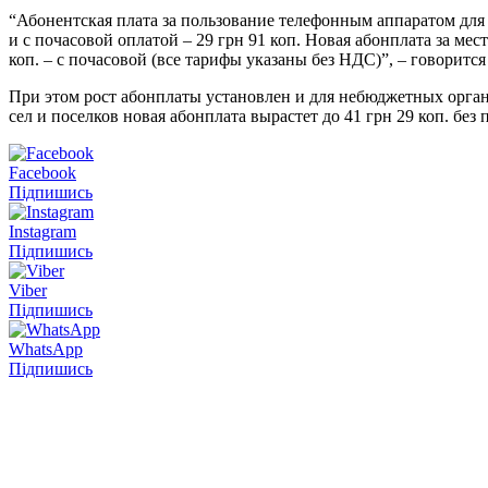
“Абонентская плата за пользование телефонным аппаратом для 
и с почасовой оплатой – 29 грн 91 коп. Новая абонплата за мес
коп. – с почасовой (все тарифы указаны без НДС)”, – говоритс
При этом рост абонплаты установлен и для небюджетных организ
сел и поселков новая абонплата вырастет до 41 грн 29 коп. без 
Facebook
Підпишись
Instagram
Підпишись
Viber
Підпишись
WhatsApp
Підпишись