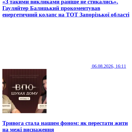
«З такими викликами раніше не стикались».
Гауляйтер Балицький прокоментував
енергетичний колапс на ТОТ Запорізької області
06.08.2026, 16:11
Тривога стала нашим фоном: як перестати жити
на межі виснаження