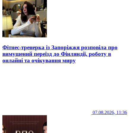
Фітнес-тренерка із Запоріжжя розповіла про
вимушений переїзд до Фінляндії, роботу в
онлайні та очікування миру
07.08.2026, 11:36