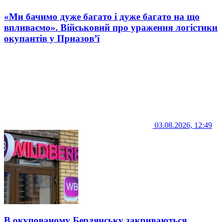
«Ми бачимо дуже багато і дуже багато на що
впливаємо». Військовий про ураження логістики
окупантів у Приазов’ї
03.08.2026, 12:49
В окупованому Бердянську закриваються