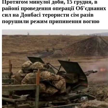
Протягом минулої доби, 15 грудня, в
районі проведення операції Об'єднаних
сил на Донбасі терористи сім разів
порушили режим припинення вогню