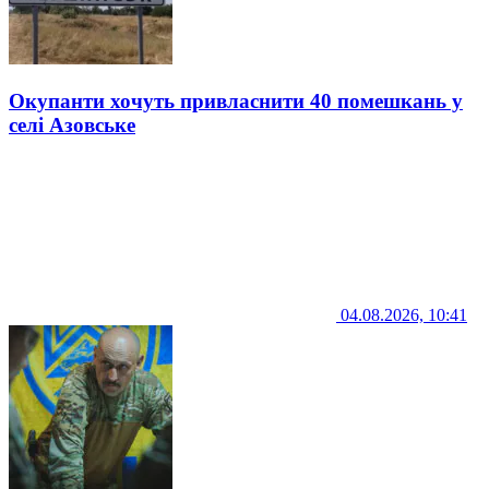
Окупанти хочуть привласнити 40 помешкань у
селі Азовське
04.08.2026, 10:41