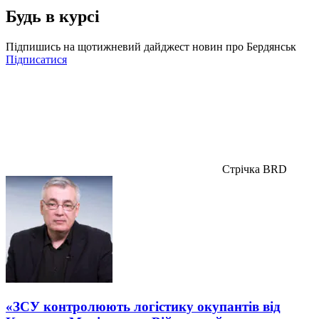
Будь в курсі
Підпишись на щотижневий дайджест новин про Бердянськ
Підписатися
Стрічка BRD
«ЗСУ контролюють логістику окупантів від