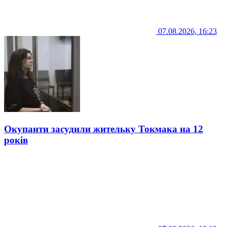
07.08.2026, 16:23
Окупанти засудили жительку Токмака на 12
років