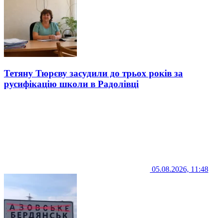
Тетяну Тюрєву засудили до трьох років за
русифікацію школи в Радолівці
05.08.2026, 11:48