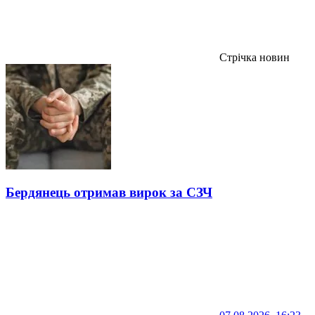
Стрічка новин
Бердянець отримав вирок за СЗЧ