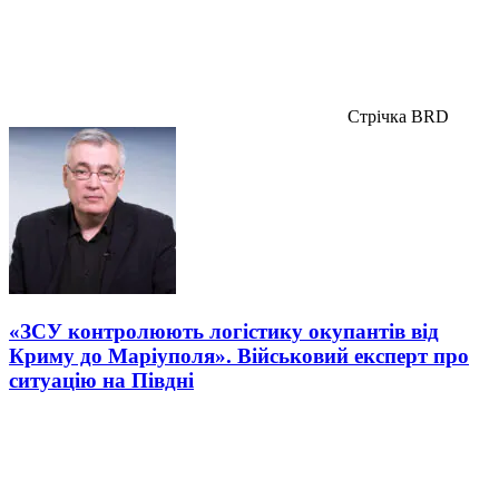
Стрічка BRD
«ЗСУ контролюють логістику окупантів від
Криму до Маріуполя». Військовий експерт про
ситуацію на Півдні