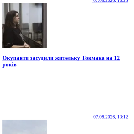
07.08.2026, 16:23
Окупанти засудили жительку Токмака на 12
років
07.08.2026, 13:12