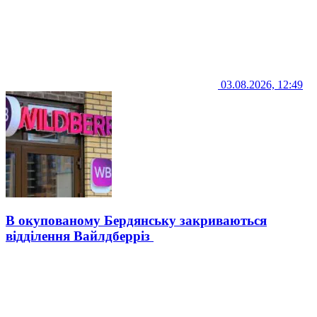
03.08.2026, 12:49
В окупованому Бердянську закриваються
відділення Вайлдберріз