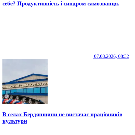
себе? Продуктивність і синдром самозванця.
07.08.2026, 08:32
В селах Бердянщини не вистачає працівників
культури