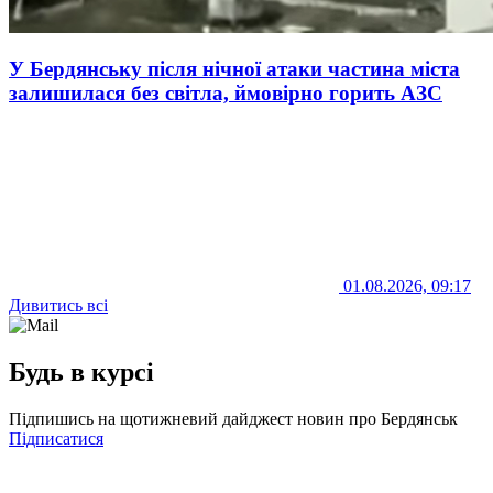
У Бердянську після нічної атаки частина міста
залишилася без світла, ймовірно горить АЗС
01.08.2026, 09:17
Дивитись всі
Будь в курсі
Підпишись на щотижневий дайджест новин про Бердянськ
Підписатися