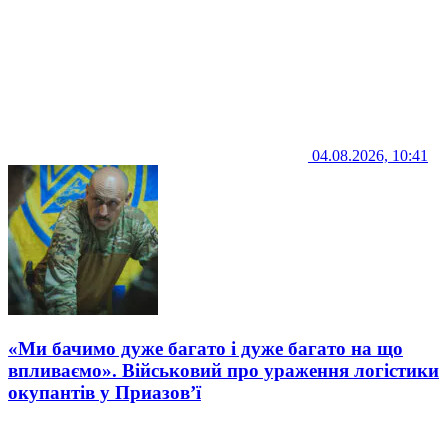
04.08.2026, 10:41
«Ми бачимо дуже багато і дуже багато на що
впливаємо». Військовий про ураження логістики
окупантів у Приазов’ї