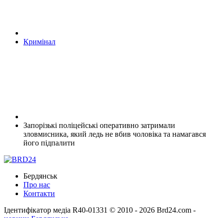
Кримінал
Запорізькі поліцейські оперативно затримали
зловмисника, який ледь не вбив чоловіка та намагався
його підпалити
Бердянськ
Про нас
Контакти
Ідентифікатор медіа R40-01331
© 2010 - 2026 Brd24.com -