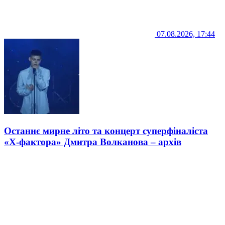
07.08.2026, 17:44
Останнє мирне літо та концерт суперфіналіста
«Х-фактора» Дмитра Волканова – архів