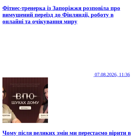
Фітнес-тренерка із Запоріжжя розповіла про
вимушений переїзд до Фінляндії, роботу в
онлайні та очікування миру
07.08.2026, 11:36
Чому після великих змін ми перестаємо вірити в