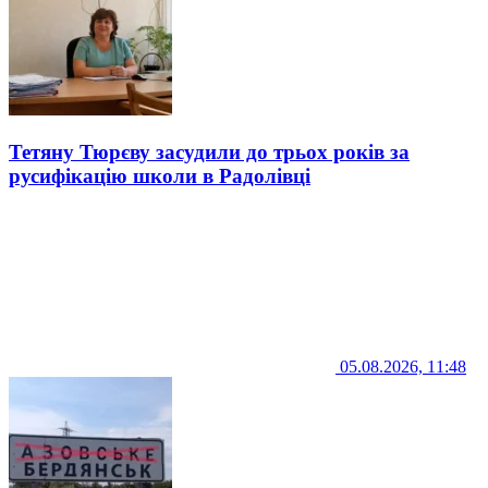
Тетяну Тюрєву засудили до трьох років за
русифікацію школи в Радолівці
05.08.2026, 11:48