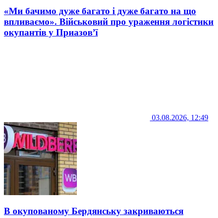
«Ми бачимо дуже багато і дуже багато на що
впливаємо». Військовий про ураження логістики
окупантів у Приазов’ї
03.08.2026, 12:49
В окупованому Бердянську закриваються