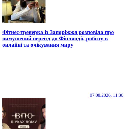
Фітнес-тренерка із Запоріжжя розповіла про
вимушений переїзд до Фінляндії, роботу в
онлайні та очікування миру
07.08.2026, 11:36