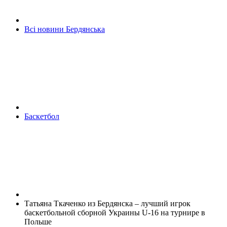
Всі новини Бердянська
Баскетбол
Татьяна Ткаченко из Бердянска – лучший игрок
баскетбольной сборной Украины U-16 на турнире в
Польше