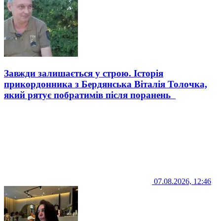
Завжди залишається у строю. Історія
прикордонника з Бердянська Віталія Толочка,
який рятує побратимів після поранень
07.08.2026, 12:46