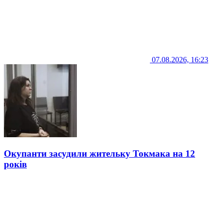
07.08.2026, 16:23
Окупанти засудили жительку Токмака на 12
років