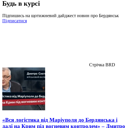
Будь в курсі
Підпишись на щотижневий дайджест новин про Бердянськ
Підписатися
Стрічка BRD
«Вся логістика від Маріуполя до Бердянська і
далі на Крим під вогневим контролем» – Дмитро