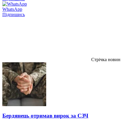
WhatsApp
Підпишись
Стрічка новин
Бердянець отримав вирок за СЗЧ