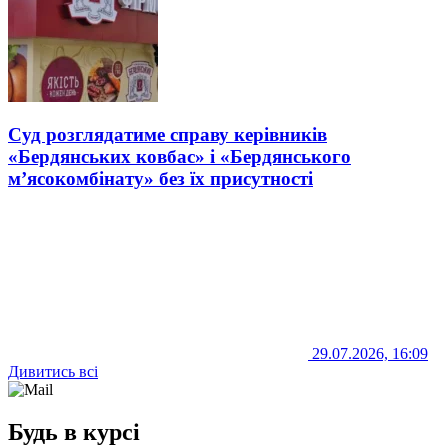
Суд розглядатиме справу керівників
«Бердянських ковбас» і «Бердянського
м’ясокомбінату» без їх присутності
29.07.2026, 16:09
Дивитись всі
Будь в курсі