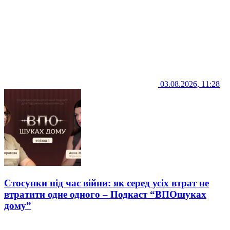
03.08.2026, 11:28
Стосунки під час війни: як серед усіх втрат не
втратити одне одного – Подкаст “ВПОшуках
дому”