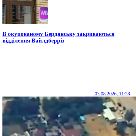
В окупованому Бердянську закриваються
відділення Вайлдберріз
03.08.2026, 11:28