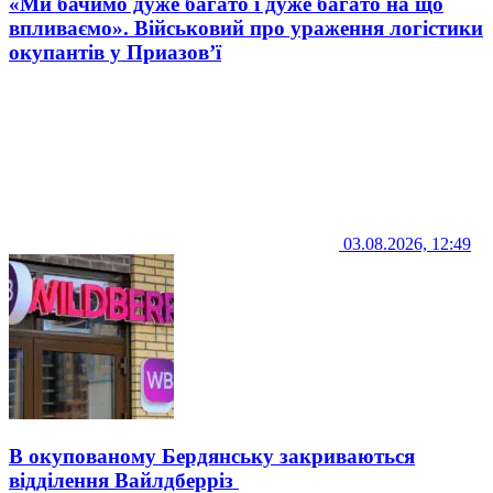
«Ми бачимо дуже багато і дуже багато на що
впливаємо». Військовий про ураження логістики
окупантів у Приазов’ї
03.08.2026, 12:49
В окупованому Бердянську закриваються
відділення Вайлдберріз