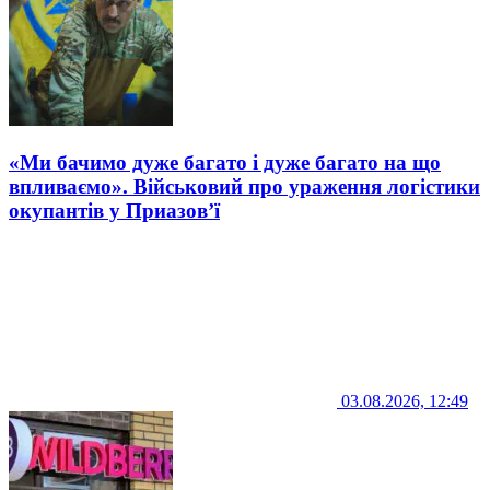
«Ми бачимо дуже багато і дуже багато на що
впливаємо». Військовий про ураження логістики
окупантів у Приазов’ї
03.08.2026, 12:49