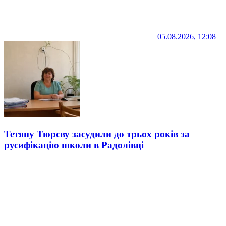
05.08.2026, 12:08
Тетяну Тюрєву засудили до трьох років за
русифікацію школи в Радолівці