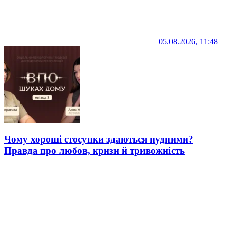
05.08.2026, 11:48
Чому хороші стосунки здаються нудними?
Правда про любов, кризи й тривожність