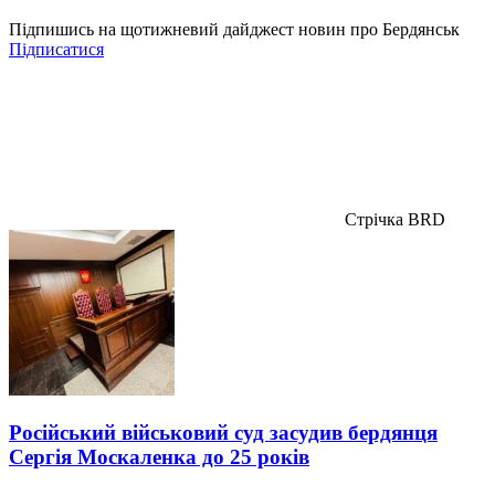
Підпишись на щотижневий дайджест новин про Бердянськ
Підписатися
Стрічка BRD
Російський військовий суд засудив бердянця
Сергія Москаленка до 25 років