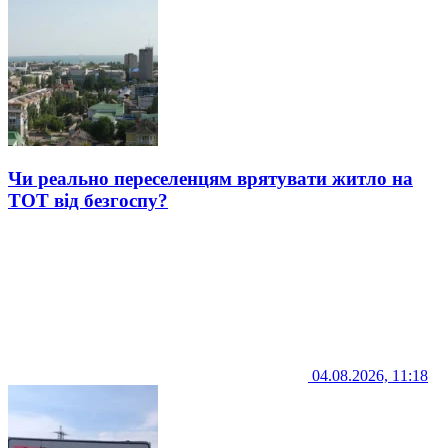
Чи реально переселенцям врятувати житло на
ТОТ від безгоспу?
04.08.2026, 11:18