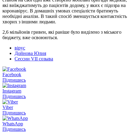
які виїжджатимуть до пацієнтів додому, у яких є підозра на
коронавірус. В домашніх умовах спеціалісти братимуть
необхідні аналізи. В такий спосіб зменшується контактність
хворих з іншими людьми.
2,6 мільйонів гривен, які раніше було виділено з міського
бюджету, вже освоюються.
вірус
Дойнова Юлия
Сессии VII созыва
Facebook
Підпишись
Instagram
Підпишись
Viber
Підпишись
WhatsApp
Підпишись