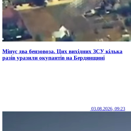
Мінус два бензовоза. Цих вихідних ЗСУ кілька
разів уразили окупантів на Бердянщині
03.08.2026, 09:23