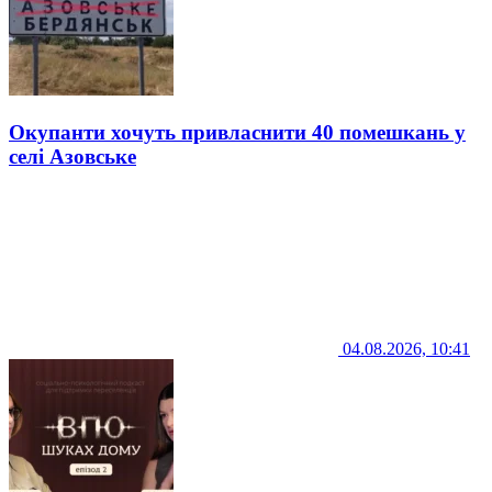
Окупанти хочуть привласнити 40 помешкань у
селі Азовське
04.08.2026, 10:41