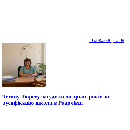
05.08.2026, 12:08
Тетяну Тюрєву засудили до трьох років за
русифікацію школи в Радолівці