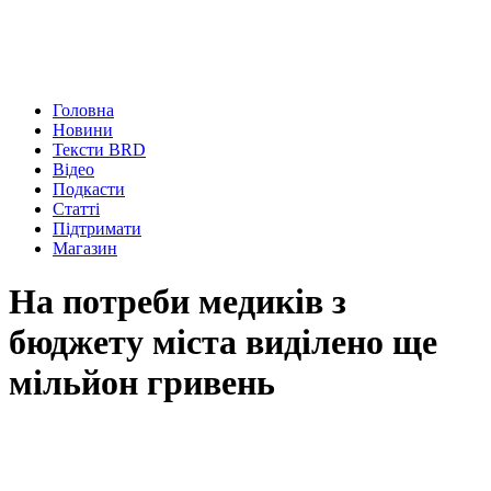
Головна
Новини
Тексти BRD
Відео
Подкасти
Статті
Підтримати
Магазин
На потреби медиків з
бюджету міста виділено ще
мільйон гривень