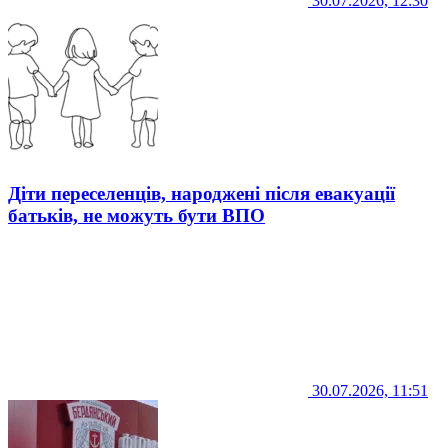
30.07.2026, 12:30
Діти переселенців, народжені після евакуації
батьків, не можуть бути ВПО
30.07.2026, 11:51