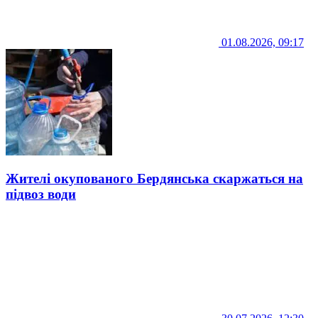
01.08.2026, 09:17
Жителі окупованого Бердянська скаржаться на
підвоз води