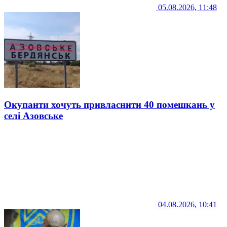
05.08.2026, 11:48
Окупанти хочуть привласнити 40 помешкань у
селі Азовське
04.08.2026, 10:41