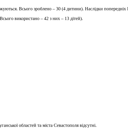
джуються. Всього зроблено – 30 (4 дитини). Наслідки попередніх
(Всього використано – 42 з них – 13 дітей).
анської областей та міста Севастополя відсутні.