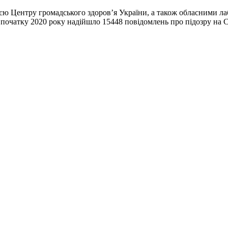
ю Центру громадського здоров’я України, а також обласними лаб
 початку 2020 року надійшло 15448 повідомлень про підозру на