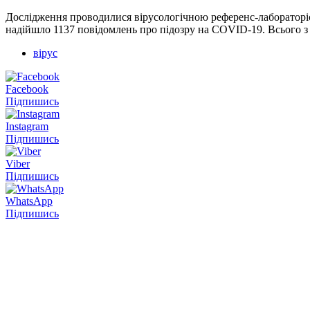
Дослідження проводилися вірусологічною референс-лабораторіє
надійшло 1137 повідомлень про підозру на COVID-19. Всього з
вірус
Facebook
Підпишись
Instagram
Підпишись
Viber
Підпишись
WhatsApp
Підпишись