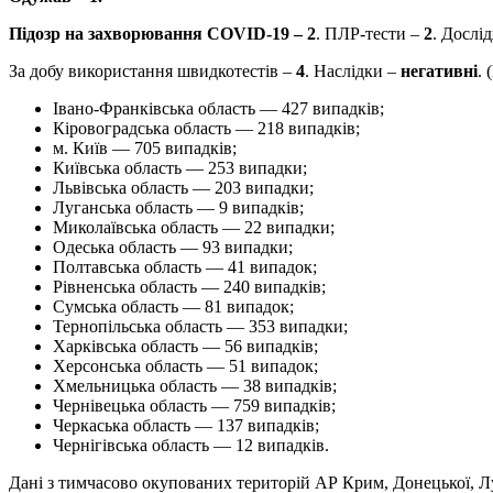
Підозр на захворювання COVID-19 – 2
. ПЛР-тести –
2
. Дослі
За добу використання швидкотестів –
4
. Наслідки –
негативні
. 
Івано-Франківська область — 427 випадків;
Кіровоградська область — 218 випадків;
м. Київ — 705 випадків;
Київська область — 253 випадки;
Львівська область — 203 випадки;
Луганська область — 9 випадків;
Миколаївська область — 22 випадки;
Одеська область — 93 випадки;
Полтавська область — 41 випадок;
Рівненська область — 240 випадків;
Сумська область — 81 випадок;
Тернопільська область — 353 випадки;
Харківська область — 56 випадків;
Херсонська область — 51 випадок;
Хмельницька область — 38 випадків;
Чернівецька область — 759 випадків;
Черкаська область — 137 випадків;
Чернігівська область — 12 випадків.
Дані з тимчасово окупованих територій АР Крим, Донецької, Луг