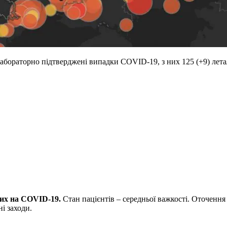
 лабораторно підтверджені випадки COVID-19, з них 125 (+9) лета
рих на COVID-19.
Стан пацієнтів – середньої важкості. Оточенн
ні заходи.