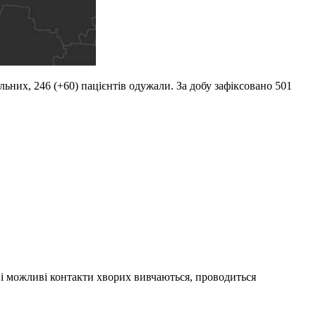
льних, 246 (+60) пацієнтів одужали. За добу зафіксовано 501
я і можливі контакти хворих вивчаються, проводиться