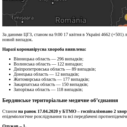
За даними ЦГЗ, станом на 9:00 17 квітня в Україні 4662 (+501)
новий випадок.
Наразі коронавірусна хвороба виявлена:
Вінницька область — 296 випадків;
Волинська область — 122 випадки;
Дніпропетровська область — 89 випадків;
Донецька область — 12 випадків;
Житомирська область — 177 випадків;
Закарпатська область — 150 випадків;
Запорізька область — 118 випадків;
Бердянське територіальне медичне об’єднання
Станом
на ранок 17.04.2020
у БТМО – госпіталізовано 2 хво
епідеміологічне розслідування та всі передбачені протиепідеміч
Одужав – 1.