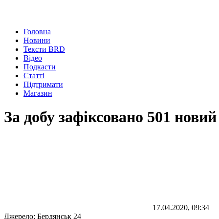
Головна
Новини
Тексти BRD
Відео
Подкасти
Статті
Підтримати
Магазин
За добу зафіксовано 501 нови
17.04.2020, 09:34
Джерело:
Бердянськ 24