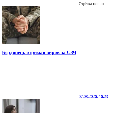
Стрічка новин
Бердянець отримав вирок за СЗЧ
07.08.2026, 16:23