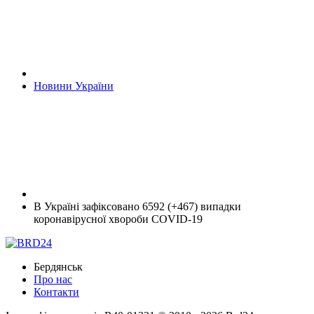
Новини України
В Україні зафіксовано 6592 (+467) випадки
коронавірусної хвороби COVID-19
Бердянськ
Про нас
Контакти