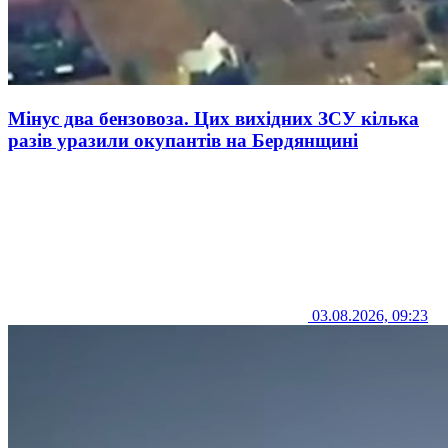
Мінус два бензовоза. Цих вихідних ЗСУ кілька
разів уразили окупантів на Бердянщині
03.08.2026, 09:23