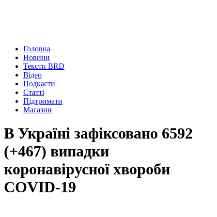
Головна
Новини
Тексти BRD
Відео
Подкасти
Статті
Підтримати
Магазин
В Україні зафіксовано 6592
(+467) випадки
коронавірусної хвороби
COVID-19