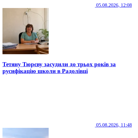
05.08.2026, 12:08
Тетяну Тюрєву засудили до трьох років за
русифікацію школи в Радолівці
05.08.2026, 11:48