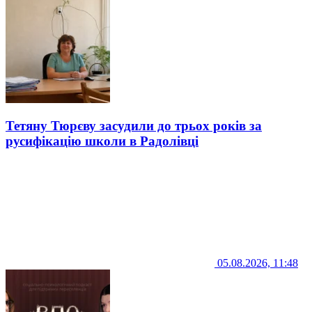
Тетяну Тюрєву засудили до трьох років за
русифікацію школи в Радолівці
05.08.2026, 11:48