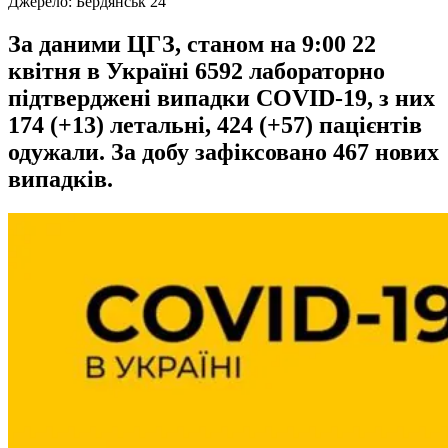
Джерело:
Бердянськ 24
За даними ЦГЗ, станом на 9:00 22
квітня в Україні 6592 лабораторно
підтверджені випадки COVID-19, з них
174 (+13) летальні, 424 (+57) пацієнтів
одужали. За добу зафіксовано 467 нових
випадків.