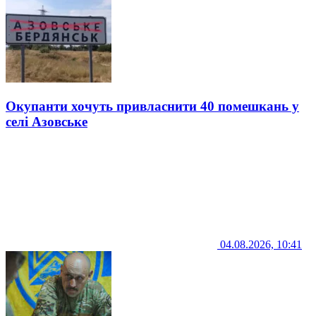
Окупанти хочуть привласнити 40 помешкань у
селі Азовське
04.08.2026, 10:41