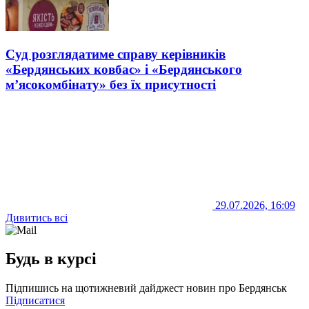
Суд розглядатиме справу керівників
«Бердянських ковбас» і «Бердянського
м’ясокомбінату» без їх присутності
29.07.2026, 16:09
Дивитись всі
Будь в курсі
Підпишись на щотижневий дайджест новин про Бердянськ
Підписатися