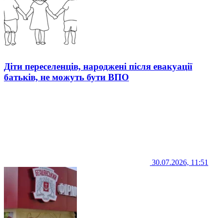
Діти переселенців, народжені після евакуації
батьків, не можуть бути ВПО
30.07.2026, 11:51