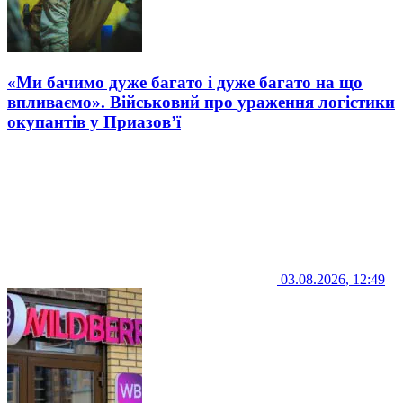
«Ми бачимо дуже багато і дуже багато на що
впливаємо». Військовий про ураження логістики
окупантів у Приазов’ї
03.08.2026, 12:49