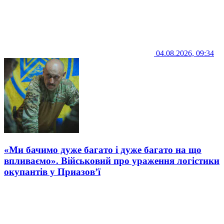
04.08.2026, 09:34
«Ми бачимо дуже багато і дуже багато на що
впливаємо». Військовий про ураження логістики
окупантів у Приазов’ї