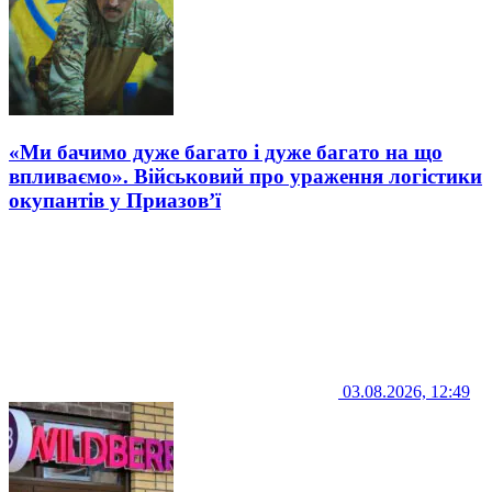
«Ми бачимо дуже багато і дуже багато на що
впливаємо». Військовий про ураження логістики
окупантів у Приазов’ї
03.08.2026, 12:49