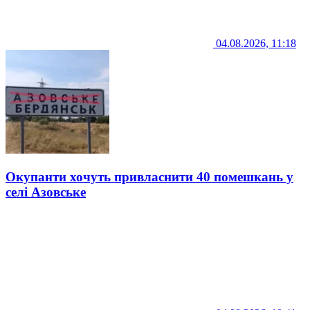
04.08.2026, 11:18
Окупанти хочуть привласнити 40 помешкань у
селі Азовське