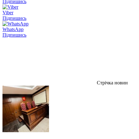
Підпишись
Viber
Підпишись
WhatsApp
Підпишись
Стрічка новин