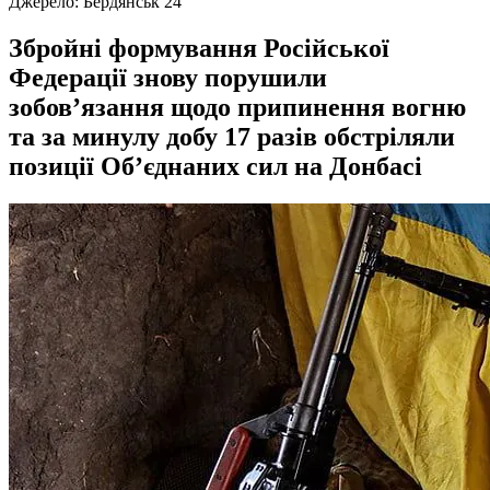
Джерело:
Бердянськ 24
Збройні формування Російської
Федерації знову порушили
зобов’язання щодо припинення вогню
та за минулу добу 17 разів обстріляли
позиції Об’єднаних сил на Донбасі