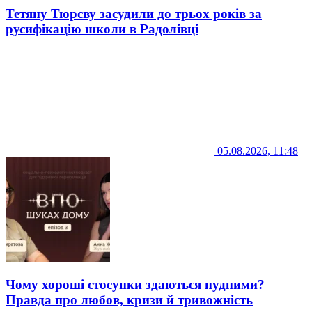
Тетяну Тюрєву засудили до трьох років за
русифікацію школи в Радолівці
05.08.2026, 11:48
Чому хороші стосунки здаються нудними?
Правда про любов, кризи й тривожність