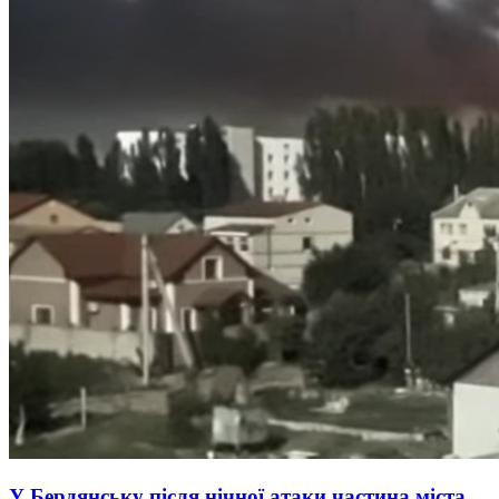
У Бердянську після нічної атаки частина міста