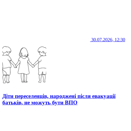
30.07.2026, 12:30
Діти переселенців, народжені після евакуації
батьків, не можуть бути ВПО