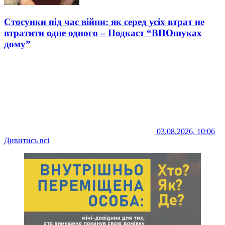
Стосунки під час війни: як серед усіх втрат не
втратити одне одного – Подкаст “ВПОшуках
дому”
03.08.2026, 10:06
Дивитись всі