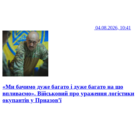
04.08.2026, 10:41
«Ми бачимо дуже багато і дуже багато на що
впливаємо». Військовий про ураження логістики
окупантів у Приазов’ї