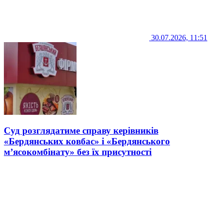
30.07.2026, 11:51
Суд розглядатиме справу керівників
«Бердянських ковбас» і «Бердянського
м’ясокомбінату» без їх присутності