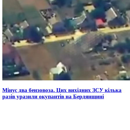
Мінус два бензовоза. Цих вихідних ЗСУ кілька
разів уразили окупантів на Бердянщині