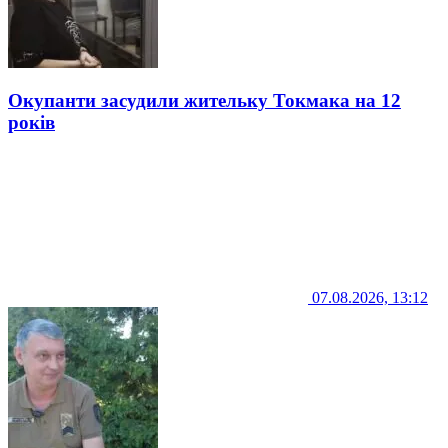
Окупанти засудили жительку Токмака на 12
років
07.08.2026, 13:12