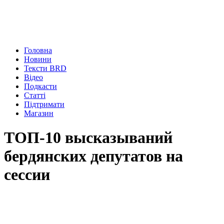
Головна
Новини
Тексти BRD
Відео
Подкасти
Статті
Підтримати
Магазин
ТОП-10 высказываний
бердянских депутатов на
сессии