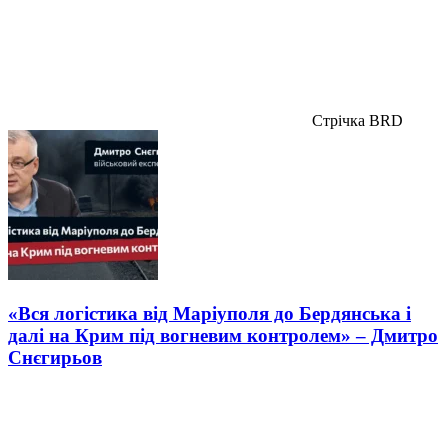
Стрічка BRD
«Вся логістика від Маріуполя до Бердянська і
далі на Крим під вогневим контролем» – Дмитро
Снєгирьов