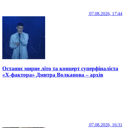
07.08.2026, 17:44
Останнє мирне літо та концерт суперфіналіста
«Х-фактора» Дмитра Волканова – архів
07.08.2026, 16:31