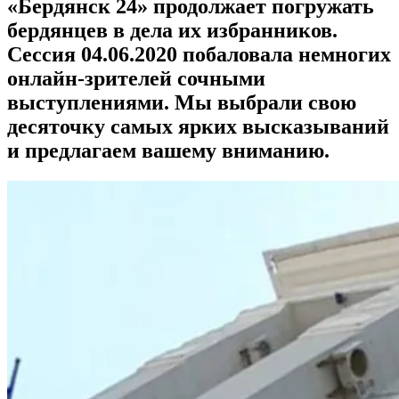
«Бердянск 24» продолжает погружать
бердянцев в дела их избранников.
Сессия 04.06.2020 побаловала немногих
онлайн-зрителей сочными
выступлениями. Мы выбрали свою
десяточку самых ярких высказываний
и предлагаем вашему вниманию.