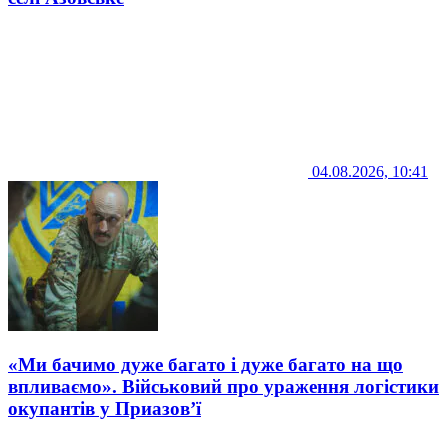
04.08.2026, 10:41
«Ми бачимо дуже багато і дуже багато на що
впливаємо». Військовий про ураження логістики
окупантів у Приазов’ї