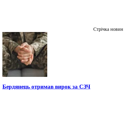
Стрічка новин
Бердянець отримав вирок за СЗЧ