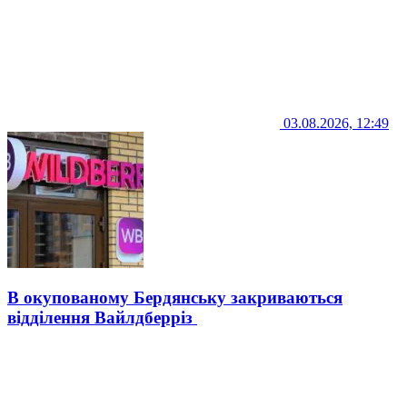
03.08.2026, 12:49
В окупованому Бердянську закриваються
відділення Вайлдберріз