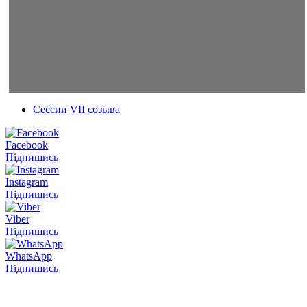
Сессии VII созыва
Facebook
Підпишись
Instagram
Підпишись
Viber
Підпишись
WhatsApp
Підпишись