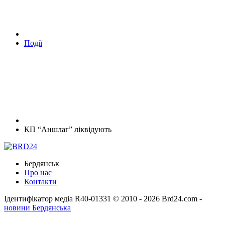
Події
КП “Аншлаг” ліквідують
Бердянськ
Про нас
Контакти
Ідентифікатор медіа R40-01331
© 2010 - 2026 Brd24.com -
новини Бердянська