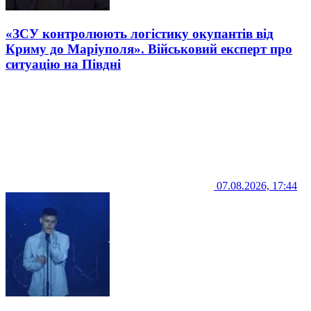
«ЗСУ контролюють логістику окупантів від
Криму до Маріуполя». Військовий експерт про
ситуацію на Півдні
07.08.2026, 17:44