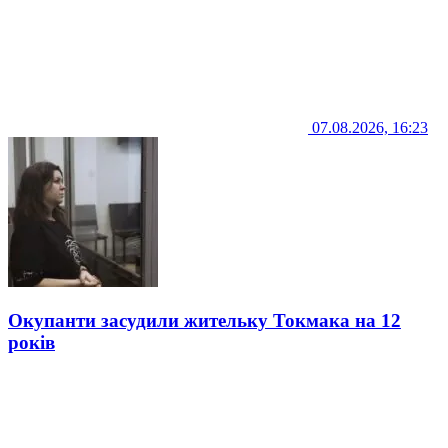
07.08.2026, 16:23
Окупанти засудили жительку Токмака на 12
років