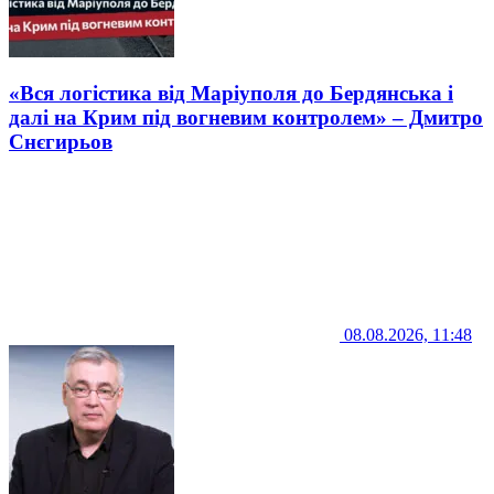
«Вся логістика від Маріуполя до Бердянська і
далі на Крим під вогневим контролем» – Дмитро
Снєгирьов
08.08.2026, 11:48