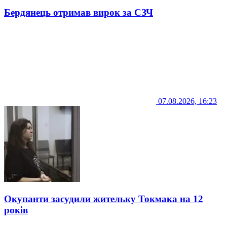
Бердянець отримав вирок за СЗЧ
07.08.2026, 16:23
Окупанти засудили жительку Токмака на 12
років