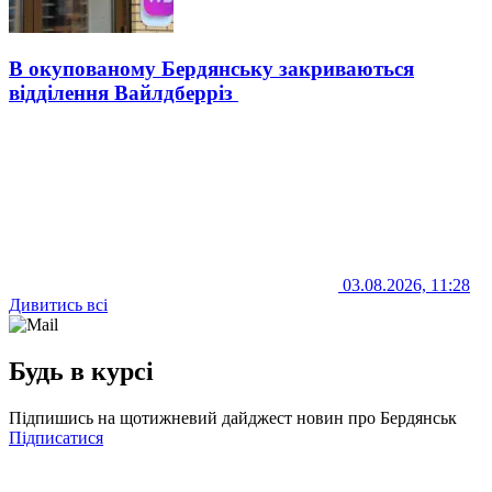
В окупованому Бердянську закриваються
відділення Вайлдберріз
03.08.2026, 11:28
Дивитись всі
Будь в курсі
Підпишись на щотижневий дайджест новин про Бердянськ
Підписатися