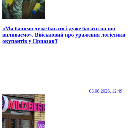
«Ми бачимо дуже багато і дуже багато на що
впливаємо». Військовий про ураження логістики
окупантів у Приазов’ї
03.08.2026, 12:49