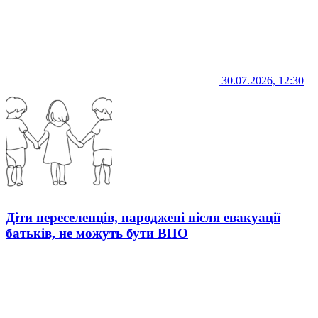
30.07.2026, 12:30
Діти переселенців, народжені після евакуації
батьків, не можуть бути ВПО