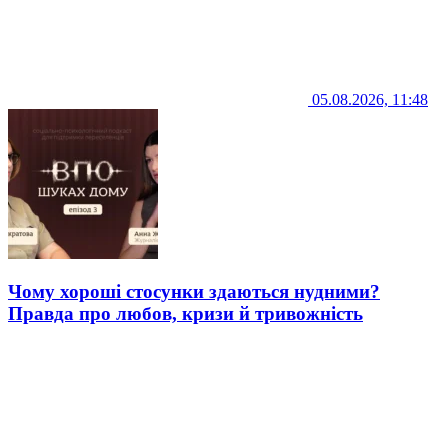
05.08.2026, 11:48
Чому хороші стосунки здаються нудними?
Правда про любов, кризи й тривожність