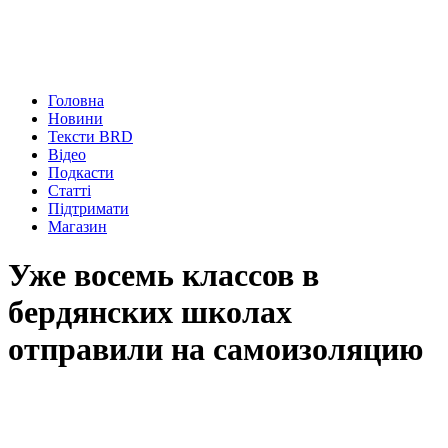
Головна
Новини
Тексти BRD
Відео
Подкасти
Статті
Підтримати
Магазин
Уже восемь классов в
бердянских школах
отправили на самоизоляцию