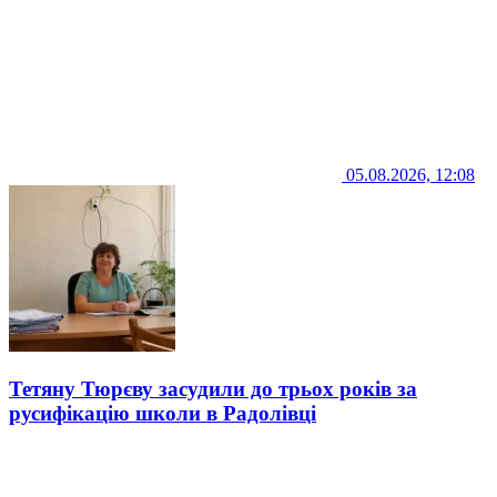
05.08.2026, 12:08
Тетяну Тюрєву засудили до трьох років за
русифікацію школи в Радолівці