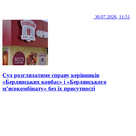
30.07.2026, 11:51
Суд розглядатиме справу керівників
«Бердянських ковбас» і «Бердянського
м’ясокомбінату» без їх присутності