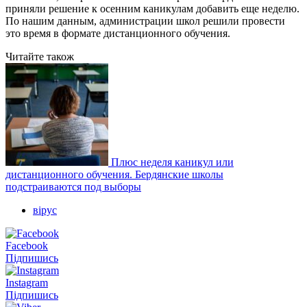
приняли решение к осенним каникулам добавить еще неделю.
По нашим данным, администрации школ решили провести
это время в формате дистанционного обучения.
Читайте також
Плюс неделя каникул или
дистанционного обучения. Бердянские школы
подстраиваются под выборы
вірус
Facebook
Підпишись
Instagram
Підпишись