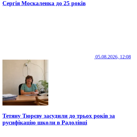
Сергія Москаленка до 25 років
05.08.2026, 12:08
Тетяну Тюрєву засудили до трьох років за
русифікацію школи в Радолівці