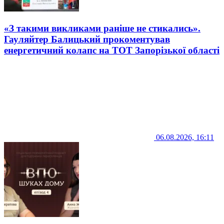
«З такими викликами раніше не стикались».
Гауляйтер Балицький прокоментував
енергетичний колапс на ТОТ Запорізької області
06.08.2026, 16:11