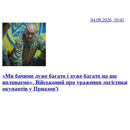
04.08.2026, 10:41
«Ми бачимо дуже багато і дуже багато на що
впливаємо». Військовий про ураження логістики
окупантів у Приазов’ї