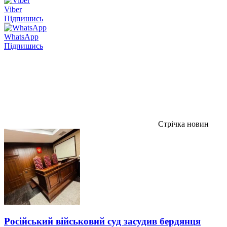
Viber
Підпишись
WhatsApp
Підпишись
Стрічка новин
Російський військовий суд засудив бердянця