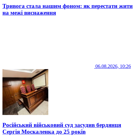
Тривога стала нашим фоном: як перестати жити
на межі виснаження
06.08.2026, 10:26
Російський військовий суд засудив бердянця
Сергія Москаленка до 25 років