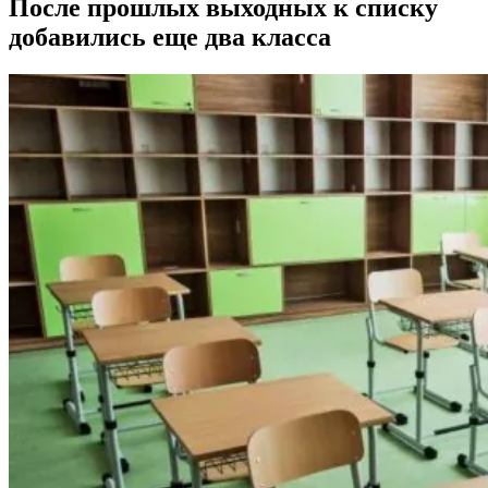
После прошлых выходных к списку
добавились еще два класса