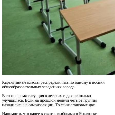
Карантинные классы распределились по одному в восьми
общеобразовательных заведениях города.
В то же время ситуация в детских садах несколько
улучшилась. Если на прошлой недели четыре группы
находились на самоизоляции. То сейчас таковых две.
Напомним, что ранее в связи с выборами в Бердянске