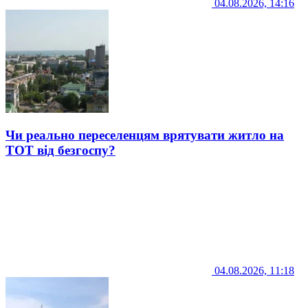
04.08.2026, 14:16
Чи реально переселенцям врятувати житло на
ТОТ від безгоспу?
04.08.2026, 11:18