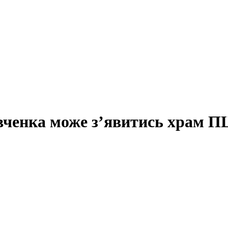
вченка може з’явитись храм 