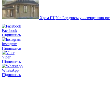
Храм ПЦУ в Бердянську – священник роз
Facebook
Підпишись
Instagram
Підпишись
Viber
Підпишись
WhatsApp
Підпишись