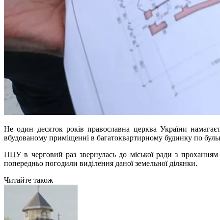
Не один десяток років православна церква України намагаєт
вбудованому приміщенні в багатоквартирному будинку по буль
ПЦУ в черговий раз звернулась до міської ради з проханням 
попередньо погодили виділення даної земельної ділянки.
Читайте також