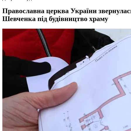
Православна церква України звернулась
Шевченка під будівництво храму