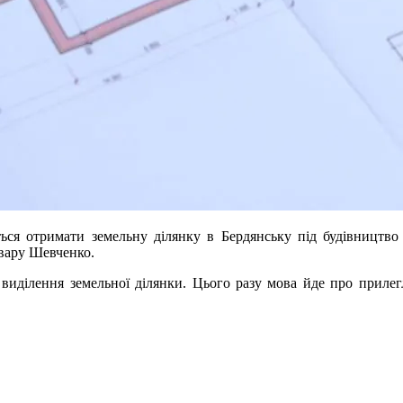
ься отримати земельну ділянку в Бердянську під будівництво
вару Шевченко.
виділення земельної ділянки. Цього разу мова йде про прилегл