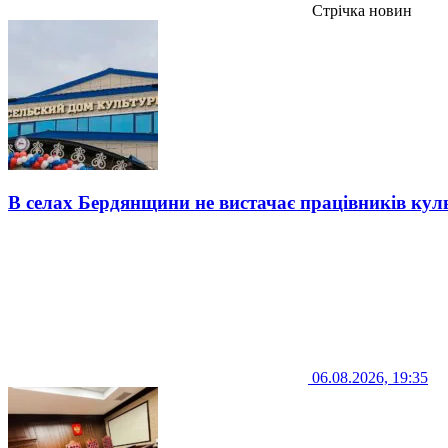
Стрічка новин
В селах Бердянщини не вистачає працівників кул
06.08.2026, 19:35