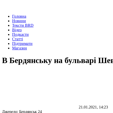
Головна
Новини
Тексти BRD
Відео
Подкасти
Статті
Підтримати
Магазин
В Бердянську на бульварі Ше
21.01.2021, 14:23
Джерело:
Бердянськ 24