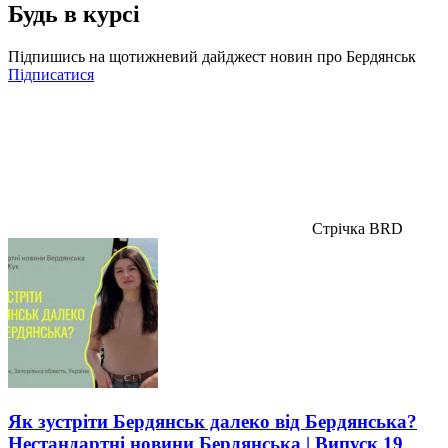
Будь в курсі
Підпишись на щотижневий дайджест новин про Бердянськ
Підписатися
Стрічка BRD
Як зустріти Бердянськ далеко від Бердянська?
Нестандартні новини Бердянська | Випуск 19