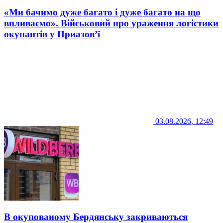
«Ми бачимо дуже багато і дуже багато на що
впливаємо». Військовий про ураження логістики
окупантів у Приазов’ї
03.08.2026, 12:49
В окупованому Бердянську закриваються