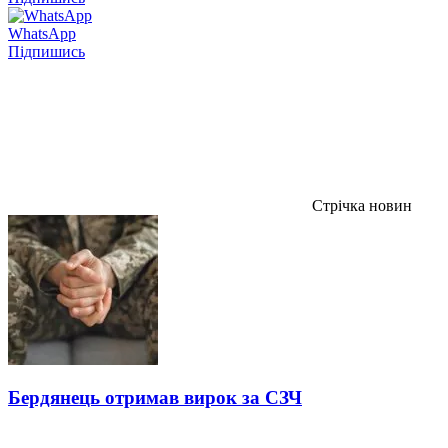
WhatsApp
Підпишись
Стрічка новин
Бердянець отримав вирок за СЗЧ