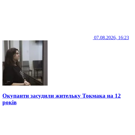
07.08.2026, 16:23
Окупанти засудили жительку Токмака на 12
років