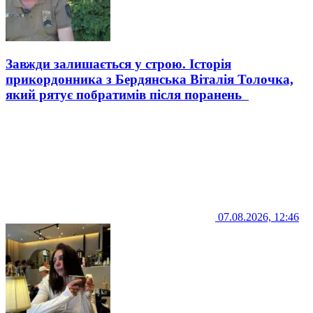
Завжди залишається у строю. Історія
прикордонника з Бердянська Віталія Толочка,
який рятує побратимів після поранень
07.08.2026, 12:46