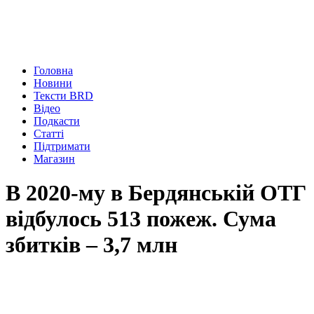
Головна
Новини
Тексти BRD
Відео
Подкасти
Статті
Підтримати
Магазин
В 2020-му в Бердянській ОТГ
відбулось 513 пожеж. Сума
збитків – 3,7 млн