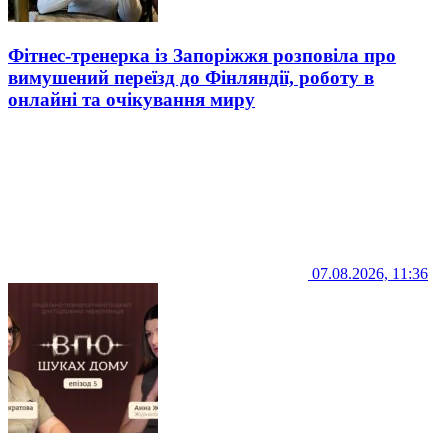
Фітнес-тренерка із Запоріжжя розповіла про
вимушений переїзд до Фінляндії, роботу в
онлайні та очікування миру
07.08.2026, 11:36