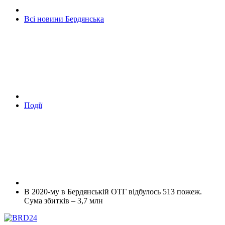
Всі новини Бердянська
Події
В 2020-му в Бердянській ОТГ відбулось 513 пожеж.
Сума збитків – 3,7 млн