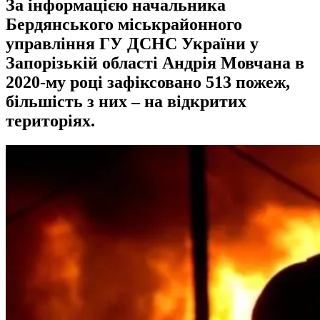
За інформацією начальника
Бердянського міськрайонного
управління ГУ ДСНС України у
Запорізькій області Андрія Мовчана в
2020-му році зафіксовано 513 пожеж,
більшість з них – на відкритих
територіях.