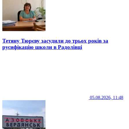
Тетяну Тюрєву засудили до трьох років за
русифікацію школи в Радолівці
05.08.2026, 11:48