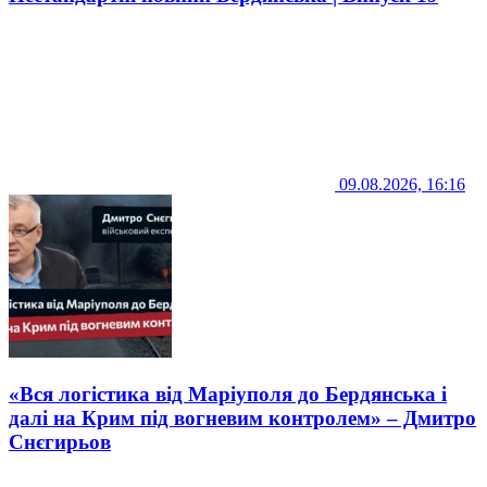
09.08.2026, 16:16
«Вся логістика від Маріуполя до Бердянська і
далі на Крим під вогневим контролем» – Дмитро
Снєгирьов