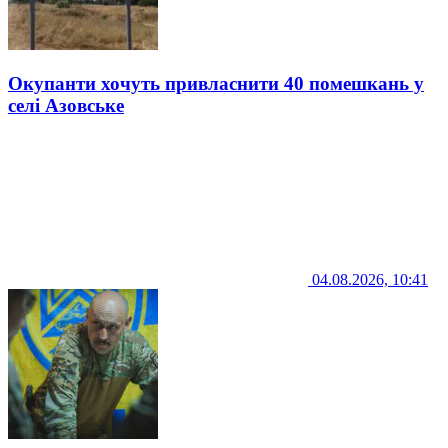
Окупанти хочуть привласнити 40 помешкань у
селі Азовське
04.08.2026, 10:41