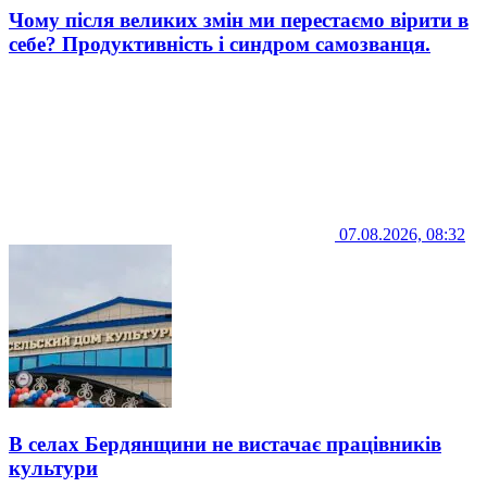
Чому після великих змін ми перестаємо вірити в
себе? Продуктивність і синдром самозванця.
07.08.2026, 08:32
В селах Бердянщини не вистачає працівників
культури