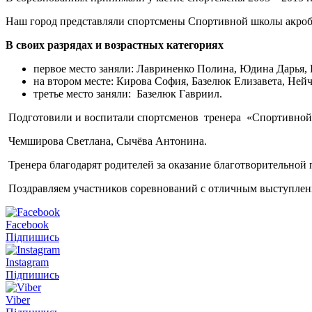
Наш город представляли спортсмены Спортивной школы акроба
В своих разрядах и возрастных категориях
первое место заняли: Лавриненко Полина, Юдина Дарья,
на втором месте: Кирова София, Базелюк Елизавета, Ней
третье место заняли: Базелюк Гавриил.
Подготовили и воспитали спортсменов тренера «Спортивной
Чемширова Светлана, Сычёва Антонина.
Тренера благодарят родителей за оказание благотворительной
Поздравляем участников соревнований с отличным выступлен
Facebook
Підпишись
Instagram
Підпишись
Viber