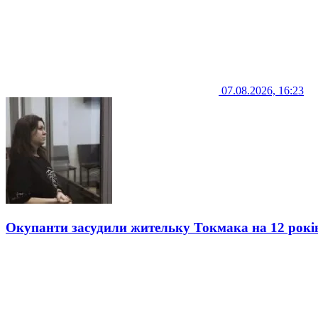
07.08.2026, 16:23
Окупанти засудили жительку Токмака на 12 рокі