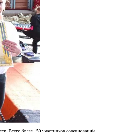
еск. Всего более 150 участников соревнований.