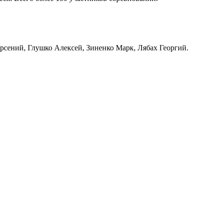
рсений, Глушко Алексей, Зиненко Марк, Лябах Георгий.