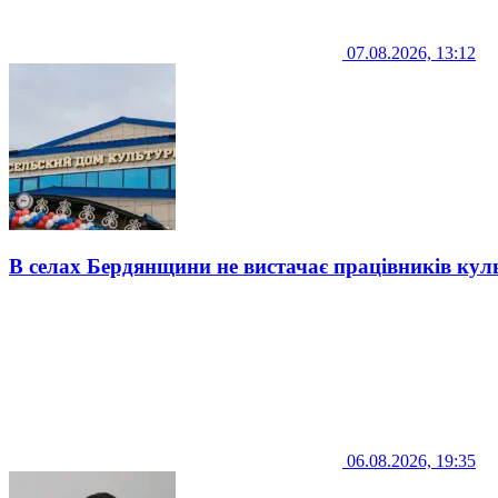
07.08.2026, 13:12
В селах Бердянщини не вистачає працівників кул
06.08.2026, 19:35