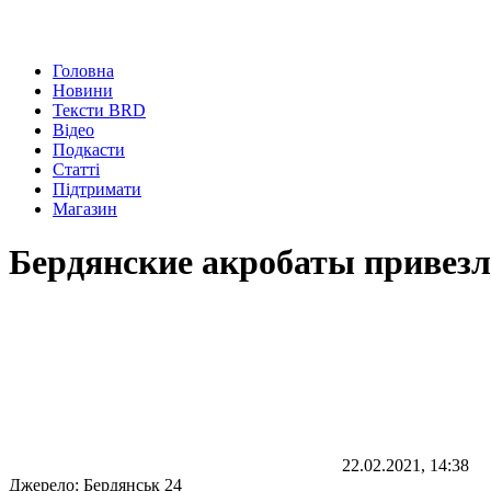
Головна
Новини
Тексти BRD
Відео
Подкасти
Статті
Підтримати
Магазин
Бердянские акробаты привезл
22.02.2021, 14:38
Джерело:
Бердянськ 24