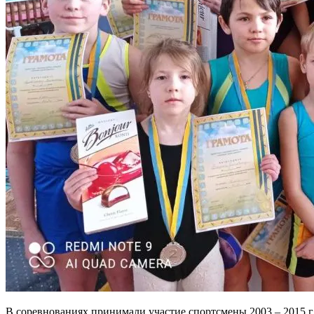
В соревнованиях принимали участие спортсмены 2003 – 2015 г.