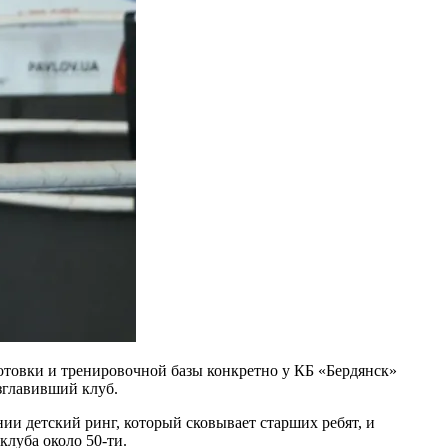
отовки и тренировочной базы конкретно у КБ «Бердянск»
зглавивший клуб.
ении детский ринг, который сковывает старших ребят, и
клуба около 50-ти.