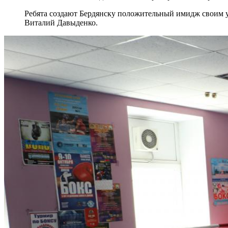
Ребята создают Бердянску положительный имидж своим ус
Виталий Давыденко.