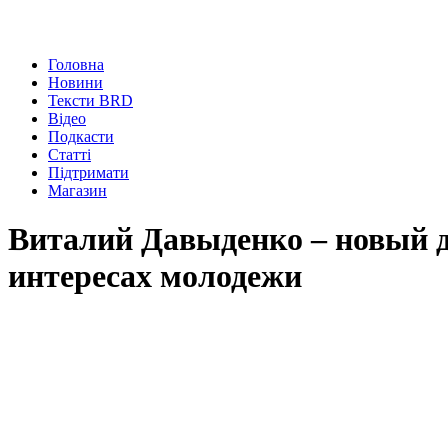
Головна
Новини
Тексти BRD
Відео
Подкасти
Статті
Підтримати
Магазин
Виталий Давыденко – новый д
интересах молодежи