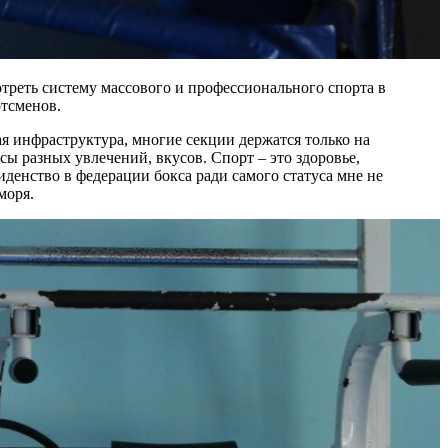
треть систему массового и профессионального спорта в
ртсменов.
я инфраструктура, многие секции держатся только на
ы разных увлечений, вкусов. Спорт – это здоровье,
денство в федерации бокса ради самого статуса мне не
моря.