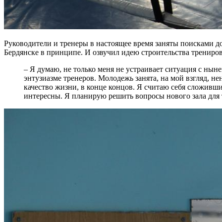
Руководители и тренеры в настоящее время заняты поисками д
Бердянске в принципе. И озвучил идею строительства трениро
– Я думаю, не только меня не устраивает ситуация с ны
энтузиазме тренеров. Молодежь занята, на мой взгляд, н
качество жизни, в конце концов. Я считаю себя сложивш
интересны. Я планирую решить вопросы нового зала для 