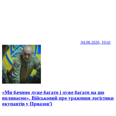
04.08.2026, 10:41
«Ми бачимо дуже багато і дуже багато на що
впливаємо». Військовий про ураження логістики
окупантів у Приазов’ї