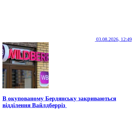
03.08.2026, 12:49
В окупованому Бердянську закриваються
відділення Вайлдберріз