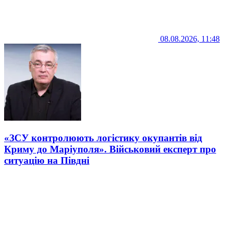
08.08.2026, 11:48
«ЗСУ контролюють логістику окупантів від
Криму до Маріуполя». Військовий експерт про
ситуацію на Півдні