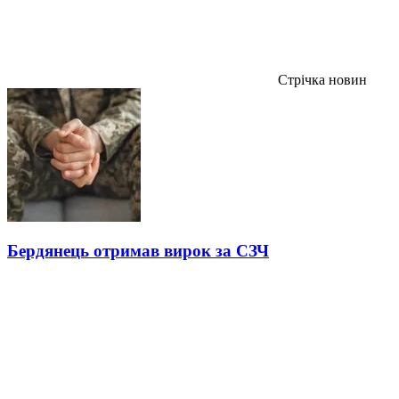
Стрічка новин
Бердянець отримав вирок за СЗЧ