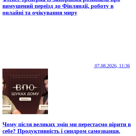
вимушений переїзд до Фінляндії, роботу в
онлайні та очікування миру
07.08.2026, 11:36
Чому після великих змін ми перестаємо вірити в
себе? Продуктивність і синдром самозванця.