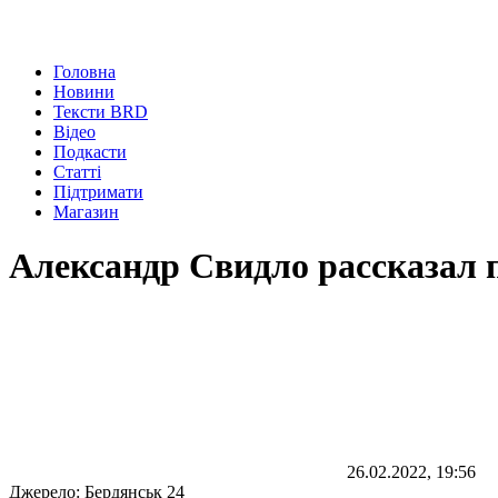
Головна
Новини
Тексти BRD
Відео
Подкасти
Статті
Підтримати
Магазин
Александр Свидло рассказал п
26.02.2022, 19:56
Джерело:
Бердянськ 24