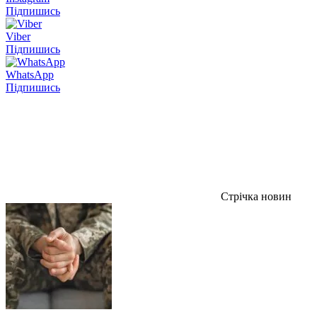
Підпишись
Viber
Підпишись
WhatsApp
Підпишись
Стрічка новин