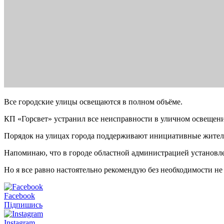
Все городские улицы освещаются в полном объёме.
КП «Горсвет» устранил все неисправности в уличном освещени
Порядок на улицах города поддерживают инициативные жители 
Напоминаю, что в городе областной администрацией установлен
Но я все равно настоятельно рекомендую без необходимости не
Facebook
Підпишись
Instagram