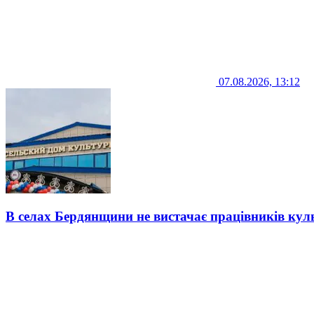
07.08.2026, 13:12
В селах Бердянщини не вистачає працівників кул